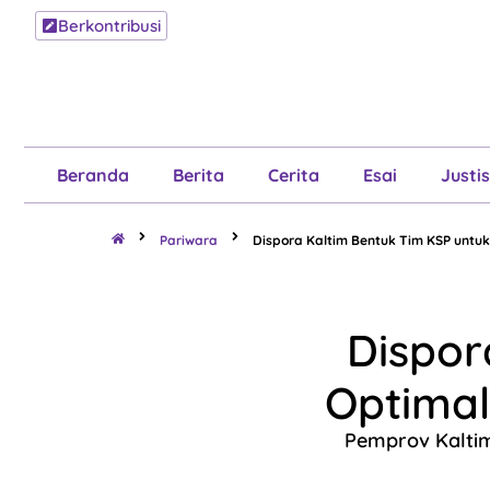
Berkontribusi
Beranda
B
Beranda
Berita
Cerita
Esai
Justis
Pariwara
Dispora Kaltim Bentuk Tim KSP untuk 
Dispor
Optimal
Pemprov Kaltim