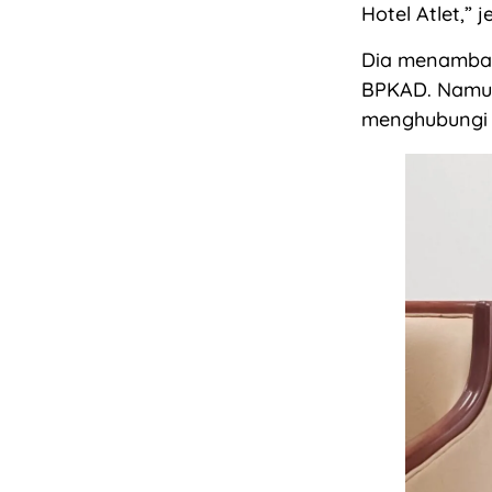
Hotel Atlet,”
Dia menambah
BPKAD. Namun
menghubungi