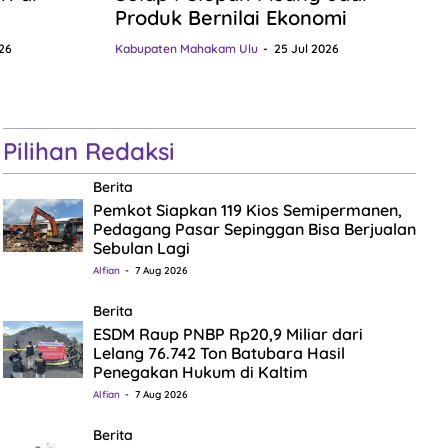
Produk Bernilai Ekonomi
26
Kabupaten Mahakam Ulu
25 Jul 2026
Pilihan Redaksi
Berita
Pemkot Siapkan 119 Kios Semipermanen,
Pedagang Pasar Sepinggan Bisa Berjualan
Sebulan Lagi
Alfian
7 Aug 2026
Berita
ESDM Raup PNBP Rp20,9 Miliar dari
Lelang 76.742 Ton Batubara Hasil
Penegakan Hukum di Kaltim
Alfian
7 Aug 2026
Berita