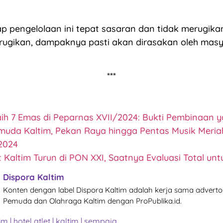
p pengelolaan ini tepat sasaran dan tidak merugikan
rugikan, dampaknya pasti akan dirasakan oleh masy
***
aih 7 Emas di Peparnas XVII/2024: Bukti Pembinaan y
muda Kaltim, Pekan Raya hingga Pentas Musik Meri
2024
 Kaltim Turun di PON XXI, Saatnya Evaluasi Total un
Dispora Kaltim
Konten dengan label Dispora Kaltim adalah kerja sama advertor
Pemuda dan Olahraga Kaltim dengan ProPublika.id.
tim
|
hotel atlet
|
kaltim
|
sempaja