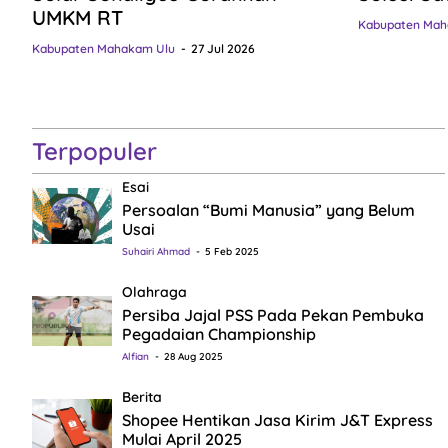
UMKM RT
Kabupaten Mah
Kabupaten Mahakam Ulu
27 Jul 2026
Terpopuler
Esai
Persoalan “Bumi Manusia” yang Belum
Usai
Suhairi Ahmad
5 Feb 2025
Olahraga
Persiba Jajal PSS Pada Pekan Pembuka
Pegadaian Championship
Alfian
28 Aug 2025
Berita
Shopee Hentikan Jasa Kirim J&T Express
Mulai April 2025