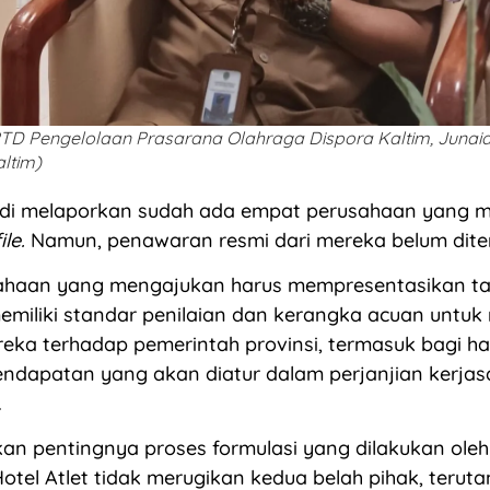
TD Pengelolaan Prasarana Olahraga Dispora Kaltim, Junaid
ltim)
naidi melaporkan sudah ada empat perusahaan yang 
ile.
Namun, penawaran resmi dari mereka belum dite
sahaan yang mengajukan harus mempresentasikan t
emiliki standar penilaian dan kerangka acuan untu
reka terhadap pemerintah provinsi, termasuk bagi ha
ndapatan yang akan diatur dalam perjanjian kerjas
.
n pentingnya proses formulasi yang dilakukan oleh
otel Atlet tidak merugikan kedua belah pihak, terut