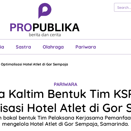
erita
Cerita
Esai
Justisia
Sastra
Ol
Pariwara
ia
Sastra
Olahraga
Pariwara
Optimalisasi Hotel Atlet di Gor Sempaja
PARIWARA
a Kaltim Bentuk Tim KS
isasi Hotel Atlet di Gor
 bakal bentuk Tim Pelaksana Kerjasama Pemanfaa
mengelola Hotel Atlet di Gor Sempaja, Samarinda.