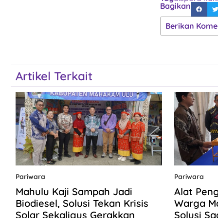
Bagikan
Berikan Kome
Artikel Terkait
Pariwara
Pariwara
Mahulu Kaji Sampah Jadi
Alat Pen
Biodiesel, Solusi Tekan Krisis
Warga Ma
Solar Sekaligus Gerakkan
Solusi Sa