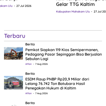
Gelar TTG Kaltim
akam Ulu
27 Jul 2026
Kabupaten Mahakam Ulu
27 Jul 20
Terbaru
Berita
Pemkot Siapkan 119 Kios Semipermanen,
Pedagang Pasar Sepinggan Bisa Berjualan
Sebulan Lagi
Alfian
7 Aug 2026
Berita
ESDM Raup PNBP Rp20,9 Miliar dari
Lelang 76.742 Ton Batubara Hasil
Penegakan Hukum di Kaltim
Alfian
7 Aug 2026
Berita