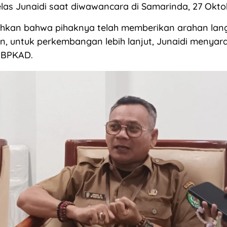
 jelas Junaidi saat diwawancara di Samarinda, 27 Okto
kan bahwa pihaknya telah memberikan arahan lan
, untuk perkembangan lebih lanjut, Junaidi menyar
 BPKAD.