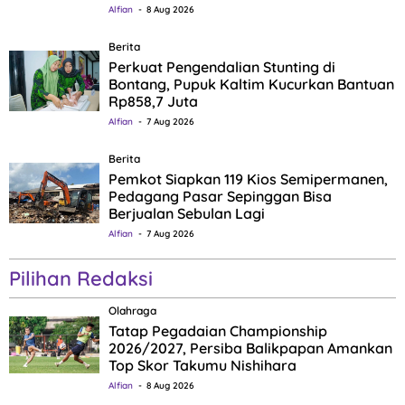
Alfian
8 Aug 2026
Berita
Perkuat Pengendalian Stunting di
Bontang, Pupuk Kaltim Kucurkan Bantuan
Rp858,7 Juta
Alfian
7 Aug 2026
Berita
Pemkot Siapkan 119 Kios Semipermanen,
Pedagang Pasar Sepinggan Bisa
Berjualan Sebulan Lagi
Alfian
7 Aug 2026
Pilihan Redaksi
Olahraga
Tatap Pegadaian Championship
2026/2027, Persiba Balikpapan Amankan
Top Skor Takumu Nishihara
Alfian
8 Aug 2026