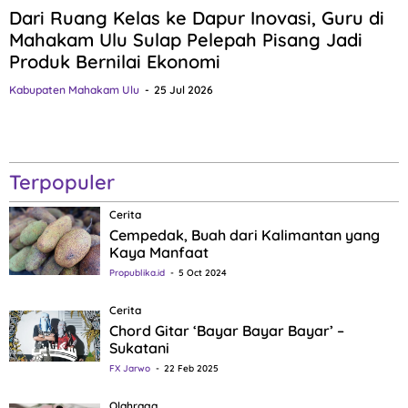
Dari Ruang Kelas ke Dapur Inovasi, Guru di
Mahakam Ulu Sulap Pelepah Pisang Jadi
Produk Bernilai Ekonomi
Kabupaten Mahakam Ulu
25 Jul 2026
Terpopuler
Cerita
Cempedak, Buah dari Kalimantan yang
Kaya Manfaat
Propublika.id
5 Oct 2024
Cerita
Chord Gitar ‘Bayar Bayar Bayar’ –
Sukatani
FX Jarwo
22 Feb 2025
Olahraga