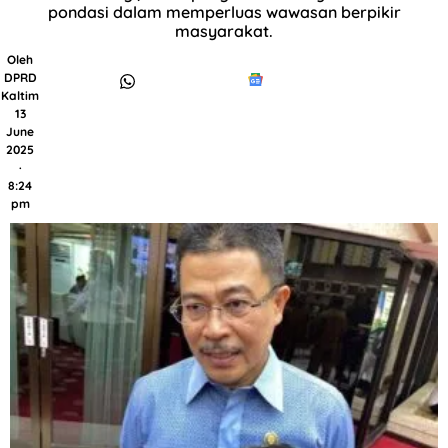
pondasi dalam memperluas wawasan berpikir
masyarakat.
Oleh
DPRD
Kaltim
13
June
2025
·
8:24
pm