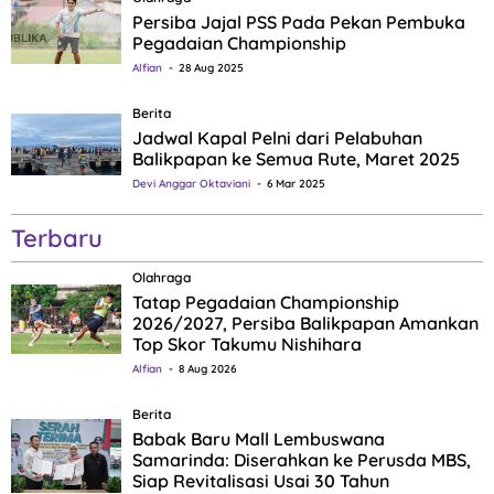
Persiba Jajal PSS Pada Pekan Pembuka
Pegadaian Championship
Alfian
28 Aug 2025
Berita
Jadwal Kapal Pelni dari Pelabuhan
Balikpapan ke Semua Rute, Maret 2025
Devi Anggar Oktaviani
6 Mar 2025
Terbaru
Olahraga
Tatap Pegadaian Championship
2026/2027, Persiba Balikpapan Amankan
Top Skor Takumu Nishihara
Alfian
8 Aug 2026
Berita
Babak Baru Mall Lembuswana
Samarinda: Diserahkan ke Perusda MBS,
Siap Revitalisasi Usai 30 Tahun