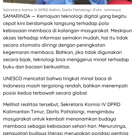
Sekretaris Komisi IV DPRD Kaltim, Darlis Pattalongi. (Foto : Istimewa)
SAMARINDA — Kemajuan teknologi digital yang begitu
cepat kini berdampak langsung terhadap pola
kebiasaan membaca di kalangan masyarakat. Meskipun
akses terhadap informasi semakin mudah, hal itu tidak
secara otomatis diiringi dengan peningkatan
kegemaran membaca. Bahkan, jika tidak digunakan
secara bijak, teknologi bisa menggerus minat terhadap
buku dan bacaan berkualitas.
UNESCO mencatat bahwa tingkat minat baca di
Indonesia masih tergolong rendah, bahkan menempati
posisi kedua terbawah secara global.
Melihat realitas tersebut, Sekretaris Komisi IV DPRD
Kalimantan Timur, Darlis Pattalongi, mengimbau
masyarakat untuk kembali menanamkan budaya
membaca sebagai kebiasaan sehari-hari. Menurutnya,
penguatan budaya literasi merupakan pondasi penting