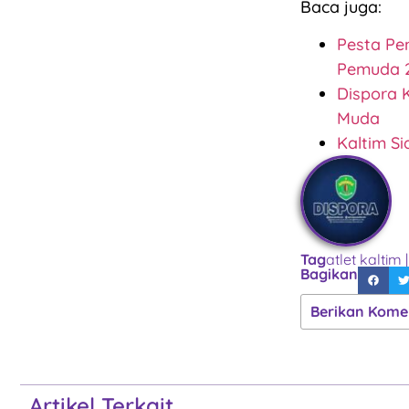
Baca juga:
Pesta Pe
Pemuda 
Dispora 
Muda
Kaltim Si
Tag
atlet kaltim
Bagikan
Berikan Kome
Artikel Terkait