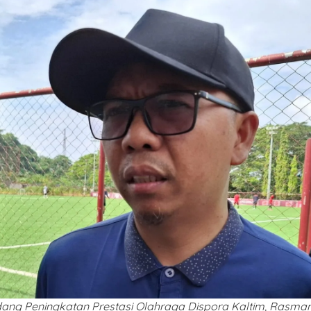
ang Peningkatan Prestasi Olahraga Dispora Kaltim, Rasman 