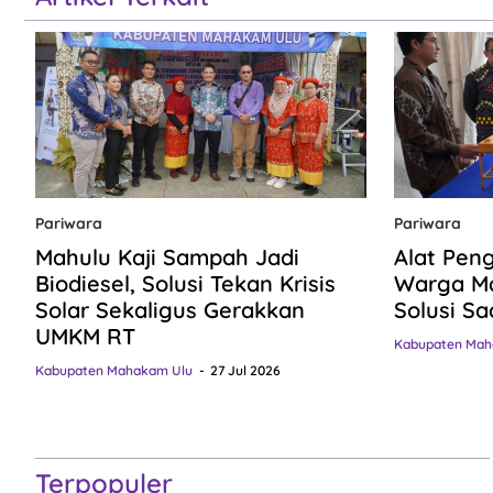
Pariwara
Pariwara
Mahulu Kaji Sampah Jadi
Alat Pen
Biodiesel, Solusi Tekan Krisis
Warga Ma
Solar Sekaligus Gerakkan
Solusi Sa
UMKM RT
Kabupaten Mah
Kabupaten Mahakam Ulu
27 Jul 2026
Terpopuler