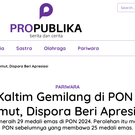
erita
Cerita
Esai
Justisia
Sastra
Ol
Pariwara
ia
Sastra
Olahraga
Pariwara
mut, Dispora Beri Apresiasi
PARIWARA
 Kaltim Gemilang di PON
mut, Dispora Beri Apresi
meraih 29 medali emas di PON 2024. Perolehan itu m
PON sebelumnya yang membawa 25 medali emas.