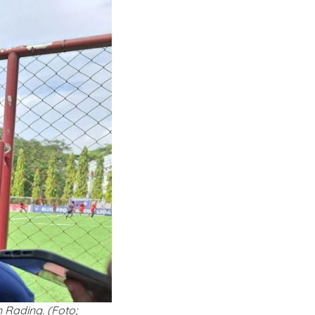
Rading. (Foto;