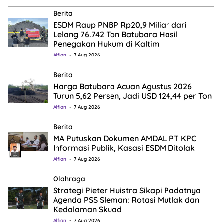
Berita
ESDM Raup PNBP Rp20,9 Miliar dari
Lelang 76.742 Ton Batubara Hasil
Penegakan Hukum di Kaltim
Alfian
7 Aug 2026
Berita
Harga Batubara Acuan Agustus 2026
Turun 5,62 Persen, Jadi USD 124,44 per Ton
Alfian
7 Aug 2026
Berita
MA Putuskan Dokumen AMDAL PT KPC
Informasi Publik, Kasasi ESDM Ditolak
Alfian
7 Aug 2026
Olahraga
Strategi Pieter Huistra Sikapi Padatnya
Agenda PSS Sleman: Rotasi Mutlak dan
Kedalaman Skuad
Alfian
7 Aug 2026