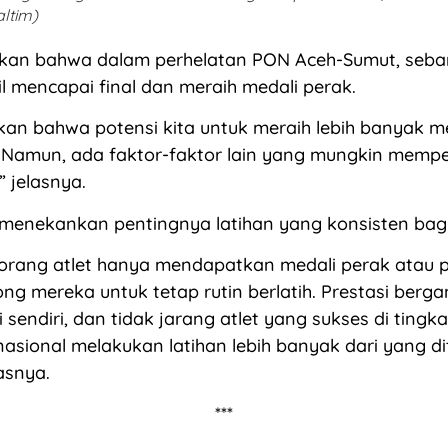
ltim)
an bahwa dalam perhelatan PON Aceh-Sumut, seban
il mencapai final dan meraih medali perak.
kan bahwa potensi kita untuk meraih lebih banyak m
 Namun, ada faktor-faktor lain yang mungkin mempe
” jelasnya.
enekankan pentingnya latihan yang konsisten bagi 
orang atlet hanya mendapatkan medali perak atau 
g mereka untuk tetap rutin berlatih. Prestasi berg
 sendiri, dan tidak jarang atlet yang sukses di tingk
asional melakukan latihan lebih banyak dari yang d
asnya.
***