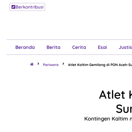
Berkontribusi
Beranda
B
Beranda
Berita
Cerita
Esai
Justis
Pariwara
Atlet Kaltim Gemilang di PON Aceh-Su
Atlet
Su
Kontingen Kaltim 