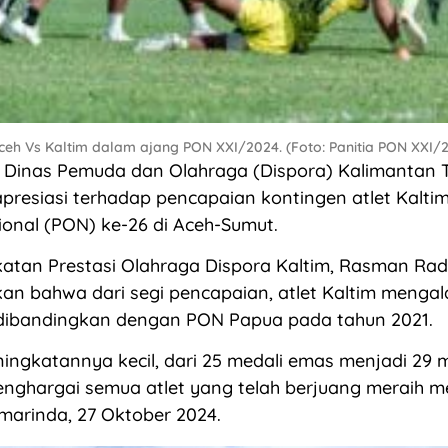
Aceh Vs Kaltim dalam ajang PON XXI/2024. (Foto: Panitia PON XXI/
Dinas Pemuda dan Olahraga (Dispora) Kalimantan T
resiasi terhadap pencapaian kontingen atlet Kalti
onal (PON) ke-26 di Aceh-Sumut.
atan Prestasi Olahraga Dispora Kaltim, Rasman Rad
n bahwa dari segi pencapaian, atlet Kaltim mengal
dibandingkan dengan PON Papua pada tahun 2021.
ingkatannya kecil, dari 25 medali emas menjadi 29 
nghargai semua atlet yang telah berjuang meraih me
marinda, 27 Oktober 2024.