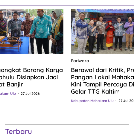
Pariwara
gangkat Barang Karya
Berawal dari Kritik, P
hulu Disiapkan Jadi
Pangan Lokal Mahaka
at Banjir
Kini Tampil Percaya Dir
Gelar TTG Kaltim
akam Ulu
27 Jul 2026
Kabupaten Mahakam Ulu
27 Jul 20
Terbaru