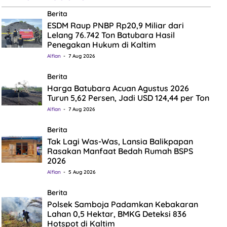
Berita
ESDM Raup PNBP Rp20,9 Miliar dari
Lelang 76.742 Ton Batubara Hasil
Penegakan Hukum di Kaltim
Alfian
7 Aug 2026
Berita
Harga Batubara Acuan Agustus 2026
Turun 5,62 Persen, Jadi USD 124,44 per Ton
Alfian
7 Aug 2026
Berita
Tak Lagi Was-Was, Lansia Balikpapan
Rasakan Manfaat Bedah Rumah BSPS
2026
Alfian
5 Aug 2026
Berita
Polsek Samboja Padamkan Kebakaran
Lahan 0,5 Hektar, BMKG Deteksi 836
Hotspot di Kaltim