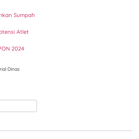
ahkan Sumpah
tensi Atlet
 PON 2024
ial Dinas