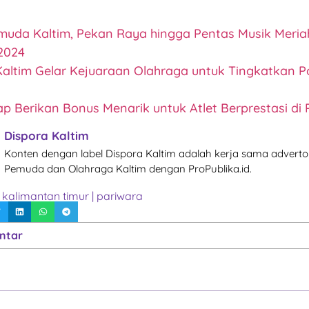
muda Kaltim, Pekan Raya hingga Pentas Musik Meri
2024
Kaltim Gelar Kejuaraan Olahraga untuk Tingkatkan Po
ap Berikan Bonus Menarik untuk Atlet Berprestasi di
Dispora Kaltim
Konten dengan label Dispora Kaltim adalah kerja sama advertor
Pemuda dan Olahraga Kaltim dengan ProPublika.id.
|
kalimantan timur
|
pariwara
ntar