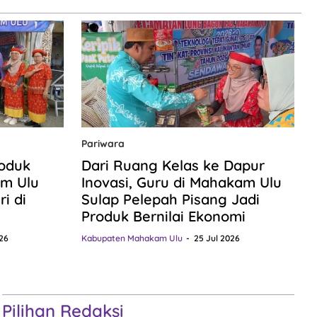
Pariwara
roduk
Dari Ruang Kelas ke Dapur
m Ulu
Inovasi, Guru di Mahakam Ulu
i di
Sulap Pelepah Pisang Jadi
Produk Bernilai Ekonomi
26
Kabupaten Mahakam Ulu
25 Jul 2026
Pilihan Redaksi