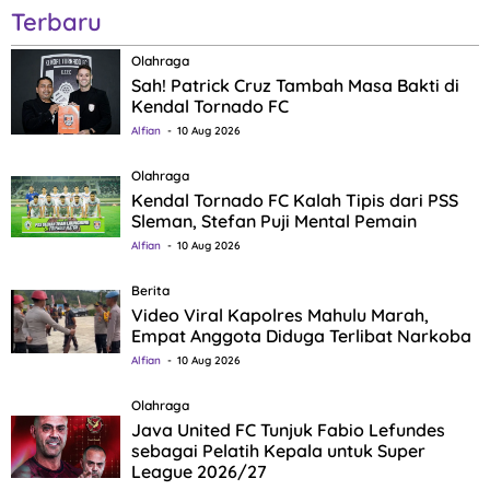
Terbaru
Olahraga
Sah! Patrick Cruz Tambah Masa Bakti di
Kendal Tornado FC
Alfian
10 Aug 2026
Olahraga
Kendal Tornado FC Kalah Tipis dari PSS
Sleman, Stefan Puji Mental Pemain
Alfian
10 Aug 2026
Berita
Video Viral Kapolres Mahulu Marah,
Empat Anggota Diduga Terlibat Narkoba
Alfian
10 Aug 2026
Olahraga
Java United FC Tunjuk Fabio Lefundes
sebagai Pelatih Kepala untuk Super
League 2026/27