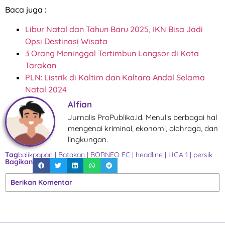
Baca juga :
Libur Natal dan Tahun Baru 2025, IKN Bisa Jadi
Opsi Destinasi Wisata
3 Orang Meninggal Tertimbun Longsor di Kota
Tarakan
PLN: Listrik di Kaltim dan Kaltara Andal Selama
Natal 2024
Alfian
Jurnalis ProPublika.id. Menulis berbagai hal
mengenai kriminal, ekonomi, olahraga, dan
lingkungan.
Tag
balikpapan
|
Batakan
|
BORNEO FC
|
headline
|
LIGA 1
|
persik
Bagikan
Berikan Komentar