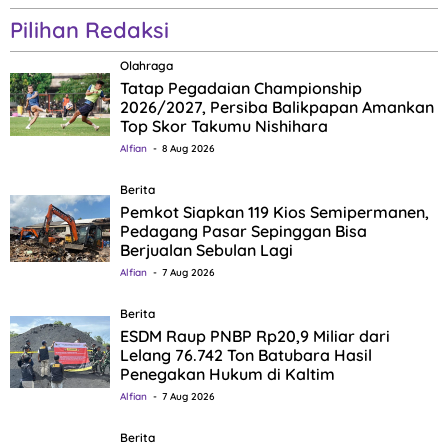
Pilihan Redaksi
Olahraga
Tatap Pegadaian Championship
2026/2027, Persiba Balikpapan Amankan
Top Skor Takumu Nishihara
Alfian
8 Aug 2026
Berita
Pemkot Siapkan 119 Kios Semipermanen,
Pedagang Pasar Sepinggan Bisa
Berjualan Sebulan Lagi
Alfian
7 Aug 2026
Berita
ESDM Raup PNBP Rp20,9 Miliar dari
Lelang 76.742 Ton Batubara Hasil
Penegakan Hukum di Kaltim
Alfian
7 Aug 2026
Berita