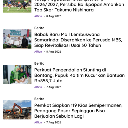
2026/2027, Persiba Balikpapan Amankan
Top Skor Takumu Nishihara
Alfian
8 Aug 2026
Berita
Babak Baru Mall Lembuswana
Samarinda: Diserahkan ke Perusda MBS,
Siap Revitalisasi Usai 30 Tahun
Alfian
8 Aug 2026
Berita
Perkuat Pengendalian Stunting di
Bontang, Pupuk Kaltim Kucurkan Bantuan
Rp858,7 Juta
Alfian
7 Aug 2026
Berita
Pemkot Siapkan 119 Kios Semipermanen,
Pedagang Pasar Sepinggan Bisa
Berjualan Sebulan Lagi
Alfian
7 Aug 2026