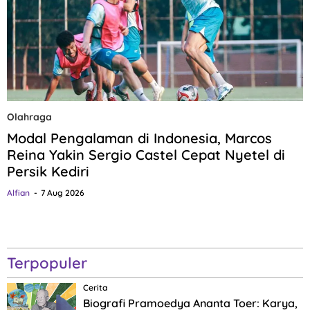
Olahraga
Modal Pengalaman di Indonesia, Marcos
Reina Yakin Sergio Castel Cepat Nyetel di
Persik Kediri
Alfian
7 Aug 2026
Terpopuler
Cerita
Biografi Pramoedya Ananta Toer: Karya,