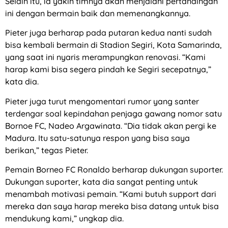
Selain itu, ia yakin timnya akan menjalani pertandingan
ini dengan bermain baik dan memenangkannya.
Pieter juga berharap pada putaran kedua nanti sudah
bisa kembali bermain di Stadion Segiri, Kota Samarinda,
yang saat ini nyaris merampungkan renovasi. “Kami
harap kami bisa segera pindah ke Segiri secepatnya,”
kata dia.
Pieter juga turut mengomentari rumor yang santer
terdengar soal kepindahan penjaga gawang nomor satu
Bornoe FC, Nadeo Argawinata. “Dia tidak akan pergi ke
Madura. Itu satu-satunya respon yang bisa saya
berikan,” tegas Pieter.
Pemain Borneo FC Ronaldo berharap dukungan suporter.
Dukungan suporter, kata dia sangat penting untuk
menambah motivasi pemain. “Kami butuh support dari
mereka dan saya harap mereka bisa datang untuk bisa
mendukung kami,” ungkap dia.