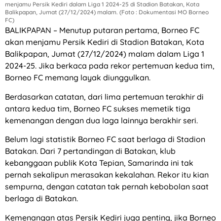
menjamu Persik Kediri dalam Liga 1 2024-25 di Stadion Batakan, Kota
Balikpapan, Jumat (27/12/2024) malam. (Foto : Dokumentasi MO Borneo
FC)
BALIKPAPAN – Menutup putaran pertama, Borneo FC
akan menjamu Persik Kediri di Stadion Batakan, Kota
Balikpapan, Jumat (27/12/2024) malam dalam Liga 1
2024-25. Jika berkaca pada rekor pertemuan kedua tim,
Borneo FC memang layak diunggulkan.
Berdasarkan catatan, dari lima pertemuan terakhir di
antara kedua tim, Borneo FC sukses memetik tiga
kemenangan dengan dua laga lainnya berakhir seri.
Belum lagi statistik Borneo FC saat berlaga di Stadion
Batakan. Dari 7 pertandingan di Batakan, klub
kebanggaan publik Kota Tepian, Samarinda ini tak
pernah sekalipun merasakan kekalahan. Rekor itu kian
sempurna, dengan catatan tak pernah kebobolan saat
berlaga di Batakan.
Kemenangan atas Persik Kediri juga penting, jika Borneo