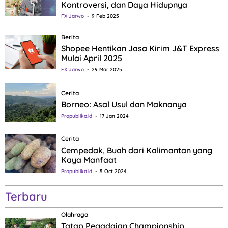
Kontroversi, dan Daya Hidupnya
FX Jarwo
9 Feb 2025
Berita
Shopee Hentikan Jasa Kirim J&T Express
Mulai April 2025
FX Jarwo
29 Mar 2025
Cerita
Borneo: Asal Usul dan Maknanya
Propublika.id
17 Jan 2024
Cerita
Cempedak, Buah dari Kalimantan yang
Kaya Manfaat
Propublika.id
5 Oct 2024
Terbaru
Olahraga
Tatap Pegadaian Championship