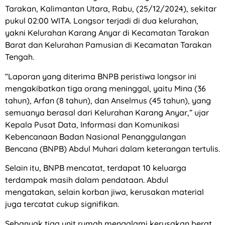
Tarakan, Kalimantan Utara, Rabu, (25/12/2024), sekitar
pukul 02:00 WITA. Longsor terjadi di dua kelurahan,
yakni Kelurahan Karang Anyar di Kecamatan Tarakan
Barat dan Kelurahan Pamusian di Kecamatan Tarakan
Tengah.
“Laporan yang diterima BNPB peristiwa longsor ini
mengakibatkan tiga orang meninggal, yaitu Mina (36
tahun), Arfan (8 tahun), dan Anselmus (45 tahun), yang
semuanya berasal dari Kelurahan Karang Anyar,” ujar
Kepala Pusat Data, Informasi dan Komunikasi
Kebencanaan Badan Nasional Penanggulangan
Bencana (BNPB) Abdul Muhari dalam keterangan tertulis.
Selain itu, BNPB mencatat, terdapat 10 keluarga
terdampak masih dalam pendataan. Abdul
mengatakan, selain korban jiwa, kerusakan material
juga tercatat cukup signifikan.
Sebanyak tiga unit rumah mengalami kerusakan berat,