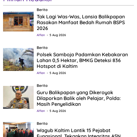
Berita
Tak Lagi Was-Was, Lansia Balikpapan
Rasakan Manfaat Bedah Rumah BSPS
2026
Alfian
5 Aug 2026
Berita
Polsek Samboja Padamkan Kebakaran
Lahan 0,5 Hektar, BMKG Deteksi 836
Hotspot di Kaltim
Alfian
5 Aug 2026
Berita
Guru Balikpapan yang Dikeroyok
Dilaporkan Balik oleh Pelajar, Polda:
Masih Penyelidikan
Alfian
5 Aug 2026
Berita
Wagub Kaltim Lantik 15 Pejabat
Fungsional, Tekankan Integritas ASN