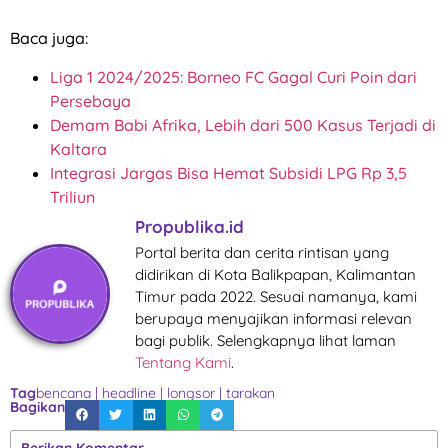
Baca juga:
Liga 1 2024/2025: Borneo FC Gagal Curi Poin dari
Persebaya
Demam Babi Afrika, Lebih dari 500 Kasus Terjadi di
Kaltara
Integrasi Jargas Bisa Hemat Subsidi LPG Rp 3,5
Triliun
Propublika.id
Portal berita dan cerita rintisan yang
didirikan di Kota Balikpapan, Kalimantan
Timur pada 2022. Sesuai namanya, kami
berupaya menyajikan informasi relevan
bagi publik. Selengkapnya lihat laman
Tentang Kami
.
Tag
bencana
|
headline
|
longsor
|
tarakan
Bagikan
Berikan Komentar