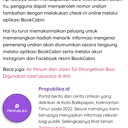
itu, pengguna dapat memperoleh nomor undian
tambahan dengan melakukan
check-in online
melalui
aplikasi BookCabin.
Hal itu turut memaksimalkan peluang untuk
memenangkan hadiah menarik. Informasi mengenai
pemenang undian akan diumumkan secara langsung
melalui aplikasi BookCabin serta melalui akun
Instagram dan Facebook resmi BookCabin.
Baca juga:
Air Minum dan Jalan Tol Ditargetkan Bisa
Digunakan saat Upacara di IKN
Propublika.id
Portal berita dan cerita rintisan yang
didirikan di Kota Balikpapan, Kalimantan
Timur pada 2022. Sesuai namanya, kami
berupaya menyajikan informasi relevan
bagi publik. Selengkapnya lihat laman
Tentang Kami
.