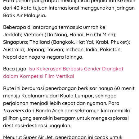
Para penumpang dapat melanjutkan perjalanan ke lebih
dari 40 kota tujuan internasional menggunakan jaringan
Batik Air Malaysia.
Beberapa di antaranya termasuk: umrah ke
Jeddah
;
Vietnam (Da Nang, Hanoi, Ho Chi Minh);
Singapura; Thailand (Bangkok, Hat Yai, Krabi, Phuket);
Australia; Jepang; Taiwan; Incheon; India; Pakistan;
Nepal dan negara-negara lainnya.
Baca juga:
Isu Kekerasan Berbasis Gender Diangkat
dalam Kompetisi Film Vertikal
Rute ini berdurasi penerbangan berkisar hanya 60 menit
menuju Kualanamu dan Kuala Lumpur, sehingga
perjalanan menjadi lebih cepat dan nyaman. Para
travelers
dari Banda Aceh dan sekitarnya kini memiliki
pilihan yang semakin beragam untuk mengeksplorasi
destinasi-destinasi unggulan.
Menurut Super Air Jet, penerbangan ini cocok untuk