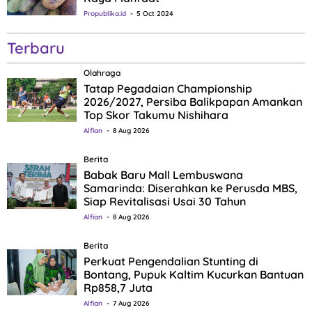
Propublika.id
5 Oct 2024
Terbaru
Olahraga
Tatap Pegadaian Championship
2026/2027, Persiba Balikpapan Amankan
Top Skor Takumu Nishihara
Alfian
8 Aug 2026
Berita
Babak Baru Mall Lembuswana
Samarinda: Diserahkan ke Perusda MBS,
Siap Revitalisasi Usai 30 Tahun
Alfian
8 Aug 2026
Berita
Perkuat Pengendalian Stunting di
Bontang, Pupuk Kaltim Kucurkan Bantuan
Rp858,7 Juta
Alfian
7 Aug 2026