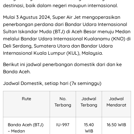
destinasi, baik dalam negeri maupun internasional.
Mulai 3 Agustus 2024, Super Air Jet mengoperasikan
penerbangan perdana dari Bandar Udara Internasional
Sultan Iskandar Muda (BTJ) di Aceh Besar menuju Medan
melalui Bandar Udara Internasional Kualanamu (KNO) di
Deli Serdang, Sumatera Utara dan Bandar Udara
Internasional Kuala Lumpur (KUL), Malaysia.
Berikut ini jadwal penerbangan domestik dari dan ke
Banda Aceh.
Jadwal Domestik, setiap hari (7x seminggu)
Rute
No.
Jadwal
Jadwal
Terbang
Terbang
Mendarat
Banda Aceh (BTJ)
IU-997
15.40
16.50 WIB
– Medan
WIB