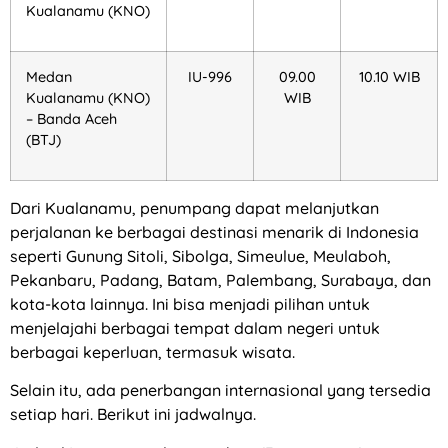
Kualanamu (KNO)
Medan
IU-996
09.00
10.10 WIB
Kualanamu (KNO)
WIB
– Banda Aceh
(BTJ)
Dari Kualanamu, penumpang dapat melanjutkan
perjalanan ke berbagai destinasi menarik di Indonesia
seperti Gunung Sitoli, Sibolga, Simeulue, Meulaboh,
Pekanbaru, Padang, Batam, Palembang, Surabaya, dan
kota-kota lainnya. Ini bisa menjadi pilihan untuk
menjelajahi berbagai tempat dalam negeri untuk
berbagai keperluan, termasuk wisata.
Selain itu, ada penerbangan internasional yang tersedia
setiap hari. Berikut ini jadwalnya.