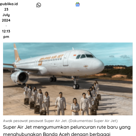
publika.id
23
July
2024
·
12:13
pm
Awak pesawat pesawat Super Air Jet. (Dokumentasi Super Air Jet)
Super Air Jet mengumumkan peluncuran rute baru yang
menghubungkan Banda Aceh dengan berbagai