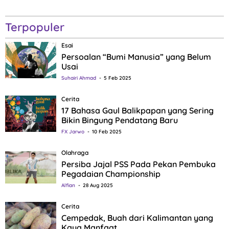
Terpopuler
Esai
Persoalan “Bumi Manusia” yang Belum
Usai
Suhairi Ahmad
5 Feb 2025
Cerita
17 Bahasa Gaul Balikpapan yang Sering
Bikin Bingung Pendatang Baru
FX Jarwo
10 Feb 2025
Olahraga
Persiba Jajal PSS Pada Pekan Pembuka
Pegadaian Championship
Alfian
28 Aug 2025
Cerita
Cempedak, Buah dari Kalimantan yang
Kaya Manfaat