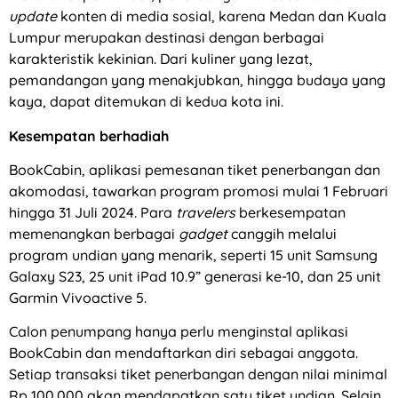
update
konten di media sosial, karena Medan dan Kuala
Lumpur merupakan destinasi dengan berbagai
karakteristik kekinian. Dari kuliner yang lezat,
pemandangan yang menakjubkan, hingga budaya yang
kaya, dapat ditemukan di kedua kota ini.
Kesempatan berhadiah
BookCabin, aplikasi pemesanan tiket penerbangan dan
akomodasi, tawarkan program promosi mulai 1 Februari
hingga 31 Juli 2024. Para
travelers
berkesempatan
memenangkan berbagai
gadget
canggih melalui
program undian yang menarik, seperti 15 unit Samsung
Galaxy S23, 25 unit iPad 10.9” generasi ke-10, dan 25 unit
Garmin Vivoactive 5.
Calon penumpang hanya perlu menginstal aplikasi
BookCabin dan mendaftarkan diri sebagai anggota.
Setiap transaksi tiket penerbangan dengan nilai minimal
Rp 100.000 akan mendapatkan satu tiket undian. Selain