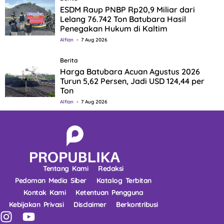
ESDM Raup PNBP Rp20,9 Miliar dari
Lelang 76.742 Ton Batubara Hasil
Penegakan Hukum di Kaltim
Alfian
7 Aug 2026
Berita
Harga Batubara Acuan Agustus 2026
Turun 5,62 Persen, Jadi USD 124,44 per
Ton
Alfian
7 Aug 2026
Tentang Kami
Redaksi
Pedoman Media Siber
Katalog Terbitan
Kontak Kami
Ketentuan Pengguna
Kebijakan Privasi
Disclaimer
Berkontribusi