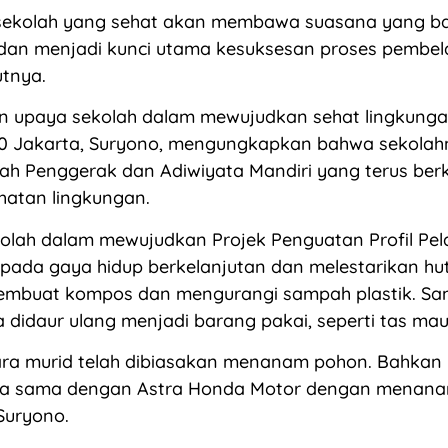
sekolah yang sehat akan membawa suasana yang ba
 dan menjadi kunci utama kesuksesan proses pembela
utnya.
an upaya sekolah dalam mewujudkan sehat lingkunga
10 Jakarta, Suryono, mengungkapkan bahwa sekolah
ah Penggerak dan Adiwiyata Mandiri yang terus ber
hatan lingkungan.
olah dalam mewujudkan Projek Penguatan Profil Pela
 pada gaya hidup berkelanjutan dan melestarikan hu
embuat kompos dan mengurangi sampah plastik. Sam
a didaur ulang menjadi barang pakai, seperti tas m
ara murid telah dibiasakan menanam pohon. Bahkan 
ja sama dengan Astra Honda Motor dengan menan
Suryono.