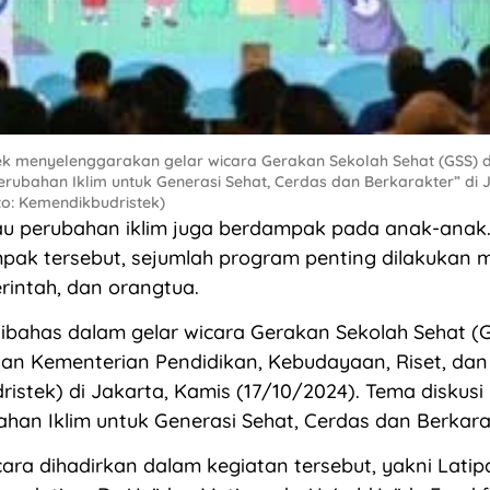
ek menyelenggarakan gelar wicara Gerakan Sekolah Sehat (GSS)
erubahan Iklim untuk Generasi Sehat, Cerdas dan Berkarakter” di 
to: Kemendikbudristek)
atau perubahan iklim juga berdampak pada anak-anak
k tersebut, sejumlah program penting dilakukan mu
rintah, dan orangtua.
dibahas dalam gelar wicara Gerakan Sekolah Sehat (
an Kementerian Pendidikan, Kebudayaan, Riset, dan
istek) di Jakarta, Kamis (17/10/2024). Tema diskusi i
han Iklim untuk Generasi Sehat, Cerdas dan Berkara
ra dihadirkan dalam kegiatan tersebut, yakni Latip