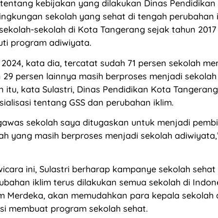
entang kebijakan yang dilakukan Dinas Pendidikan
ngkungan sekolah yang sehat di tengah perubahan ik
sekolah-sekolah di Kota Tangerang sejak tahun 2017
ti program adiwiyata.
2024, kata dia, tercatat sudah 71 persen sekolah m
 29 persen lainnya masih berproses menjadi sekolah
n itu, kata Sulastri, Dinas Pendidikan Kota Tangerang
ialisasi tentang GSS dan perubahan iklim.
gawas sekolah saya ditugaskan untuk menjadi pembi
ah yang masih berproses menjadi sekolah adiwiyata,
 wicara ini, Sulastri berharap kampanye sekolah sehat
bahan iklim terus dilakukan semua sekolah di Indon
lum Merdeka, akan memudahkan para kepala sekolah 
asi membuat program sekolah sehat.