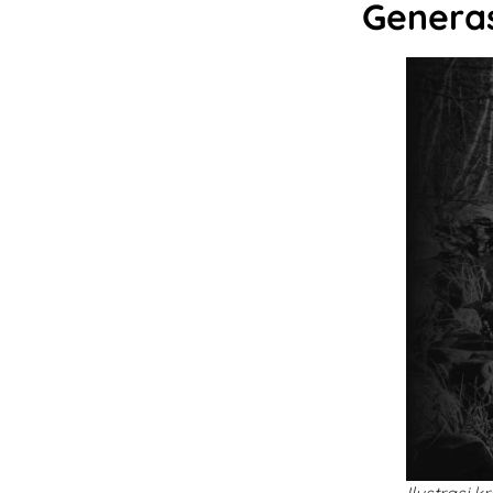
Generas