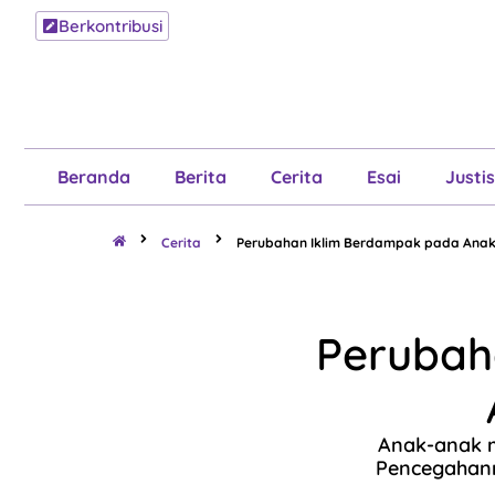
Berkontribusi
Beranda
B
Beranda
Berita
Cerita
Esai
Justis
Cerita
Perubahan Iklim Berdampak pada Anak
Perubah
Anak-anak m
Pencegahann