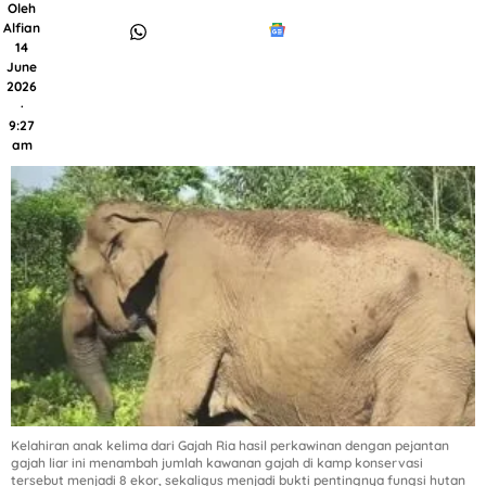
Oleh
Alfian
14
June
2026
·
9:27
am
Kelahiran anak kelima dari Gajah Ria hasil perkawinan dengan pejantan
gajah liar ini menambah jumlah kawanan gajah di kamp konservasi
tersebut menjadi 8 ekor, sekaligus menjadi bukti pentingnya fungsi hutan