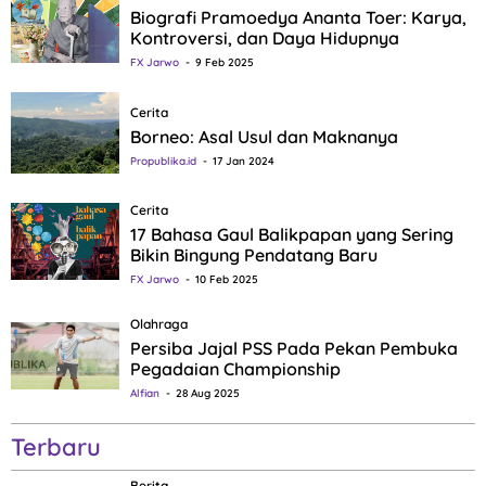
Biografi Pramoedya Ananta Toer: Karya,
Kontroversi, dan Daya Hidupnya
FX Jarwo
9 Feb 2025
Cerita
Borneo: Asal Usul dan Maknanya
Propublika.id
17 Jan 2024
Cerita
17 Bahasa Gaul Balikpapan yang Sering
Bikin Bingung Pendatang Baru
FX Jarwo
10 Feb 2025
Olahraga
Persiba Jajal PSS Pada Pekan Pembuka
Pegadaian Championship
Alfian
28 Aug 2025
Terbaru
Berita