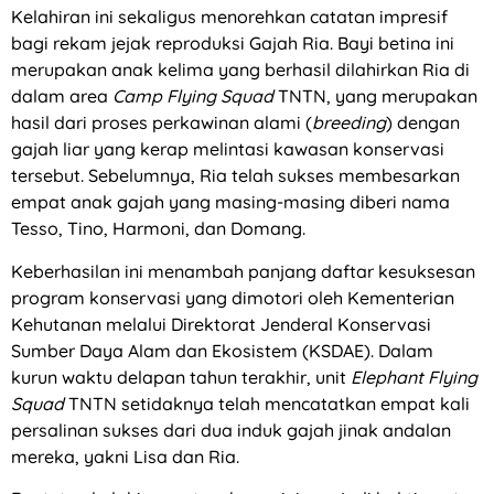
Kelahiran ini sekaligus menorehkan catatan impresif
bagi rekam jejak reproduksi Gajah Ria. Bayi betina ini
merupakan anak kelima yang berhasil dilahirkan Ria di
dalam area
Camp Flying Squad
TNTN, yang merupakan
hasil dari proses perkawinan alami (
breeding
) dengan
gajah liar yang kerap melintasi kawasan konservasi
tersebut. Sebelumnya, Ria telah sukses membesarkan
empat anak gajah yang masing-masing diberi nama
Tesso, Tino, Harmoni, dan Domang.
Keberhasilan ini menambah panjang daftar kesuksesan
program konservasi yang dimotori oleh Kementerian
Kehutanan melalui Direktorat Jenderal Konservasi
Sumber Daya Alam dan Ekosistem (KSDAE). Dalam
kurun waktu delapan tahun terakhir, unit
Elephant Flying
Squad
TNTN setidaknya telah mencatatkan empat kali
persalinan sukses dari dua induk gajah jinak andalan
mereka, yakni Lisa dan Ria.