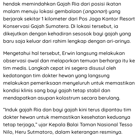
hendak memindahkan Gajah Ria dari posisi ikatan
malam menuju lokasi gembalaan (
angonan
) yang
berjarak sekitar 1 kilometer dari Pos Jaga Kantor Resort
Konservasi Gajah Sumatera. Di lokasi tersebut, ia
dikejutkan dengan kehadiran sesosok bayi gajah yang
baru saja keluar dari rahim lengkap dengan ari-arinya.
Mengetahui hal tersebut, Erwin langsung melakukan
observasi awal dan melaporkan temuan berharga itu ke
tim medis. Langkah cepat ini segera disusul oleh
kedatangan tim dokter hewan yang langsung
melakukan pemeriksaan menyeluruh untuk memastikan
kondisi klinis sang bayi gajah tetap stabil dan
mendapatkan asupan kolostrum secara berulang.
“Induk gajah Ria dan bayi gajah kini terus dipantau tim
dokter hewan untuk memastikan kesehatan keduanya
tetap terjaga,” ujar Kepala Balai Taman Nasional Tesso
Nilo, Heru Sutmatoro, dalam keterangan resminya.