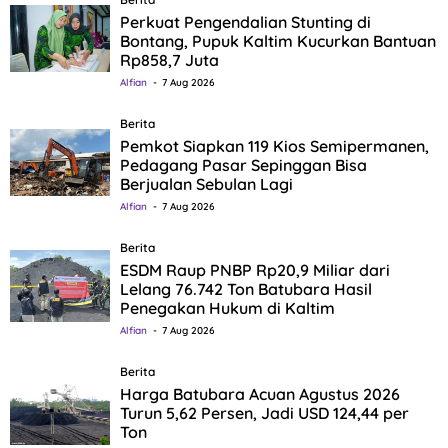
Perkuat Pengendalian Stunting di
Bontang, Pupuk Kaltim Kucurkan Bantuan
Rp858,7 Juta
Alfian
7 Aug 2026
Berita
Pemkot Siapkan 119 Kios Semipermanen,
Pedagang Pasar Sepinggan Bisa
Berjualan Sebulan Lagi
Alfian
7 Aug 2026
Berita
ESDM Raup PNBP Rp20,9 Miliar dari
Lelang 76.742 Ton Batubara Hasil
Penegakan Hukum di Kaltim
Alfian
7 Aug 2026
Berita
Harga Batubara Acuan Agustus 2026
Turun 5,62 Persen, Jadi USD 124,44 per
Ton