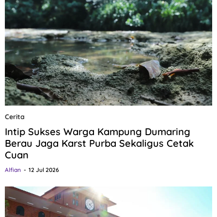
Cerita
Intip Sukses Warga Kampung Dumaring
Berau Jaga Karst Purba Sekaligus Cetak
Cuan
Alfian
12 Jul 2026