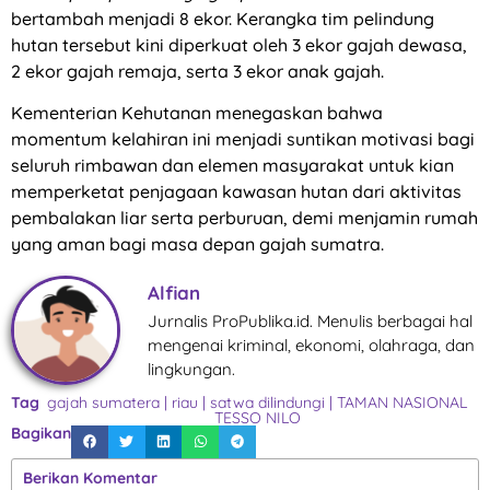
bertambah menjadi 8 ekor. Kerangka tim pelindung
hutan tersebut kini diperkuat oleh 3 ekor gajah dewasa,
2 ekor gajah remaja, serta 3 ekor anak gajah.
Kementerian Kehutanan menegaskan bahwa
momentum kelahiran ini menjadi suntikan motivasi bagi
seluruh rimbawan dan elemen masyarakat untuk kian
memperketat penjagaan kawasan hutan dari aktivitas
pembalakan liar serta perburuan, demi menjamin rumah
yang aman bagi masa depan gajah sumatra.
Alfian
Jurnalis ProPublika.id. Menulis berbagai hal
mengenai kriminal, ekonomi, olahraga, dan
lingkungan.
Tag
gajah sumatera
|
riau
|
satwa dilindungi
|
TAMAN NASIONAL
TESSO NILO
Bagikan
Berikan Komentar