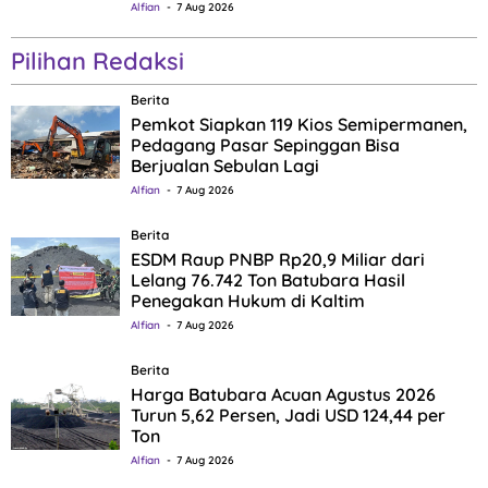
Alfian
7 Aug 2026
Pilihan Redaksi
Berita
Pemkot Siapkan 119 Kios Semipermanen,
Pedagang Pasar Sepinggan Bisa
Berjualan Sebulan Lagi
Alfian
7 Aug 2026
Berita
ESDM Raup PNBP Rp20,9 Miliar dari
Lelang 76.742 Ton Batubara Hasil
Penegakan Hukum di Kaltim
Alfian
7 Aug 2026
Berita
Harga Batubara Acuan Agustus 2026
Turun 5,62 Persen, Jadi USD 124,44 per
Ton
Alfian
7 Aug 2026