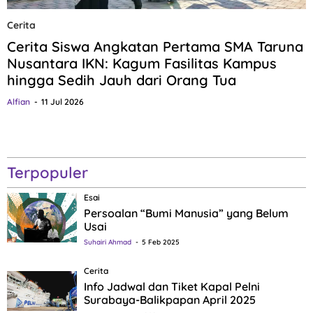
Cerita
Cerita Siswa Angkatan Pertama SMA Taruna
Nusantara IKN: Kagum Fasilitas Kampus
hingga Sedih Jauh dari Orang Tua
Alfian
11 Jul 2026
Terpopuler
Esai
Persoalan “Bumi Manusia” yang Belum
Usai
Suhairi Ahmad
5 Feb 2025
Cerita
Info Jadwal dan Tiket Kapal Pelni
Surabaya-Balikpapan April 2025