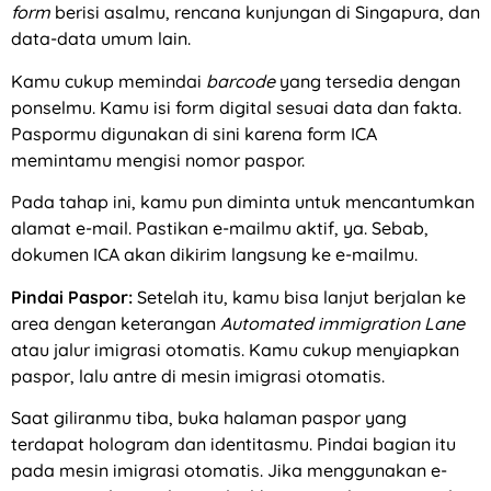
form
berisi asalmu, rencana kunjungan di Singapura, dan
data-data umum lain.
Kamu cukup memindai
barcode
yang tersedia dengan
ponselmu. Kamu isi form digital sesuai data dan fakta.
Paspormu digunakan di sini karena form ICA
memintamu mengisi nomor paspor.
Pada tahap ini, kamu pun diminta untuk mencantumkan
alamat e-mail. Pastikan e-mailmu aktif, ya. Sebab,
dokumen ICA akan dikirim langsung ke e-mailmu.
Pindai Paspor:
Setelah itu, kamu bisa lanjut berjalan ke
area dengan keterangan
Automated immigration Lane
atau jalur imigrasi otomatis. Kamu cukup menyiapkan
paspor, lalu antre di mesin imigrasi otomatis.
Saat giliranmu tiba, buka halaman paspor yang
terdapat hologram dan identitasmu. Pindai bagian itu
pada mesin imigrasi otomatis. Jika menggunakan e-