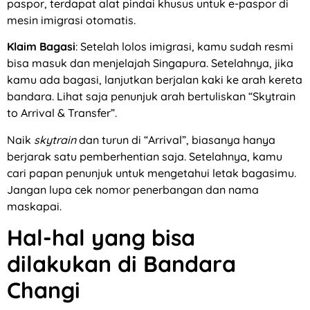
paspor, terdapat alat pindai khusus untuk e-paspor di
mesin imigrasi otomatis.
Klaim Bagasi
: Setelah lolos imigrasi, kamu sudah resmi
bisa masuk dan menjelajah Singapura. Setelahnya, jika
kamu ada bagasi, lanjutkan berjalan kaki ke arah kereta
bandara. Lihat saja penunjuk arah bertuliskan “Skytrain
to Arrival & Transfer”.
Naik
skytrain
dan turun di “Arrival”, biasanya hanya
berjarak satu pemberhentian saja. Setelahnya, kamu
cari papan penunjuk untuk mengetahui letak bagasimu.
Jangan lupa cek nomor penerbangan dan nama
maskapai.
Hal-hal yang bisa
dilakukan di Bandara
Changi