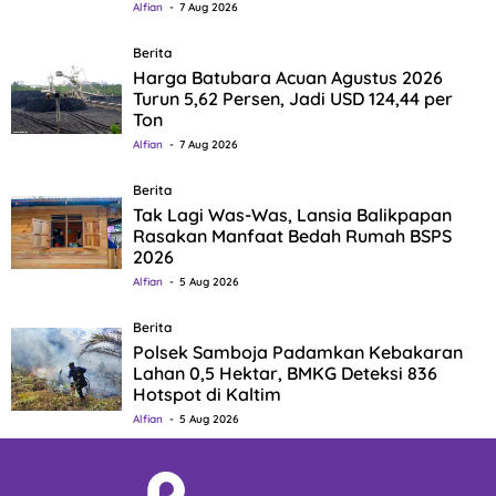
Alfian
7 Aug 2026
Berita
Harga Batubara Acuan Agustus 2026
Turun 5,62 Persen, Jadi USD 124,44 per
Ton
Alfian
7 Aug 2026
Berita
Tak Lagi Was-Was, Lansia Balikpapan
Rasakan Manfaat Bedah Rumah BSPS
2026
Alfian
5 Aug 2026
Berita
Polsek Samboja Padamkan Kebakaran
Lahan 0,5 Hektar, BMKG Deteksi 836
Hotspot di Kaltim
Alfian
5 Aug 2026