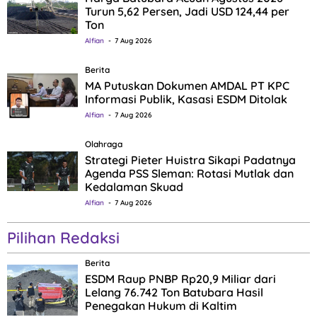
Turun 5,62 Persen, Jadi USD 124,44 per
Ton
Alfian
7 Aug 2026
Berita
MA Putuskan Dokumen AMDAL PT KPC
Informasi Publik, Kasasi ESDM Ditolak
Alfian
7 Aug 2026
Olahraga
Strategi Pieter Huistra Sikapi Padatnya
Agenda PSS Sleman: Rotasi Mutlak dan
Kedalaman Skuad
Alfian
7 Aug 2026
Pilihan Redaksi
Berita
ESDM Raup PNBP Rp20,9 Miliar dari
Lelang 76.742 Ton Batubara Hasil
Penegakan Hukum di Kaltim