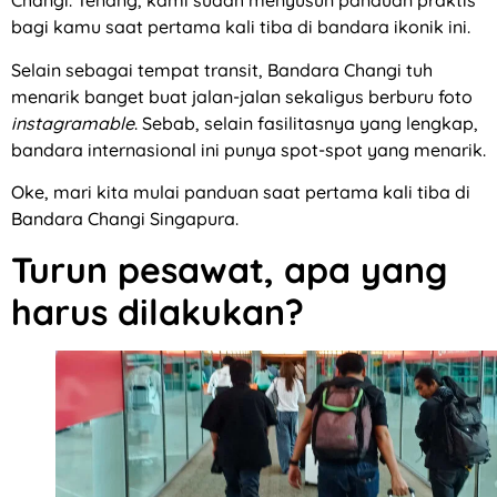
Changi. Tenang, kami sudah menyusun panduan praktis
bagi kamu saat pertama kali tiba di bandara ikonik ini.
Selain sebagai tempat transit, Bandara Changi tuh
menarik banget buat jalan-jalan sekaligus berburu foto
instagramable
. Sebab, selain fasilitasnya yang lengkap,
bandara internasional ini punya spot-spot yang menarik.
Oke, mari kita mulai panduan saat pertama kali tiba di
Bandara Changi Singapura.
Turun pesawat, apa yang
harus dilakukan?