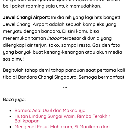
beli paket roaming saja untuk memudahkan.
Jewel Changi Airport
: Ini dia nih yang lagi hits banget!
Jewel Changi Airport adalah sebuah kompleks yang
menyatu dengan bandara. Di sini kamu bisa
menemukan taman
indoor
terbesar di dunia yang
dilengkapi air terjun, toko, sampai resto. Gas deh foto
yang banyak buat kenang-kenangan atau akun media
sosialmu!
Begitulah tahap demi tahap panduan saat pertama kali
tiba di Bandara Changi Singapura. Semoga bermanfaat!
***
Baca juga:
Borneo: Asal Usul dan Maknanya
Hutan Lindung Sungai Wain, Rimba Terakhir
Balikpapan
Mengenal Pesut Mahakam, Si Manikam dari