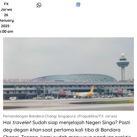
FX
Jarwo
26
January
2025 ·
6:00 am
Pemandangan Bandara Changi Singapura. (Propublika/FX Jarwo)
Hai
traveler
! Sudah siap menjelajah Negeri Singa? Pasti
deg-degan
khan
saat pertama kali tiba di Bandara