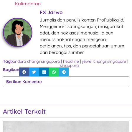
Kalimantan
FX Jarwo
Jurnalis dan penulis konten ProPublika.id.
Menggemari isu lingkungan, masyarakat
adat, dan hak asasi manusia. Ia pun
menulis hal-hal ringan mengenai
perjalanan, tips, dan pengetahuan umum
dari berbagai sumber.
Tag
bandara changi singapura
|
headline
|
jewel changi singapore
|
singapura
Bagikan
Berikan Komentar
Artikel Terkait