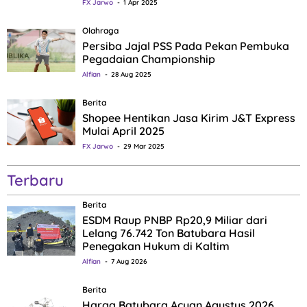
FX Jarwo
1 Apr 2025
Olahraga
Persiba Jajal PSS Pada Pekan Pembuka
Pegadaian Championship
Alfian
28 Aug 2025
Berita
Shopee Hentikan Jasa Kirim J&T Express
Mulai April 2025
FX Jarwo
29 Mar 2025
Terbaru
Berita
ESDM Raup PNBP Rp20,9 Miliar dari
Lelang 76.742 Ton Batubara Hasil
Penegakan Hukum di Kaltim
Alfian
7 Aug 2026
Berita
Harga Batubara Acuan Agustus 2026