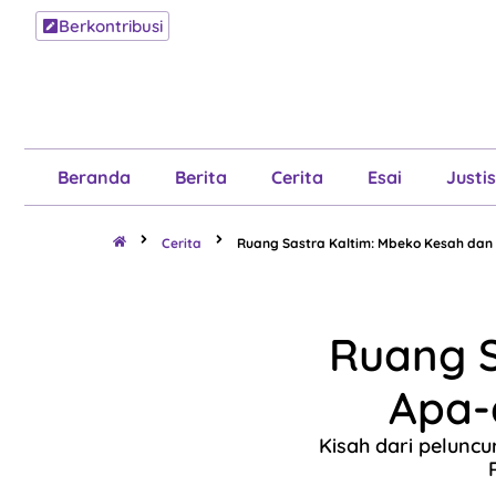
Berkontribusi
Beranda
B
Beranda
Berita
Cerita
Esai
Justis
Cerita
Ruang Sastra Kaltim: Mbeko Kesah dan
Ruang S
Apa-
Kisah dari pelunc