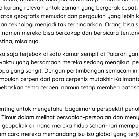
a kurang relevan untuk zaman yang bergerak cepat,
atas geografis memudar dan pergaulan yang lebih 
an teknologi menjadi tak terhindarkan. Orang bisa s
 namun mereka bisa bercakap dan berbicara tentang
estina, misalnya.
sa saja terjebak di satu kamar sempit di Palaran ya
waktu yang bersamaan mereka sedang mengikuti p
ropa yang sengit. Dengan pertimbangan semacam ini
pulan cerpen dari para cerpenis mutakhir Kalimanta
baskan tema cerpen, namun tetap memberi batasa
enting untuk mengetahui bagaimana perspektif penul
 Timur dalam melihat persoalan-persoalan dan meny
geopolitik di mana mereka hidup sehari-hari mempu
m cara mereka memandang isu-isu global yang terja