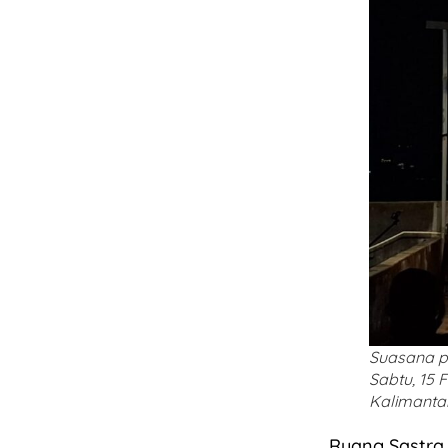
Suasana p
Sabtu, 15 
Kalimanta
Ruang Sastra