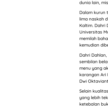
dunia lain, mi
Dalam kurun t
lima naskah d
Kaltim. Dahri
Universitas M
memilah baha
kemudian dib
Dahri Dahlan,
sembilan bela
menu yang aka
karangan Ari
Dwi Oktaviant
Selain kualit
yang lebih tek
ketebalan buk