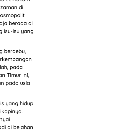
 zaman di
kosmopolit
aja berada di
 isu-isu yang
ng berdebu,
erkembangan
lah, pada
n Timur ini,
n pada usia
is yang hidup
ikapinya.
nyai
di di belahan