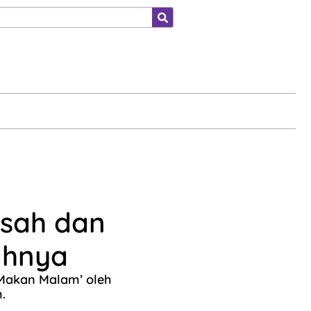
ahraga
esah dan
ahnya
 Makan Malam’ oleh
.