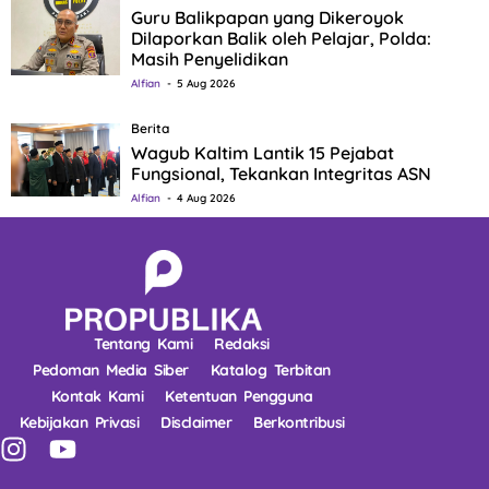
Guru Balikpapan yang Dikeroyok
Dilaporkan Balik oleh Pelajar, Polda:
Masih Penyelidikan
Alfian
5 Aug 2026
Berita
Wagub Kaltim Lantik 15 Pejabat
Fungsional, Tekankan Integritas ASN
Alfian
4 Aug 2026
Tentang Kami
Redaksi
Pedoman Media Siber
Katalog Terbitan
Kontak Kami
Ketentuan Pengguna
Kebijakan Privasi
Disclaimer
Berkontribusi