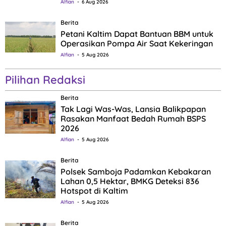
Alfian
6 Aug 2026
Berita
Petani Kaltim Dapat Bantuan BBM untuk
Operasikan Pompa Air Saat Kekeringan
Alfian
5 Aug 2026
Pilihan Redaksi
Berita
Tak Lagi Was-Was, Lansia Balikpapan
Rasakan Manfaat Bedah Rumah BSPS
2026
Alfian
5 Aug 2026
Berita
Polsek Samboja Padamkan Kebakaran
Lahan 0,5 Hektar, BMKG Deteksi 836
Hotspot di Kaltim
Alfian
5 Aug 2026
Berita