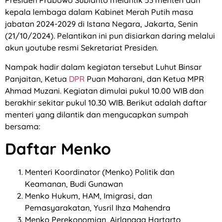
Presiden Prabowo Subianto melantik 53 menteri dan
kepala lembaga dalam Kabinet Merah Putih masa
jabatan 2024-2029 di Istana Negara, Jakarta, Senin
(21/10/2024). Pelantikan ini pun disiarkan daring melalui
akun youtube resmi Sekretariat Presiden.
Nampak hadir dalam kegiatan tersebut Luhut Binsar
Panjaitan, Ketua
DPR
Puan Maharani, dan Ketua MPR
Ahmad Muzani. Kegiatan dimulai pukul 10.00 WIB dan
berakhir sekitar pukul 10.30 WIB. Berikut adalah daftar
menteri yang dilantik dan mengucapkan sumpah
bersama:
Daftar Menko
Menteri Koordinator (Menko) Politik dan
Keamanan, Budi Gunawan
Menko Hukum, HAM, Imigrasi, dan
Pemasyarakatan, Yusril Ihza Mahendra
Menko Perekonomian, Airlangga Hartarto