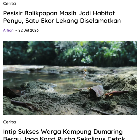
Cerita
Pesisir Balikpapan Masih Jadi Habitat
Penyu, Satu Ekor Lekang Diselamatkan
Alfian
22 Jul 2026
Cerita
Intip Sukses Warga Kampung Dumaring
Berau Jaga Karst Purba Sekaligus Cetak