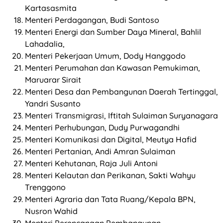
Kartasasmita
Menteri Perdagangan, Budi Santoso
Menteri Energi dan Sumber Daya Mineral, Bahlil
Lahadalia,
Menteri Pekerjaan Umum, Dody Hanggodo
Menteri Perumahan dan Kawasan Pemukiman,
Maruarar Sirait
Menteri Desa dan Pembangunan Daerah Tertinggal,
Yandri Susanto
Menteri Transmigrasi, Iftitah Sulaiman Suryanagara
Menteri Perhubungan, Dudy Purwagandhi
Menteri Komunikasi dan Digital, Meutya Hafid
Menteri Pertanian, Andi Amran Sulaiman
Menteri Kehutanan, Raja Juli Antoni
Menteri Kelautan dan Perikanan, Sakti Wahyu
Trenggono
Menteri Agraria dan Tata Ruang/Kepala BPN,
Nusron Wahid
Menteri Perencanaan Pembangunan