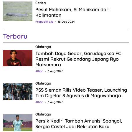
Cerita
Pesut Mahakam, Si Manikam dari
Kalimantan
Propublika.id
15 Dec 2024
Terbaru
Olahraga
Tambah Daya Gedor, Garudayaksa FC
Resmi Rekrut Gelandang Jepang Ryo
Matsumura
Alfian
6 Aug 2026
Olahraga
PSS Sleman Rilis Video Teaser, Launching
Tim Digelar 8 Agustus di Maguwoharjo
Alfian
6 Aug 2026
Olahraga
Persik Kediri Tambah Amunisi Spanyol,
Sergio Castel Jadi Rekrutan Baru