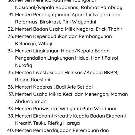
Nasional/Kepala Bappenas, Rahmat Pambudy
Menteri Pendayagunaan Aparatur Negara dan
Reformasi Birokrasi, Rini Widyantini
Menteri Badan Usaha Milik Negara, Erick Thohir
Menteri Kependudukan dan Pembangunan
Keluarga, Wihaji
Menteri Lingkungan Hidup/Kepala Badan
Pengendalian Lingkungan Hidup, Hanif Faisol
Nurofiq
Menteri Investasi dan Hilirisasi/Kepala BKPM,
Rosan Roeslani
Menteri Koperasi, Budi Arie Setiadi
Menteri Usaha Mikro Kecil dan Menengah, Maman
Abdurrahman
Menteri Pariwisata, Widiyanti Putri Wardhani
Menteri Ekonomi Kreatif/Kepala Badan Ekonomi
Kreatif, Teuku Riefky Harsya
Menteri Pemberdayaaan Perempuan dan