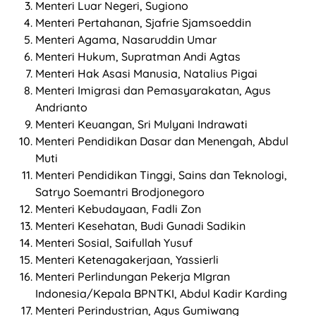
Menteri Luar Negeri, Sugiono
Menteri Pertahanan, Sjafrie Sjamsoeddin
Menteri Agama, Nasaruddin Umar
Menteri Hukum, Supratman Andi Agtas
Menteri Hak Asasi Manusia, Natalius Pigai
Menteri Imigrasi dan Pemasyarakatan, Agus
Andrianto
Menteri Keuangan, Sri Mulyani Indrawati
Menteri Pendidikan Dasar dan Menengah, Abdul
Muti
Menteri Pendidikan Tinggi, Sains dan Teknologi,
Satryo Soemantri Brodjonegoro
Menteri Kebudayaan, Fadli Zon
Menteri Kesehatan, Budi Gunadi Sadikin
Menteri Sosial, Saifullah Yusuf
Menteri Ketenagakerjaan, Yassierli
Menteri Perlindungan Pekerja MIgran
Indonesia/Kepala BPNTKI, Abdul Kadir Karding
Menteri Perindustrian, Agus Gumiwang