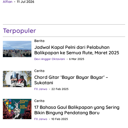
Alfian
11 Jul 2026
Terpopuler
Berita
Jadwal Kapal Pelni dari Pelabuhan
Balikpapan ke Semua Rute, Maret 2025
Devi Anggar Oktaviani
6 Mar 2025
Cerita
Chord Gitar ‘Bayar Bayar Bayar’ –
Sukatani
FX Jarwo
22 Feb 2025
Cerita
17 Bahasa Gaul Balikpapan yang Sering
Bikin Bingung Pendatang Baru
FX Jarwo
10 Feb 2025