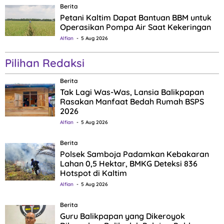
Berita
Petani Kaltim Dapat Bantuan BBM untuk
Operasikan Pompa Air Saat Kekeringan
Alfian
5 Aug 2026
Pilihan Redaksi
Berita
Tak Lagi Was-Was, Lansia Balikpapan
Rasakan Manfaat Bedah Rumah BSPS
2026
Alfian
5 Aug 2026
Berita
Polsek Samboja Padamkan Kebakaran
Lahan 0,5 Hektar, BMKG Deteksi 836
Hotspot di Kaltim
Alfian
5 Aug 2026
Berita
Guru Balikpapan yang Dikeroyok