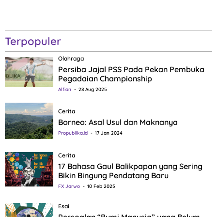
Terpopuler
Olahraga
Persiba Jajal PSS Pada Pekan Pembuka
Pegadaian Championship
Alfian
28 Aug 2025
Cerita
Borneo: Asal Usul dan Maknanya
Propublika.id
17 Jan 2024
Cerita
17 Bahasa Gaul Balikpapan yang Sering
Bikin Bingung Pendatang Baru
FX Jarwo
10 Feb 2025
Esai
Persoalan “Bumi Manusia” yang Belum