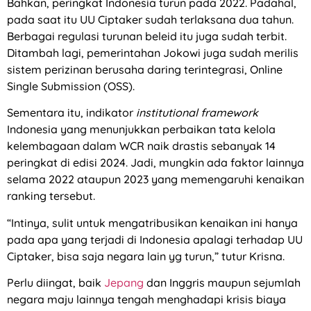
Bahkan, peringkat Indonesia turun pada 2022. Padahal,
pada saat itu UU Ciptaker sudah terlaksana dua tahun.
Berbagai regulasi turunan beleid itu juga sudah terbit.
Ditambah lagi, pemerintahan Jokowi juga sudah merilis
sistem perizinan berusaha daring terintegrasi, Online
Single Submission (OSS).
Sementara itu, indikator
institutional framework
Indonesia yang menunjukkan perbaikan tata kelola
kelembagaan dalam WCR naik drastis sebanyak 14
peringkat di edisi 2024. Jadi, mungkin ada faktor lainnya
selama 2022 ataupun 2023 yang memengaruhi kenaikan
ranking tersebut.
“Intinya, sulit untuk mengatribusikan kenaikan ini hanya
pada apa yang terjadi di Indonesia apalagi terhadap UU
Ciptaker, bisa saja negara lain yg turun,” tutur Krisna.
Perlu diingat, baik
Jepang
dan Inggris maupun sejumlah
negara maju lainnya tengah menghadapi krisis biaya