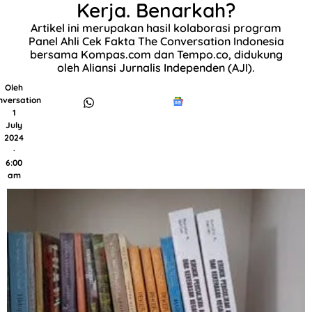
Kerja. Benarkah?
Artikel ini merupakan hasil kolaborasi program
Panel Ahli Cek Fakta The Conversation Indonesia
bersama Kompas.com dan Tempo.co, didukung
oleh Aliansi Jurnalis Independen (AJI).
Oleh
nversation
1
July
2024
·
6:00
am