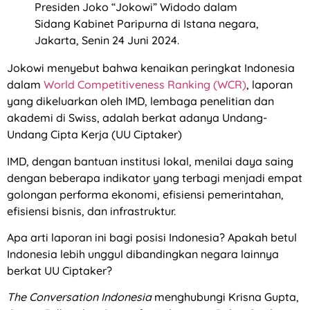
Presiden Joko “Jokowi” Widodo dalam
Sidang Kabinet Paripurna di Istana negara,
Jakarta, Senin 24 Juni 2024.
Jokowi menyebut bahwa kenaikan peringkat Indonesia
dalam
World Competitiveness Ranking (WCR)
, laporan
yang dikeluarkan oleh IMD, lembaga penelitian dan
akademi di Swiss, adalah berkat adanya Undang-
Undang Cipta Kerja (UU Ciptaker)
IMD, dengan bantuan institusi lokal, menilai daya saing
dengan beberapa indikator yang terbagi menjadi empat
golongan performa ekonomi, efisiensi pemerintahan,
efisiensi bisnis, dan infrastruktur.
Apa arti laporan ini bagi posisi Indonesia? Apakah betul
Indonesia lebih unggul dibandingkan negara lainnya
berkat UU Ciptaker?
The Conversation Indonesia
menghubungi Krisna Gupta,