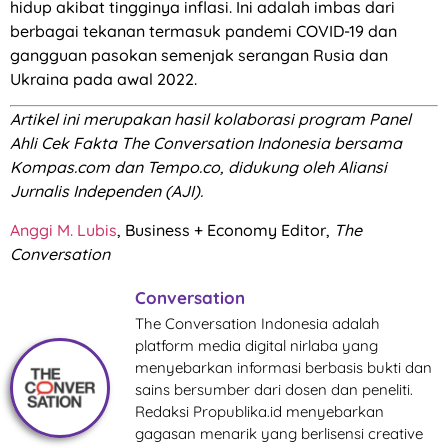
hidup akibat tingginya inflasi. Ini adalah imbas dari
berbagai tekanan termasuk pandemi COVID-19 dan
gangguan pasokan semenjak serangan Rusia dan
Ukraina pada awal 2022.
Artikel ini merupakan hasil kolaborasi program Panel
Ahli Cek Fakta The Conversation Indonesia bersama
Kompas.com dan Tempo.co, didukung oleh Aliansi
Jurnalis Independen (AJI).
Anggi M. Lubis
, Business + Economy Editor,
The
Conversation
Conversation
The Conversation Indonesia adalah
platform media digital nirlaba yang
menyebarkan informasi berbasis bukti dan
sains bersumber dari dosen dan peneliti.
Redaksi Propublika.id menyebarkan
gagasan menarik yang berlisensi creative