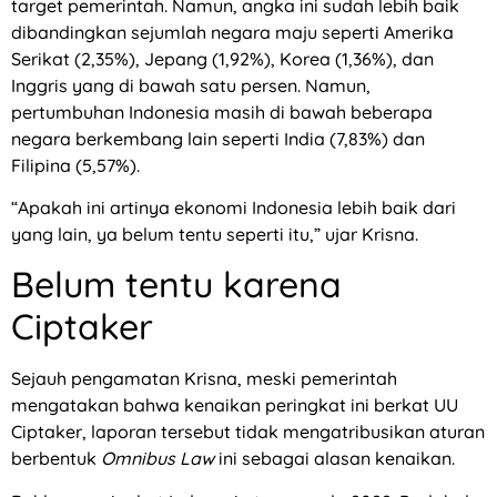
target pemerintah. Namun, angka ini sudah lebih baik
dibandingkan sejumlah negara maju seperti Amerika
Serikat (2,35%), Jepang (1,92%), Korea (1,36%), dan
Inggris yang di bawah satu persen. Namun,
pertumbuhan Indonesia masih di bawah beberapa
negara berkembang lain seperti India (7,83%) dan
Filipina (5,57%).
“Apakah ini artinya ekonomi Indonesia lebih baik dari
yang lain, ya belum tentu seperti itu,” ujar Krisna.
Belum tentu karena
Ciptaker
Sejauh pengamatan Krisna, meski pemerintah
mengatakan bahwa kenaikan peringkat ini berkat UU
Ciptaker, laporan tersebut tidak mengatribusikan aturan
berbentuk
Omnibus Law
ini sebagai alasan kenaikan.