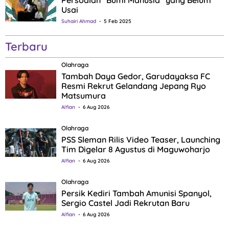
Usai
Suhairi Ahmad
5 Feb 2025
Terbaru
Olahraga
Tambah Daya Gedor, Garudayaksa FC
Resmi Rekrut Gelandang Jepang Ryo
Matsumura
Alfian
6 Aug 2026
Olahraga
PSS Sleman Rilis Video Teaser, Launching
Tim Digelar 8 Agustus di Maguwoharjo
Alfian
6 Aug 2026
Olahraga
Persik Kediri Tambah Amunisi Spanyol,
Sergio Castel Jadi Rekrutan Baru
Alfian
6 Aug 2026