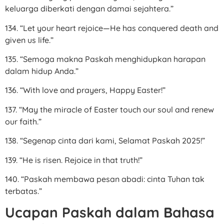
keluarga diberkati dengan damai sejahtera.”
134. “Let your heart rejoice—He has conquered death and
given us life.”
135. “Semoga makna Paskah menghidupkan harapan
dalam hidup Anda.”
136. “With love and prayers, Happy Easter!”
137. “May the miracle of Easter touch our soul and renew
our faith.”
138. “Segenap cinta dari kami, Selamat Paskah 2025!”
139. “He is risen. Rejoice in that truth!”
140. “Paskah membawa pesan abadi: cinta Tuhan tak
terbatas.”
Ucapan Paskah dalam Bahasa