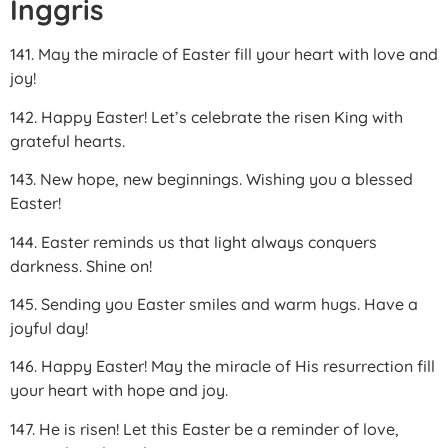
Inggris
141. May the miracle of Easter fill your heart with love and
joy!
142. Happy Easter! Let’s celebrate the risen King with
grateful hearts.
143. New hope, new beginnings. Wishing you a blessed
Easter!
144. Easter reminds us that light always conquers
darkness. Shine on!
145. Sending you Easter smiles and warm hugs. Have a
joyful day!
146. Happy Easter! May the miracle of His resurrection fill
your heart with hope and joy.
147. He is risen! Let this Easter be a reminder of love,