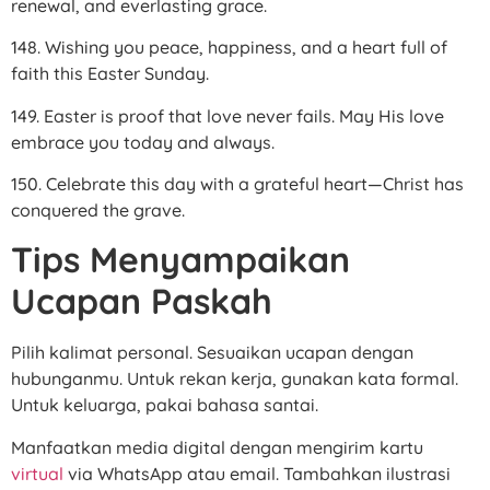
renewal, and everlasting grace.
148. Wishing you peace, happiness, and a heart full of
faith this Easter Sunday.
149. Easter is proof that love never fails. May His love
embrace you today and always.
150. Celebrate this day with a grateful heart—Christ has
conquered the grave.
Tips Menyampaikan
Ucapan Paskah
Pilih kalimat personal. Sesuaikan ucapan dengan
hubunganmu. Untuk rekan kerja, gunakan kata formal.
Untuk keluarga, pakai bahasa santai.
Manfaatkan media digital dengan mengirim kartu
virtual
via WhatsApp atau email. Tambahkan ilustrasi