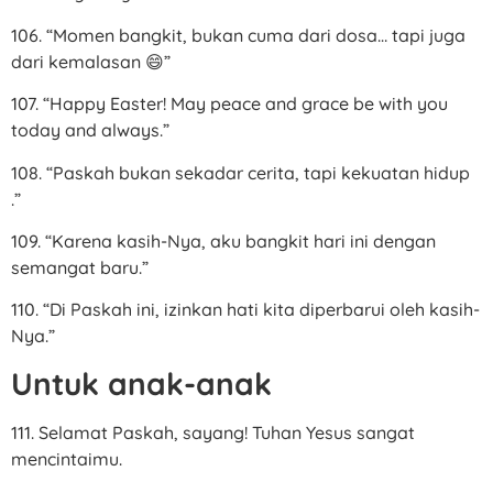
106. “Momen bangkit, bukan cuma dari dosa… tapi juga
dari kemalasan 😄”
107. “Happy Easter! May peace and grace be with you
today and always.”
108. “Paskah bukan sekadar cerita, tapi kekuatan hidup
.”
109. “Karena kasih-Nya, aku bangkit hari ini dengan
semangat baru.”
110. “Di Paskah ini, izinkan hati kita diperbarui oleh kasih-
Nya.”
Untuk anak-anak
111. Selamat Paskah, sayang! Tuhan Yesus sangat
mencintaimu.