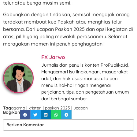
telur atau bunga musim semi.
Gabungkan dengan tindakan, semisal mengajak orang
terdekat membuat kue Paskah atau menghias telur
bersama. Dari ucapan Paskah 2025 dan opsi kegiatan di
atas, pilih yang paling mewakili perasaanmu. Selamat
merayakan momen ini penuh penghayatan!
FX Jarwo
Jurnalis dan penulis konten ProPublika.id.
Menggemari isu lingkungan, masyarakat
adat, dan hak asasi manusia. Ia pun
menulis hal-hal ringan mengenai
perjalanan, tips, dan pengetahuan umum
dari berbagai sumber.
Tag
agama
|
kristen
|
paskah 2025
|
ucapan
Bagikan
Berikan Komentar