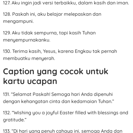
127. Aku ingin jadi versi terbaikku, dalam kasih dan iman.
128. Paskah ini, aku belajar melepaskan dan
mengampuni.
129. Aku tidak sempurna, tapi kasih Tuhan
menyempurnakanku.
130. Terima kasih, Yesus, karena Engkau tak pernah
membuatku menyerah.
Caption yang cocok untuk
kartu ucapan
131. “Selamat Paskah! Semoga hari Anda dipenuhi
dengan kehangatan cinta dan kedamaian Tuhan.”
132. “Wishing you a joyful Easter filled with blessings and
gratitude.”
133. “Di hari yang penuh cahaya ini, semoga Anda dan