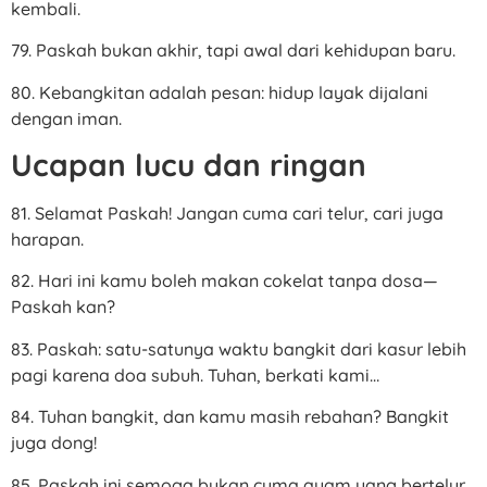
kembali.
79. Paskah bukan akhir, tapi awal dari kehidupan baru.
80. Kebangkitan adalah pesan: hidup layak dijalani
dengan iman.
Ucapan lucu dan ringan
81. Selamat Paskah! Jangan cuma cari telur, cari juga
harapan.
82. Hari ini kamu boleh makan cokelat tanpa dosa—
Paskah kan?
83. Paskah: satu-satunya waktu bangkit dari kasur lebih
pagi karena doa subuh. Tuhan, berkati kami…
84. Tuhan bangkit, dan kamu masih rebahan? Bangkit
juga dong!
85. Paskah ini semoga bukan cuma ayam yang bertelur,