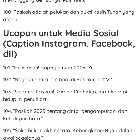
menanggung semuanya lebih dulu.
100. Paskah adalah pelukan dan bukti kasih Tuhan yang
abadi.
Ucapan untuk Media Sosial
(Caption Instagram, Facebook,
dll)
101. “He is risen! Happy Easter 2025! 🌸”
102. “Rayakan harapan baru di Paskah ini ✝️💛”
103. “Selamat Paskah! Karena Dia hidup, mari hadapi
hidup ini penuh arti.”
104. “Paskah 2025: tentang cinta, pengampunan, dan
kehidupan baru.”
105. “Salib bukan akhir cerita. Kebangkitan-Nya adalah
awal segalanya.”