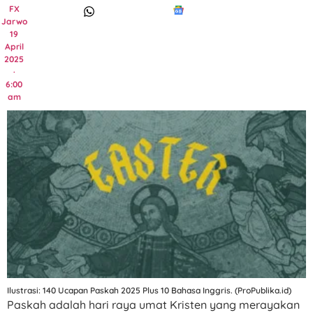
FX
Jarwo
19
April
2025
·
6:00
am
Ilustrasi: 140 Ucapan Paskah 2025 Plus 10 Bahasa Inggris. (ProPublika.id)
Paskah adalah hari raya umat Kristen yang merayakan