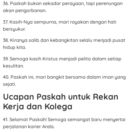
36. Paskah bukan sekadar perayaan, tapi perenungan
akan pengorbanan.
37. Kasih-Nya sempurna, mari rayakan dengan hati
bersyukur.
38. Kiranya salib dan kebangkitan selalu menjadi pusat
hidup kita.
39. Semoga kasih Kristus menjadi pelita dalam setiap
kesulitan.
40. Paskah ini, mari bangkit bersama dalam iman yang
sejati.
Ucapan Paskah untuk Rekan
Kerja dan Kolega
41. Selamat Paskah! Semoga semangat baru menyertai
perjalanan karier Anda.