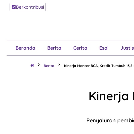
Berkontribusi
Beranda
B
Beranda
Berita
Cerita
Esai
Justis
Berita
Kinerja Moncer BCA, Kredit Tumbuh 13,8
Kinerja
Penyaluran pembi