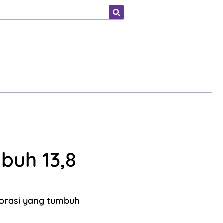
ahraga
buh 13,8
orasi yang tumbuh