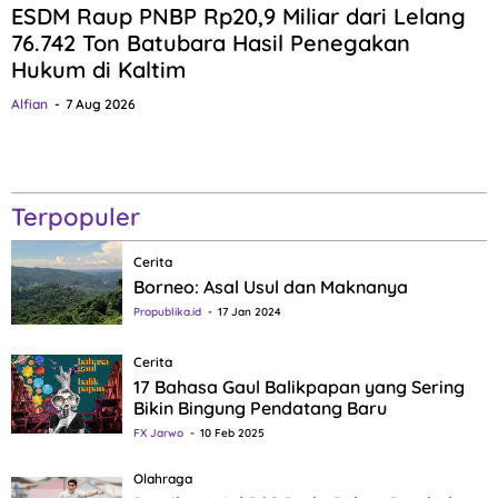
ESDM Raup PNBP Rp20,9 Miliar dari Lelang
76.742 Ton Batubara Hasil Penegakan
Hukum di Kaltim
Alfian
7 Aug 2026
Terpopuler
Cerita
Borneo: Asal Usul dan Maknanya
Propublika.id
17 Jan 2024
Cerita
17 Bahasa Gaul Balikpapan yang Sering
Bikin Bingung Pendatang Baru
FX Jarwo
10 Feb 2025
Olahraga