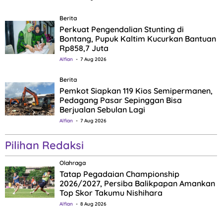
Berita
Perkuat Pengendalian Stunting di
Bontang, Pupuk Kaltim Kucurkan Bantuan
Rp858,7 Juta
Alfian
7 Aug 2026
Berita
Pemkot Siapkan 119 Kios Semipermanen,
Pedagang Pasar Sepinggan Bisa
Berjualan Sebulan Lagi
Alfian
7 Aug 2026
Pilihan Redaksi
Olahraga
Tatap Pegadaian Championship
2026/2027, Persiba Balikpapan Amankan
Top Skor Takumu Nishihara
Alfian
8 Aug 2026