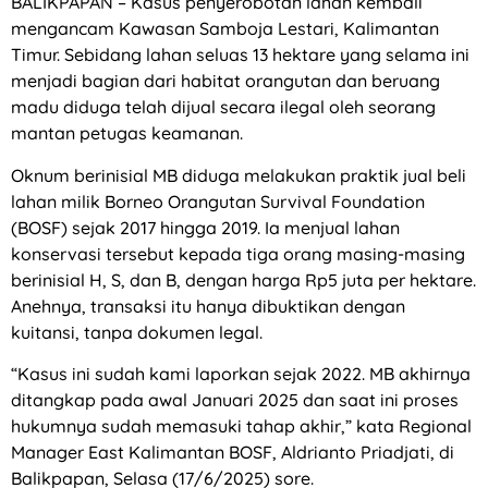
BALIKPAPAN – Kasus penyerobotan lahan kembali
mengancam Kawasan Samboja Lestari, Kalimantan
Timur. Sebidang lahan seluas 13 hektare yang selama ini
menjadi bagian dari habitat orangutan dan beruang
madu diduga telah dijual secara ilegal oleh seorang
mantan petugas keamanan.
Oknum berinisial MB diduga melakukan praktik jual beli
lahan milik Borneo Orangutan Survival Foundation
(BOSF) sejak 2017 hingga 2019. Ia menjual lahan
konservasi tersebut kepada tiga orang masing-masing
berinisial H, S, dan B, dengan harga Rp5 juta per hektare.
Anehnya, transaksi itu hanya dibuktikan dengan
kuitansi, tanpa dokumen legal.
“Kasus ini sudah kami laporkan sejak 2022. MB akhirnya
ditangkap pada awal Januari 2025 dan saat ini proses
hukumnya sudah memasuki tahap akhir,” kata Regional
Manager East Kalimantan BOSF, Aldrianto Priadjati, di
Balikpapan, Selasa (17/6/2025) sore.