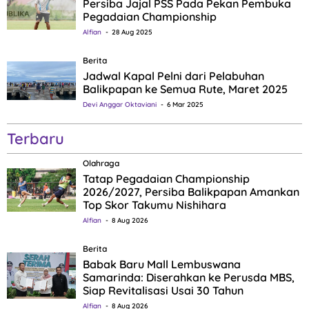
Persiba Jajal PSS Pada Pekan Pembuka
Pegadaian Championship
Alfian
28 Aug 2025
Berita
Jadwal Kapal Pelni dari Pelabuhan
Balikpapan ke Semua Rute, Maret 2025
Devi Anggar Oktaviani
6 Mar 2025
Terbaru
Olahraga
Tatap Pegadaian Championship
2026/2027, Persiba Balikpapan Amankan
Top Skor Takumu Nishihara
Alfian
8 Aug 2026
Berita
Babak Baru Mall Lembuswana
Samarinda: Diserahkan ke Perusda MBS,
Siap Revitalisasi Usai 30 Tahun
Alfian
8 Aug 2026