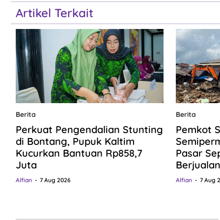
Artikel Terkait
Berita
Berita
Perkuat Pengendalian Stunting
Pemkot S
di Bontang, Pupuk Kaltim
Semiper
Kucurkan Bantuan Rp858,7
Pasar Se
Juta
Berjuala
Alfian
7 Aug 2026
Alfian
7 Aug 