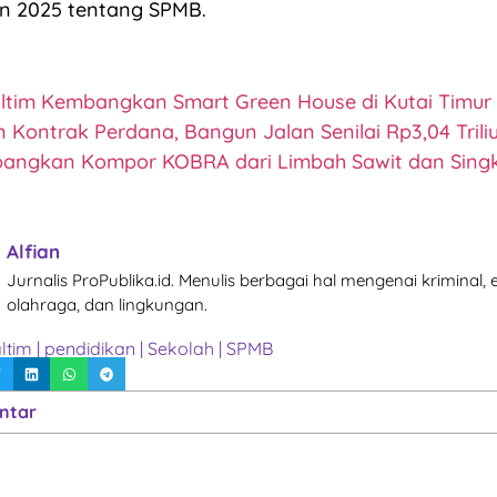
n 2025 tentang SPMB.
ltim Kembangkan Smart Green House di Kutai Timur
 Kontrak Perdana, Bangun Jalan Senilai Rp3,04 Trili
angkan Kompor KOBRA dari Limbah Sawit dan Sing
Alfian
Jurnalis ProPublika.id. Menulis berbagai hal mengenai kriminal,
olahraga, dan lingkungan.
ltim
|
pendidikan
|
Sekolah
|
SPMB
ntar