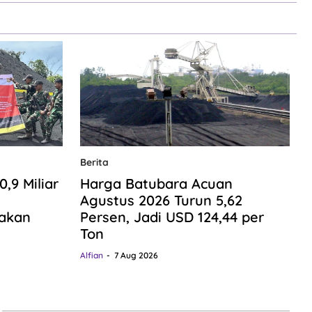
Berita
9 Miliar
Harga Batubara Acuan
n
Agustus 2026 Turun 5,62
gakan
Persen, Jadi USD 124,44 per
Ton
Alfian
7 Aug 2026