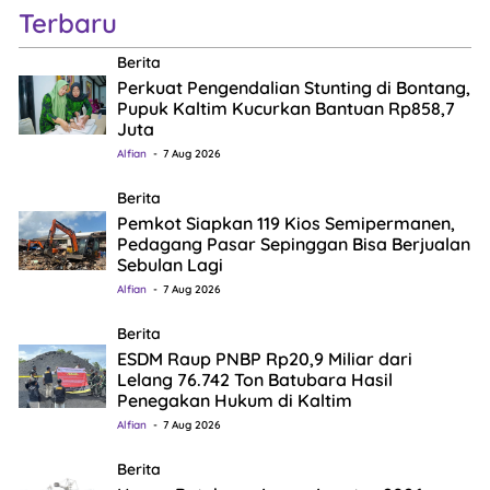
Terbaru
Berita
Perkuat Pengendalian Stunting di Bontang,
Pupuk Kaltim Kucurkan Bantuan Rp858,7
Juta
Alfian
7 Aug 2026
Berita
Pemkot Siapkan 119 Kios Semipermanen,
Pedagang Pasar Sepinggan Bisa Berjualan
Sebulan Lagi
Alfian
7 Aug 2026
Berita
ESDM Raup PNBP Rp20,9 Miliar dari
Lelang 76.742 Ton Batubara Hasil
Penegakan Hukum di Kaltim
Alfian
7 Aug 2026
Berita