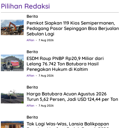
Pilihan Redaksi
Berita
Pemkot Siapkan 119 Kios Semipermanen,
Pedagang Pasar Sepinggan Bisa Berjualan
Sebulan Lagi
Alfian
7 Aug 2026
Berita
ESDM Raup PNBP Rp20,9 Miliar dari
Lelang 76.742 Ton Batubara Hasil
Penegakan Hukum di Kaltim
Alfian
7 Aug 2026
Berita
Harga Batubara Acuan Agustus 2026
Turun 5,62 Persen, Jadi USD 124,44 per Ton
Alfian
7 Aug 2026
Berita
Tak Lagi Was-Was, Lansia Balikpapan