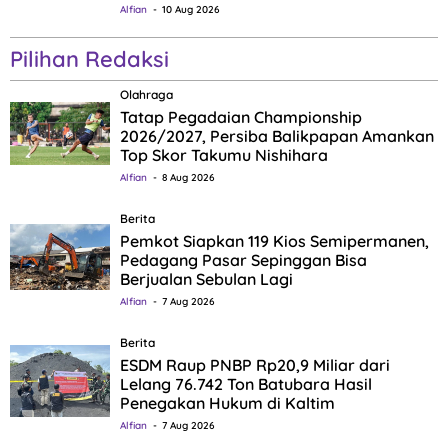
Alfian
10 Aug 2026
Pilihan Redaksi
Olahraga
Tatap Pegadaian Championship
2026/2027, Persiba Balikpapan Amankan
Top Skor Takumu Nishihara
Alfian
8 Aug 2026
Berita
Pemkot Siapkan 119 Kios Semipermanen,
Pedagang Pasar Sepinggan Bisa
Berjualan Sebulan Lagi
Alfian
7 Aug 2026
Berita
ESDM Raup PNBP Rp20,9 Miliar dari
Lelang 76.742 Ton Batubara Hasil
Penegakan Hukum di Kaltim
Alfian
7 Aug 2026