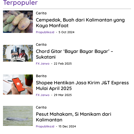
Terpopuler
Cerita
Cempedak, Buah dari Kalimantan yang
Kaya Manfaat
Propublika.id
5 Oct 2024
Cerita
Chord Gitar ‘Bayar Bayar Bayar’ –
Sukatani
FX Jarwo
22 Feb 2025
Berita
Shopee Hentikan Jasa Kirim J&T Express
Mulai April 2025
FX Jarwo
29 Mar 2025
Cerita
Pesut Mahakam, Si Manikam dari
Kalimantan
Propublika.id
15 Dec 2024