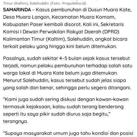
Timur (Kaltim), Salehuddin. (Foto : Propublika.id)
SAMARINDA
– Kasus pembunuhan di Dusun Muara Kate,
Desa Muara Langon, Kecamatan Muara Komam,
Kabupaten Paser kembali disorot. Kali ini, Sekretaris
Komisi I Dewan Perwakilan Rakyat Daerah (DPRD)
Kalimantan Timur (Kaltim), Salehuddin, angkat bicara
terkait pelaku yang hingga kini belum ditemukan.
Pasalnya, sudah sekitar 4–5 bulan sejak kasus tersebut
terjadi, namun pelaku pembunuhan terhadap salah satu
warga lokal di Muara Kate belum juga ditemukan.
Menurut Salehuddin, kasus tersebut sudah jelas siapa
yang salah dan benar, sehingga perlu segera ditangani.
“Kami juga sudah sering diskusi dengan kawan-kawan
termasuk kejaksaan, kalau sudah terang benderang
seperti itu saya pikir sudah diurus saja begitu,”
terangnya.
“Supaya masyarakat umum juga tahu kondisi dan posisi