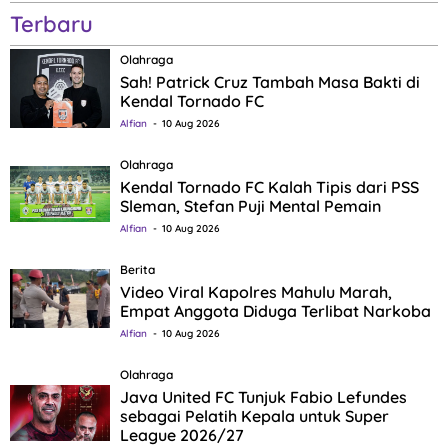
Terbaru
Olahraga
Sah! Patrick Cruz Tambah Masa Bakti di
Kendal Tornado FC
Alfian
10 Aug 2026
Olahraga
Kendal Tornado FC Kalah Tipis dari PSS
Sleman, Stefan Puji Mental Pemain
Alfian
10 Aug 2026
Berita
Video Viral Kapolres Mahulu Marah,
Empat Anggota Diduga Terlibat Narkoba
Alfian
10 Aug 2026
Olahraga
Java United FC Tunjuk Fabio Lefundes
sebagai Pelatih Kepala untuk Super
League 2026/27