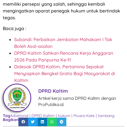
memiliki persepsi yang salah, sehingga kembali
mengingatkan aparat penegak hukum untuk bertindak
tegas.
Baca juga :
Subandi: Perbaikan Jembatan Mahakam I Tak
Boleh Asal-asalan
DPRD Kaltim Sahkan Rencana Kerja Anggaran
2026 Pada Paripurna Ke-11
Didesak DPRD Kaltim, Pertamina Sepakat
Menyiapkan Bengkel Gratis Bagi Masyarakat di
Kaltim
DPRD Kaltim
Artikel kerja sama DPRD Kaltim dengan
ProPublika.id.
Tag
Advetorial
|
DPRD Kaltim
|
hukum
|
Muara Kate
|
tambang
Bagikan