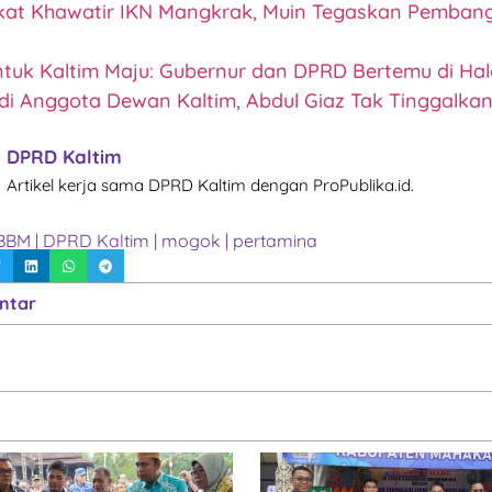
at Khawatir IKN Mangkrak, Muin Tegaskan Pemban
ntuk Kaltim Maju: Gubernur dan DPRD Bertemu di Hala
di Anggota Dewan Kaltim, Abdul Giaz Tak Tinggalkan
DPRD Kaltim
Artikel kerja sama DPRD Kaltim dengan ProPublika.id.
BBM
|
DPRD Kaltim
|
mogok
|
pertamina
ntar