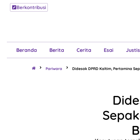
Berkontribusi
Beranda
B
Beranda
Berita
Cerita
Esai
Justis
Pariwara
Didesak DPRD Kaltim, Pertamina Sep
Dide
Sepak
B