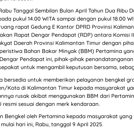
, Rabu Tanggal Sembilan Bulan April Tahun Dua Ribu D
pada pukul 14.00 WITA sampai dengan pukul 18.00 WI
ruang rapat Gedung E Kantor DPRD Provinsi Kaliman
anakan Rapat Dengar Pendapat (RDP) antara Komisi 
kyat Daerah Provinsi Kalimantan Timur dengan pih
 peristiwa Bahan Bakar Minyak (BBM) Pertamina yan
Dengar Pendapat ini, pihak-pihak penandatangana
rsepakat untuk mengambil keputusan bersama, sebaga
a bersedia untuk memberikan pelayanan bengkel grat
n/Kota di Kalimantan Timur kepada masyarakat ya
nnya rusak akibat menggunakan BBM dari Pertamina
U resmi sesuai dengan merk kendaraan.
n Bengkel oleh Pertamina kepada masyarakat yang
 mulai hari ini, Rabu, tanggal 9 April 2025.