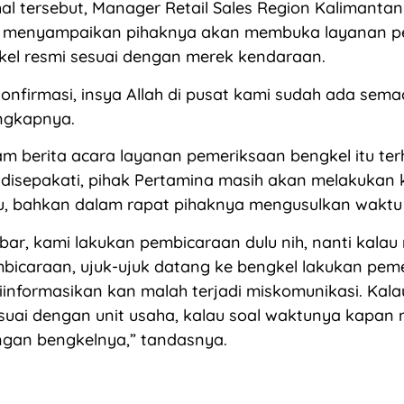
l tersebut, Manager Retail Sales Region Kalimantan
n menyampaikan pihaknya akan membuka layanan p
kel resmi sesuai dengan merek kendaraan.
onfirmasi, insya Allah di pusat kami sudah ada sem
ungkapnya.
m berita acara layanan pemeriksaan bengkel itu ter
 disepakati, pihak Pertamina masih akan melakukan 
lu, bahkan dalam rapat pihaknya mengusulkan waktu
ar, kami lakukan pembicaraan dulu nih, nanti kalau
bicaraan, ujuk-ujuk datang ke bengkel lakukan pem
iinformasikan kan malah terjadi miskomunikasi. Kala
suai dengan unit usaha, kalau soal waktunya kapan n
ngan bengkelnya,” tandasnya.