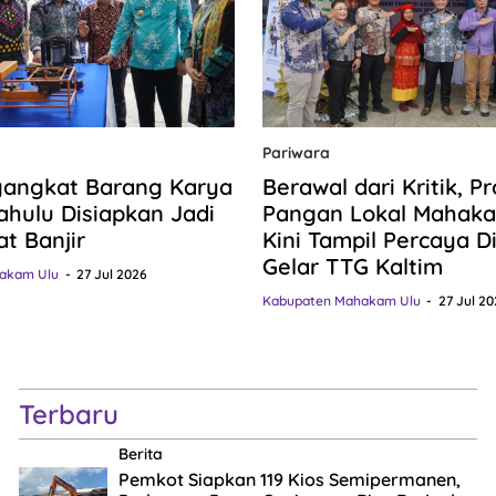
Pariwara
gangkat Barang Karya
Berawal dari Kritik, P
hulu Disiapkan Jadi
Pangan Lokal Mahaka
at Banjir
Kini Tampil Percaya Dir
Gelar TTG Kaltim
akam Ulu
27 Jul 2026
Kabupaten Mahakam Ulu
27 Jul 20
Terbaru
Berita
Pemkot Siapkan 119 Kios Semipermanen,