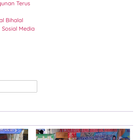
gunan Terus
l Bihalal
 Sosial Media