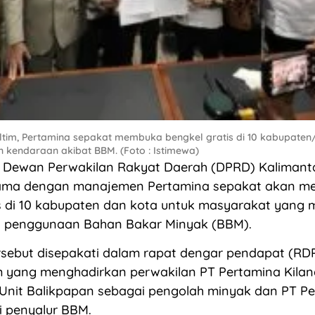
tim, Pertamina sepakat membuka bengkel gratis di 10 kabupaten
 kendaraan akibat BBM. (Foto : Istimewa)
Dewan Perwakilan Rakyat Daerah (DPRD) Kalimant
sama dengan manajemen Pertamina sepakat akan 
s di 10 kabupaten dan kota untuk masyarakat yang 
t penggunaan Bahan Bakar Minyak (BBM).
sebut disepakati dalam rapat dengar pendapat (RDP
m yang menghadirkan perwakilan PT Pertamina Kilan
 Unit Balikpapan sebagai pengolah minyak dan PT P
i penyalur BBM.