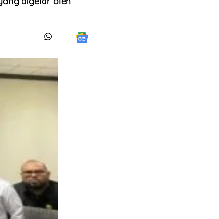
ang digelar oleh