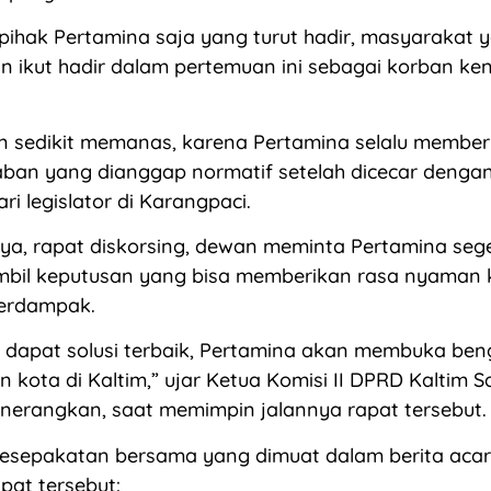
ihak Pertamina saja yang turut hadir, masyarakat 
 ikut hadir dalam pertemuan ini sebagai korban ke
n sedikit memanas, karena Pertamina selalu member
ban yang dianggap normatif setelah dicecar dengan
i legislator di Karangpaci.
nya, rapat diskorsing, dewan meminta Pertamina se
bil keputusan yang bisa memberikan rasa nyaman
erdampak.
a dapat solusi terbaik, Pertamina akan membuka beng
 kota di Kaltim,” ujar Ketua Komisi II DPRD Kaltim 
nerangkan, saat memimpin jalannya rapat tersebut.
 kesepakatan bersama yang dimuat dalam berita acar
pat tersebut: