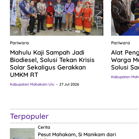
Pariwara
Pariwara
Mahulu Kaji Sampah Jadi
Alat Pen
Biodiesel, Solusi Tekan Krisis
Warga Ma
Solar Sekaligus Gerakkan
Solusi Sa
UMKM RT
Kabupaten Mah
Kabupaten Mahakam Ulu
27 Jul 2026
Terpopuler
Cerita
Pesut Mahakam, Si Manikam dari