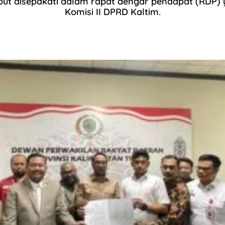
but disepakati dalam rapat dengar pendapat (RDP) y
Komisi II DPRD Kaltim.