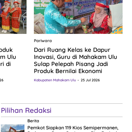
Pariwara
roduk
Dari Ruang Kelas ke Dapur
m Ulu
Inovasi, Guru di Mahakam Ulu
i di
Sulap Pelepah Pisang Jadi
Produk Bernilai Ekonomi
26
Kabupaten Mahakam Ulu
25 Jul 2026
Pilihan Redaksi
Berita
Pemkot Siapkan 119 Kios Semipermanen,