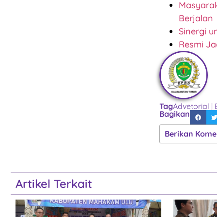
Masyarak
Berjalan
Sinergi u
Resmi Ja
Tag
Advetorial
|
Bagikan
Berikan Kome
Artikel Terkait