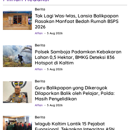
Berita
Tak Lagi Was-Was, Lansia Balikpapan
Rasakan Manfaat Bedah Rumah BSPS
2026
Alfian
5 Aug 2026
Berita
Polsek Samboja Padamkan Kebakaran
Lahan 0,5 Hektar, BMKG Deteksi 836
Hotspot di Kaltim
Alfian
5 Aug 2026
Berita
Guru Balikpapan yang Dikeroyok
Dilaporkan Balik oleh Pelajar, Polda:
Masih Penyelidikan
Alfian
5 Aug 2026
Berita
Wagub Kaltim Lantik 15 Pejabat
Fungsional, Tekankan Integritas ASN