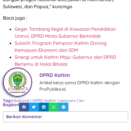
Sulawesi, dan Papua,” kuncinya.
Baca juga :
Geger Tambang Ilegal di Kawasan Pendidikan
Unmul, DPRD Minta Gubernur Bertindak
Sulasih: Program Pemprov Kaltim Dorong
Kemajuan Ekonomi dan SDM
Sinergi untuk Kaltim Maju: Gubernur dan DPRD
Bertemu di Halal Bihalal
DPRD Kaltim
Artikel kerja sama DPRD Kaltim dengan
ProPublika.id.
Tag
Advetorial
|
DPRD Kaltim
|
ekonomi
|
ikn
Bagikan
Berikan Komentar