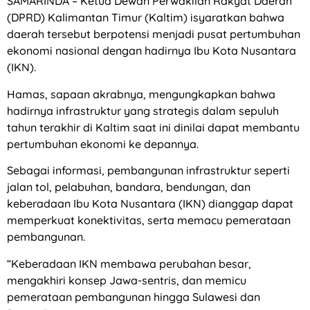
SAMARINDA – Ketua Dewan Perwakilan Rakyat Daerah
(DPRD) Kalimantan Timur (Kaltim) isyaratkan bahwa
daerah tersebut berpotensi menjadi pusat pertumbuhan
ekonomi nasional dengan hadirnya Ibu Kota Nusantara
(IKN).
Hamas, sapaan akrabnya, mengungkapkan bahwa
hadirnya infrastruktur yang strategis dalam sepuluh
tahun terakhir di Kaltim saat ini dinilai dapat membantu
pertumbuhan ekonomi ke depannya.
Sebagai informasi, pembangunan infrastruktur seperti
jalan tol, pelabuhan, bandara, bendungan, dan
keberadaan Ibu Kota Nusantara (IKN) dianggap dapat
memperkuat konektivitas, serta memacu pemerataan
pembangunan.
“Keberadaan IKN membawa perubahan besar,
mengakhiri konsep Jawa-sentris, dan memicu
pemerataan pembangunan hingga Sulawesi dan