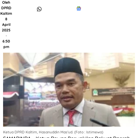
Oleh
DPRD
Kaltim
8
April
2025
·
6:50
pm
Ketua DPRD Kaltim, Hasanuddin Mas'ud. (Foto : Istimewa)