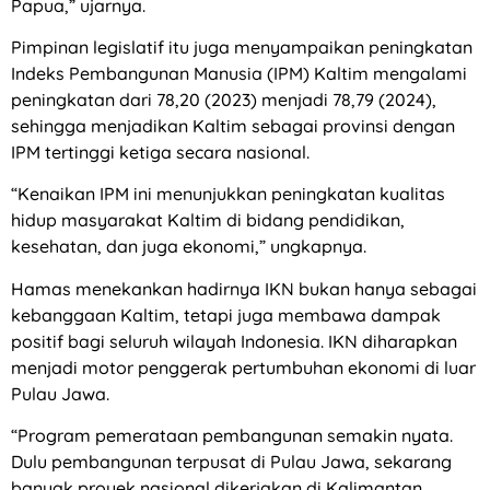
Papua,” ujarnya.
Pimpinan legislatif itu juga menyampaikan peningkatan
Indeks Pembangunan Manusia (IPM) Kaltim mengalami
peningkatan dari 78,20 (2023) menjadi 78,79 (2024),
sehingga menjadikan Kaltim sebagai provinsi dengan
IPM tertinggi ketiga secara nasional.
“Kenaikan IPM ini menunjukkan peningkatan kualitas
hidup masyarakat Kaltim di bidang pendidikan,
kesehatan, dan juga ekonomi,” ungkapnya.
Hamas menekankan hadirnya IKN bukan hanya sebagai
kebanggaan Kaltim, tetapi juga membawa dampak
positif bagi seluruh wilayah Indonesia. IKN diharapkan
menjadi motor penggerak pertumbuhan ekonomi di luar
Pulau Jawa.
“Program pemerataan pembangunan semakin nyata.
Dulu pembangunan terpusat di Pulau Jawa, sekarang
banyak proyek nasional dikerjakan di Kalimantan,