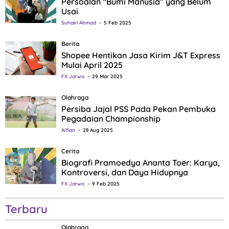
Persoalan “Bumi Manusia” yang Belum
Usai
Suhairi Ahmad
5 Feb 2025
Berita
Shopee Hentikan Jasa Kirim J&T Express
Mulai April 2025
FX Jarwo
29 Mar 2025
Olahraga
Persiba Jajal PSS Pada Pekan Pembuka
Pegadaian Championship
Alfian
28 Aug 2025
Cerita
Biografi Pramoedya Ananta Toer: Karya,
Kontroversi, dan Daya Hidupnya
FX Jarwo
9 Feb 2025
Terbaru
Olahraga