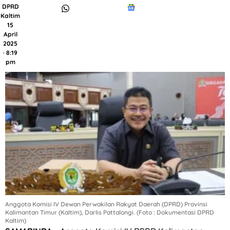
DPRD
Kaltim
15
April
2025
· 8:19
pm
Anggota Komisi IV Dewan Perwakilan Rakyat Daerah (DPRD) Provinsi
Kalimantan Timur (Kaltim), Darlis Pattalongi. (Foto : Dokumentasi DPRD
Kaltim)