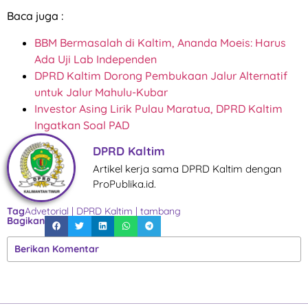
Baca juga :
BBM Bermasalah di Kaltim, Ananda Moeis: Harus
Ada Uji Lab Independen
DPRD Kaltim Dorong Pembukaan Jalur Alternatif
untuk Jalur Mahulu-Kubar
Investor Asing Lirik Pulau Maratua, DPRD Kaltim
Ingatkan Soal PAD
DPRD Kaltim
Artikel kerja sama DPRD Kaltim dengan
ProPublika.id.
Tag
Advetorial
|
DPRD Kaltim
|
tambang
Bagikan
Berikan Komentar