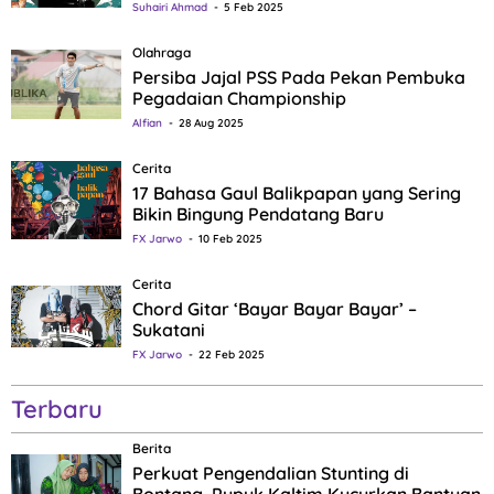
Suhairi Ahmad
5 Feb 2025
Olahraga
Persiba Jajal PSS Pada Pekan Pembuka
Pegadaian Championship
Alfian
28 Aug 2025
Cerita
17 Bahasa Gaul Balikpapan yang Sering
Bikin Bingung Pendatang Baru
FX Jarwo
10 Feb 2025
Cerita
Chord Gitar ‘Bayar Bayar Bayar’ –
Sukatani
FX Jarwo
22 Feb 2025
Terbaru
Berita
Perkuat Pengendalian Stunting di