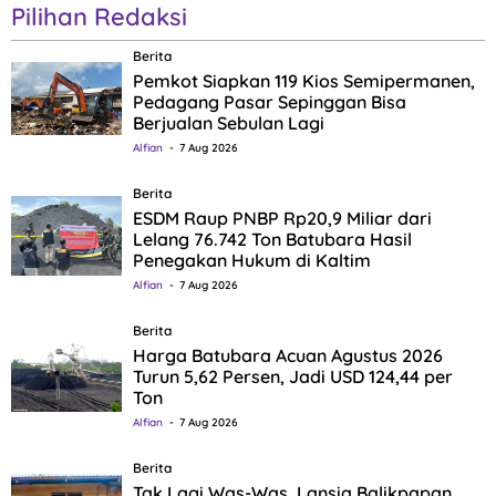
Pilihan Redaksi
Berita
Pemkot Siapkan 119 Kios Semipermanen,
Pedagang Pasar Sepinggan Bisa
Berjualan Sebulan Lagi
Alfian
7 Aug 2026
Berita
ESDM Raup PNBP Rp20,9 Miliar dari
Lelang 76.742 Ton Batubara Hasil
Penegakan Hukum di Kaltim
Alfian
7 Aug 2026
Berita
Harga Batubara Acuan Agustus 2026
Turun 5,62 Persen, Jadi USD 124,44 per
Ton
Alfian
7 Aug 2026
Berita
Tak Lagi Was-Was, Lansia Balikpapan