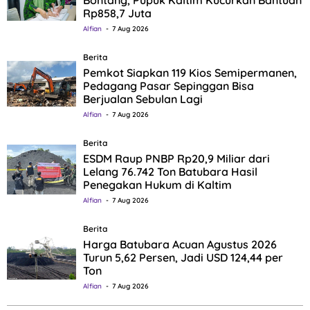
Bontang, Pupuk Kaltim Kucurkan Bantuan
Rp858,7 Juta
Alfian
7 Aug 2026
Berita
Pemkot Siapkan 119 Kios Semipermanen,
Pedagang Pasar Sepinggan Bisa
Berjualan Sebulan Lagi
Alfian
7 Aug 2026
Berita
ESDM Raup PNBP Rp20,9 Miliar dari
Lelang 76.742 Ton Batubara Hasil
Penegakan Hukum di Kaltim
Alfian
7 Aug 2026
Berita
Harga Batubara Acuan Agustus 2026
Turun 5,62 Persen, Jadi USD 124,44 per
Ton
Alfian
7 Aug 2026