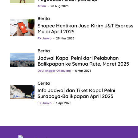
Alfian
28 Aug 2025
Berita
Shopee Hentikan Jasa Kirim J&T Express
Mulai April 2025
FX Jarwo
29 Mar 2025
Berita
Jadwal Kapal Pelni dari Pelabuhan
Balikpapan ke Semua Rute, Maret 2025
Devi Anggar Oktaviani
6 Mar 2025
Cerita
Info Jadwal dan Tiket Kapal Pelni
Surabaya-Balikpapan April 2025
FX Jarwo
1 Apr 2025