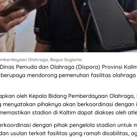
emberdayaan Olahraga, Bagus Sugiarta.
inas Pemuda dan Olahraga (Dispora) Provinsi Kali
us berupaya mendorong pemenuhan fasilitas olahrag
gkapkan oleh Kepala Bidang Pemberdayaan Olahraga,
g menyatakan pihaknya akan berkoordinasi dengan i
memastikan stadion di Kaltim dapat diakses oleh atlet
erkoordinasi dengan pihak pengelola stadion untuk
an usulan terkait fasilitas yang ramah disabilitas, a