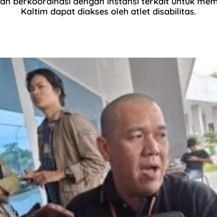
an berkoordinasi dengan instansi terkait untuk mem
Kaltim dapat diakses oleh atlet disabilitas.