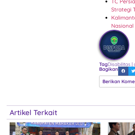
TC Persi
Strategi 
Kalimanta
Nasional
Tag
Disabilitas
|
Bagikan
Berikan Kome
Artikel Terkait