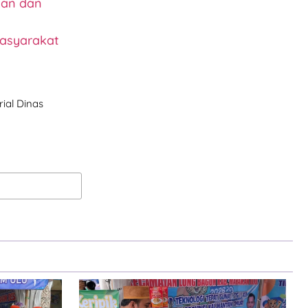
kan dan
Masyarakat
ial Dinas