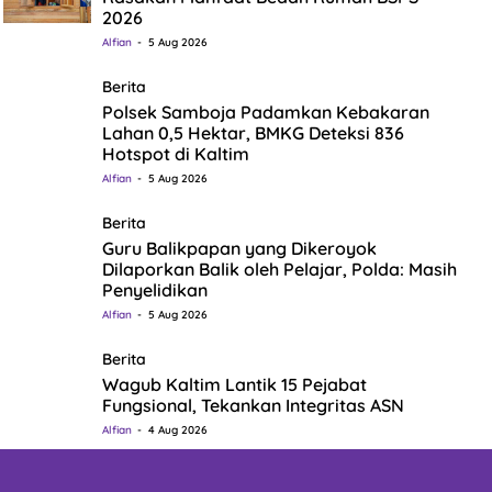
2026
Alfian
5 Aug 2026
Berita
Polsek Samboja Padamkan Kebakaran
Lahan 0,5 Hektar, BMKG Deteksi 836
Hotspot di Kaltim
Alfian
5 Aug 2026
Berita
Guru Balikpapan yang Dikeroyok
Dilaporkan Balik oleh Pelajar, Polda: Masih
Penyelidikan
Alfian
5 Aug 2026
Berita
Wagub Kaltim Lantik 15 Pejabat
Fungsional, Tekankan Integritas ASN
Alfian
4 Aug 2026