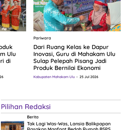
Pariwara
roduk
Dari Ruang Kelas ke Dapur
m Ulu
Inovasi, Guru di Mahakam Ulu
i di
Sulap Pelepah Pisang Jadi
Produk Bernilai Ekonomi
26
Kabupaten Mahakam Ulu
25 Jul 2026
Pilihan Redaksi
Berita
Tak Lagi Was-Was, Lansia Balikpapan
Rasakan Manfaat Bedah Rumah BSPS