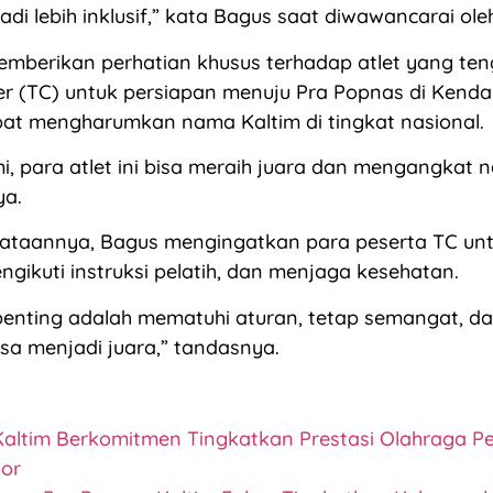
jadi lebih inklusif,” kata Bagus saat diwawancarai ol
mberikan perhatian khusus terhadap atlet yang ten
er (TC) untuk persiapan menuju Pra Popnas di Kendar
pat mengharumkan nama Kaltim di tingkat nasional.
, para atlet ini bisa meraih juara dan mengangkat 
ya.
yataannya, Bagus mengingatkan para peserta TC unt
gikuti instruksi pelatih, dan menjaga kesehatan.
penting adalah mematuhi aturan, tetap semangat, da
isa menjadi juara,” tandasnya.
Kaltim Berkomitmen Tingkatkan Prestasi Olahraga Pe
ior