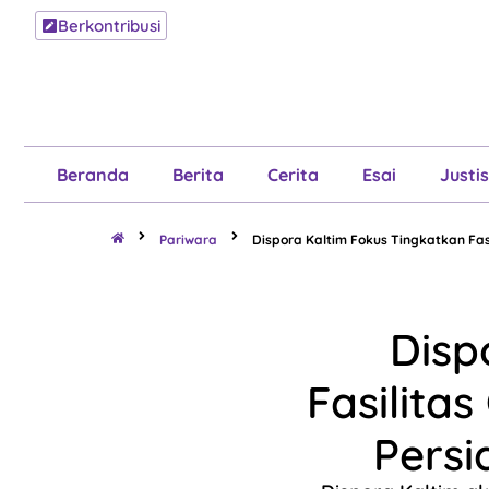
Berkontribusi
Beranda
B
Beranda
Berita
Cerita
Esai
Justis
Pariwara
Dispora Kaltim Fokus Tingkatkan Fas
Disp
Fasilita
Persi