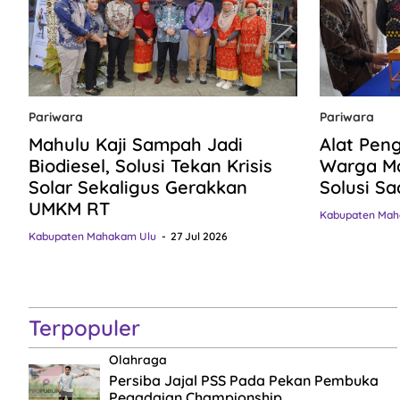
Pariwara
Pariwara
Mahulu Kaji Sampah Jadi
Alat Pen
Biodiesel, Solusi Tekan Krisis
Warga Ma
Solar Sekaligus Gerakkan
Solusi Sa
UMKM RT
Kabupaten Mah
Kabupaten Mahakam Ulu
27 Jul 2026
Terpopuler
Olahraga
Persiba Jajal PSS Pada Pekan Pembuka
Pegadaian Championship