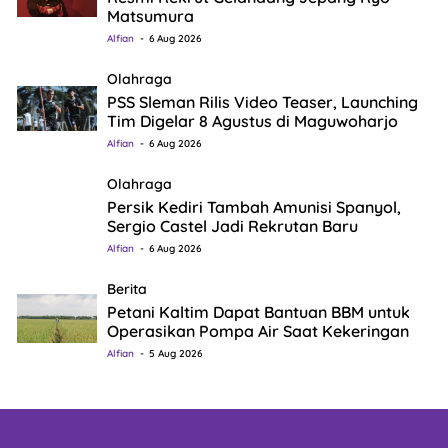
Matsumura
Alfian
6 Aug 2026
Olahraga
PSS Sleman Rilis Video Teaser, Launching
Tim Digelar 8 Agustus di Maguwoharjo
Alfian
6 Aug 2026
Olahraga
Persik Kediri Tambah Amunisi Spanyol,
Sergio Castel Jadi Rekrutan Baru
Alfian
6 Aug 2026
Berita
Petani Kaltim Dapat Bantuan BBM untuk
Operasikan Pompa Air Saat Kekeringan
Alfian
5 Aug 2026