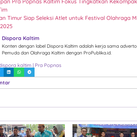
apan Pra Popnas Kaltim Fokus Tingkatkan Kekompa
Tim
n Timur Siap Seleksi Atlet untuk Festival Olahraga 
 2025
Dispora Kaltim
Konten dengan label Dispora Kaltim adalah kerja sama advertor
Pemuda dan Olahraga Kaltim dengan ProPublika.id.
dispora kaltim
|
Pra Popnas
ntar