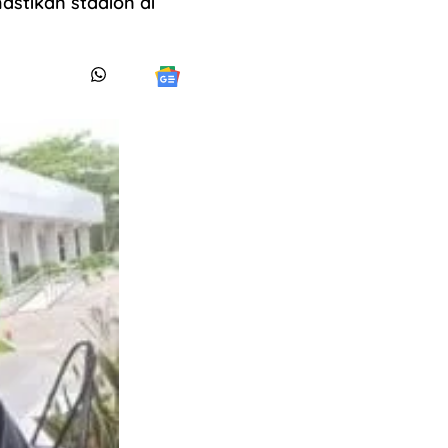
astikan stadion di