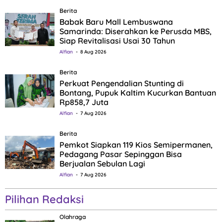
Berita
Babak Baru Mall Lembuswana
Samarinda: Diserahkan ke Perusda MBS,
Siap Revitalisasi Usai 30 Tahun
Alfian
8 Aug 2026
Berita
Perkuat Pengendalian Stunting di
Bontang, Pupuk Kaltim Kucurkan Bantuan
Rp858,7 Juta
Alfian
7 Aug 2026
Berita
Pemkot Siapkan 119 Kios Semipermanen,
Pedagang Pasar Sepinggan Bisa
Berjualan Sebulan Lagi
Alfian
7 Aug 2026
Pilihan Redaksi
Olahraga