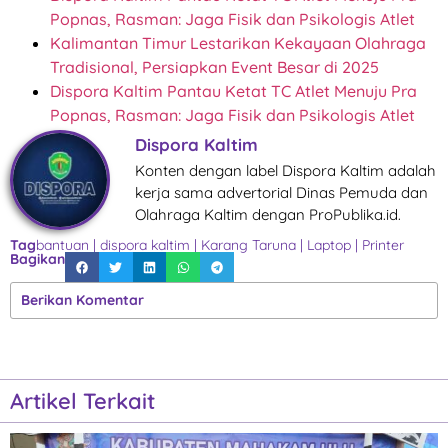
Popnas, Rasman: Jaga Fisik dan Psikologis Atlet
Kalimantan Timur Lestarikan Kekayaan Olahraga
Tradisional, Persiapkan Event Besar di 2025
Dispora Kaltim Pantau Ketat TC Atlet Menuju Pra
Popnas, Rasman: Jaga Fisik dan Psikologis Atlet
Dispora Kaltim
Konten dengan label Dispora Kaltim adalah
kerja sama advertorial Dinas Pemuda dan
Olahraga Kaltim dengan ProPublika.id.
Tag
bantuan
|
dispora kaltim
|
Karang Taruna
|
Laptop
|
Printer
Bagikan
Berikan Komentar
Artikel Terkait