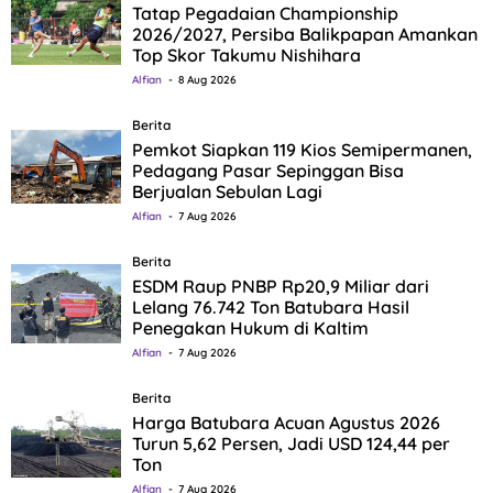
Tatap Pegadaian Championship
2026/2027, Persiba Balikpapan Amankan
Top Skor Takumu Nishihara
Alfian
8 Aug 2026
Berita
Pemkot Siapkan 119 Kios Semipermanen,
Pedagang Pasar Sepinggan Bisa
Berjualan Sebulan Lagi
Alfian
7 Aug 2026
Berita
ESDM Raup PNBP Rp20,9 Miliar dari
Lelang 76.742 Ton Batubara Hasil
Penegakan Hukum di Kaltim
Alfian
7 Aug 2026
Berita
Harga Batubara Acuan Agustus 2026
Turun 5,62 Persen, Jadi USD 124,44 per
Ton
Alfian
7 Aug 2026