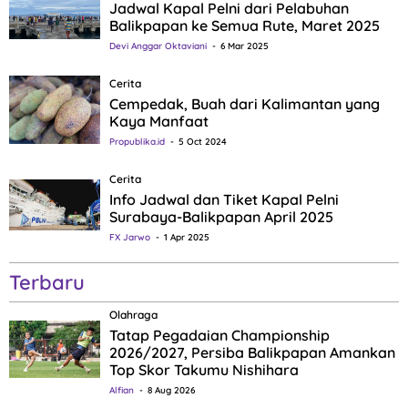
Jadwal Kapal Pelni dari Pelabuhan
Balikpapan ke Semua Rute, Maret 2025
Devi Anggar Oktaviani
6 Mar 2025
Cerita
Cempedak, Buah dari Kalimantan yang
Kaya Manfaat
Propublika.id
5 Oct 2024
Cerita
Info Jadwal dan Tiket Kapal Pelni
Surabaya-Balikpapan April 2025
FX Jarwo
1 Apr 2025
Terbaru
Olahraga
Tatap Pegadaian Championship
2026/2027, Persiba Balikpapan Amankan
Top Skor Takumu Nishihara
Alfian
8 Aug 2026