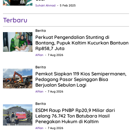
Suhairi Ahmad
5 Feb 2025
Terbaru
Berita
Perkuat Pengendalian Stunting di
Bontang, Pupuk Kaltim Kucurkan Bantuan
Rp858,7 Juta
Alfian
7 Aug 2026
Berita
Pemkot Siapkan 119 Kios Semipermanen,
Pedagang Pasar Sepinggan Bisa
Berjualan Sebulan Lagi
Alfian
7 Aug 2026
Berita
ESDM Raup PNBP Rp20,9 Miliar dari
Lelang 76.742 Ton Batubara Hasil
Penegakan Hukum di Kaltim
Alfian
7 Aug 2026