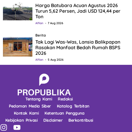
Harga Batubara Acuan Agustus 2026
Turun 5,62 Persen, Jadi USD 124,44 per
Ton
Alfian
7 Aug 2026
Berita
Tak Lagi Was-Was, Lansia Balikpapan
Rasakan Manfaat Bedah Rumah BSPS
2026
Alfian
5 Aug 2026
Tentang Kami
Redaksi
Pedoman Media Siber
Katalog Terbitan
Kontak Kami
Ketentuan Pengguna
Kebijakan Privasi
Disclaimer
Berkontribusi