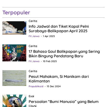
Terpopuler
Cerita
Info Jadwal dan Tiket Kapal Pelni
Surabaya-Balikpapan April 2025
FX Jarwo
1 Apr 2025
Cerita
17 Bahasa Gaul Balikpapan yang Sering
Bikin Bingung Pendatang Baru
FX Jarwo
10 Feb 2025
Cerita
Pesut Mahakam, Si Manikam dari
Kalimantan
Propublika.id
15 Dec 2024
Esai
Persoalan “Bumi Manusia” yang Belum
Usai