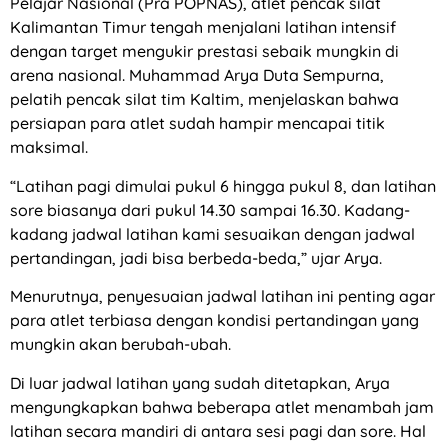
Pelajar Nasional (Pra POPNAS), atlet pencak silat
Kalimantan Timur tengah menjalani latihan intensif
dengan target mengukir prestasi sebaik mungkin di
arena nasional. Muhammad Arya Duta Sempurna,
pelatih pencak silat tim Kaltim, menjelaskan bahwa
persiapan para atlet sudah hampir mencapai titik
maksimal.
“Latihan pagi dimulai pukul 6 hingga pukul 8, dan latihan
sore biasanya dari pukul 14.30 sampai 16.30. Kadang-
kadang jadwal latihan kami sesuaikan dengan jadwal
pertandingan, jadi bisa berbeda-beda,” ujar Arya.
Menurutnya, penyesuaian jadwal latihan ini penting agar
para atlet terbiasa dengan kondisi pertandingan yang
mungkin akan berubah-ubah.
Di luar jadwal latihan yang sudah ditetapkan, Arya
mengungkapkan bahwa beberapa atlet menambah jam
latihan secara mandiri di antara sesi pagi dan sore. Hal