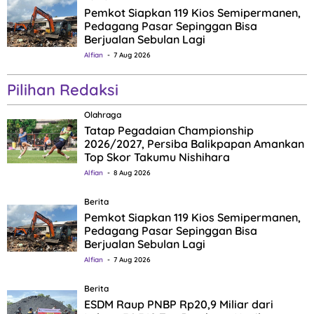
Pemkot Siapkan 119 Kios Semipermanen,
Pedagang Pasar Sepinggan Bisa
Berjualan Sebulan Lagi
Alfian
7 Aug 2026
Pilihan Redaksi
Olahraga
Tatap Pegadaian Championship
2026/2027, Persiba Balikpapan Amankan
Top Skor Takumu Nishihara
Alfian
8 Aug 2026
Berita
Pemkot Siapkan 119 Kios Semipermanen,
Pedagang Pasar Sepinggan Bisa
Berjualan Sebulan Lagi
Alfian
7 Aug 2026
Berita
ESDM Raup PNBP Rp20,9 Miliar dari