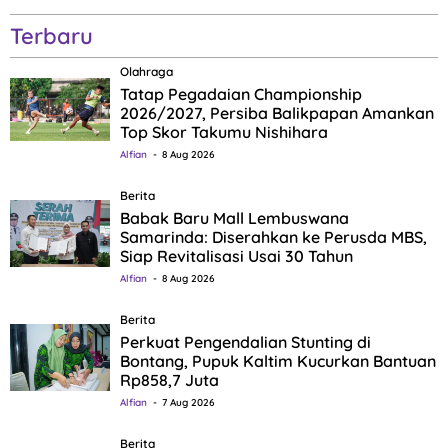
Terbaru
Olahraga
Tatap Pegadaian Championship
2026/2027, Persiba Balikpapan Amankan
Top Skor Takumu Nishihara
Alfian
8 Aug 2026
Berita
Babak Baru Mall Lembuswana
Samarinda: Diserahkan ke Perusda MBS,
Siap Revitalisasi Usai 30 Tahun
Alfian
8 Aug 2026
Berita
Perkuat Pengendalian Stunting di
Bontang, Pupuk Kaltim Kucurkan Bantuan
Rp858,7 Juta
Alfian
7 Aug 2026
Berita