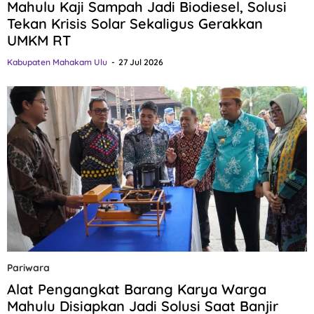
Mahulu Kaji Sampah Jadi Biodiesel, Solusi
Tekan Krisis Solar Sekaligus Gerakkan
UMKM RT
Kabupaten Mahakam Ulu
27 Jul 2026
Pariwara
Alat Pengangkat Barang Karya Warga
Mahulu Disiapkan Jadi Solusi Saat Banjir