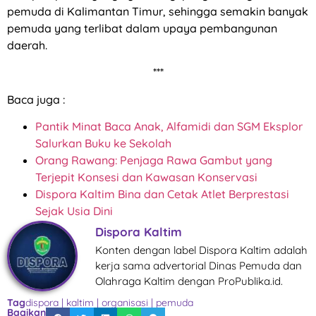
pemuda di Kalimantan Timur, sehingga semakin banyak
pemuda yang terlibat dalam upaya pembangunan
daerah.
***
Baca juga :
Pantik Minat Baca Anak, Alfamidi dan SGM Eksplor
Salurkan Buku ke Sekolah
Orang Rawang: Penjaga Rawa Gambut yang
Terjepit Konsesi dan Kawasan Konservasi
Dispora Kaltim Bina dan Cetak Atlet Berprestasi
Sejak Usia Dini
Dispora Kaltim
Konten dengan label Dispora Kaltim adalah
kerja sama advertorial Dinas Pemuda dan
Olahraga Kaltim dengan ProPublika.id.
Tag
dispora
|
kaltim
|
organisasi
|
pemuda
Bagikan