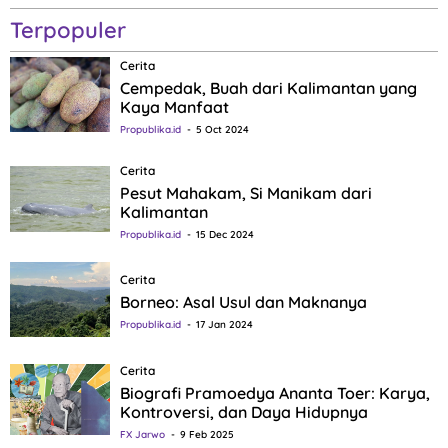
Terpopuler
Cerita
Cempedak, Buah dari Kalimantan yang
Kaya Manfaat
Propublika.id
5 Oct 2024
Cerita
Pesut Mahakam, Si Manikam dari
Kalimantan
Propublika.id
15 Dec 2024
Cerita
Borneo: Asal Usul dan Maknanya
Propublika.id
17 Jan 2024
Cerita
Biografi Pramoedya Ananta Toer: Karya,
Kontroversi, dan Daya Hidupnya
FX Jarwo
9 Feb 2025