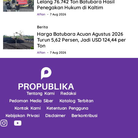
Lelang 76.742 Ton Batubara Hasil
Penegakan Hukum di Kaltim
Alfian
7 Aug 2026
Berita
Harga Batubara Acuan Agustus 2026
Turun 5,62 Persen, Jadi USD 124,44 per
Ton
Alfian
7 Aug 2026
Tentang Kami
Redaksi
Pedoman Media Siber
Katalog Terbitan
Kontak Kami
Ketentuan Pengguna
Kebijakan Privasi
Disclaimer
Berkontribusi