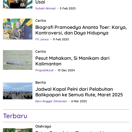
Usai
Suhairi Ahmad
5 Feb 2025
Cerita
Biografi Pramoedya Ananta Toer: Karya,
Kontroversi, dan Daya Hidupnya
FX Jarwo
9 Feb 2025
Cerita
Pesut Mahakam, Si Manikam dari
Kalimantan
Propublika.id
15 Dec 2024
Berita
Jadwal Kapal Pelni dari Pelabuhan
Balikpapan ke Semua Rute, Maret 2025
Devi Anggar Oktaviani
6 Mar 2025
Terbaru
Olahraga