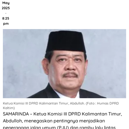
May
2025
·
8:25
pm
Ketua Komisi III DPRD Kalimantan Timur, Abdulloh. (Foto : Humas DPRD
Kaltim)
SAMARINDA – Ketua Komisi III DPRD Kalimantan Timur,
Abdulloh, menegaskan pentingnya menjadikan
penerangan jalan umum (PJU) dan rambu lalu lintas