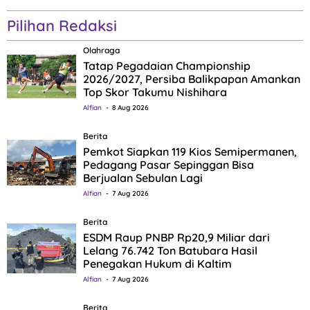
Pilihan Redaksi
Olahraga
Tatap Pegadaian Championship
2026/2027, Persiba Balikpapan Amankan
Top Skor Takumu Nishihara
Alfian
8 Aug 2026
Berita
Pemkot Siapkan 119 Kios Semipermanen,
Pedagang Pasar Sepinggan Bisa
Berjualan Sebulan Lagi
Alfian
7 Aug 2026
Berita
ESDM Raup PNBP Rp20,9 Miliar dari
Lelang 76.742 Ton Batubara Hasil
Penegakan Hukum di Kaltim
Alfian
7 Aug 2026
Berita