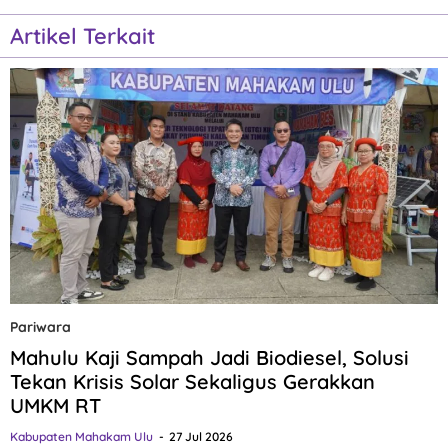
Artikel Terkait
Pariwara
Mahulu Kaji Sampah Jadi Biodiesel, Solusi
Tekan Krisis Solar Sekaligus Gerakkan
UMKM RT
Kabupaten Mahakam Ulu
27 Jul 2026