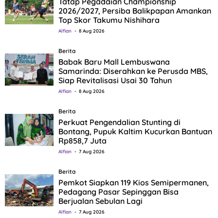
Tatap Pegadaian Championship
2026/2027, Persiba Balikpapan Amankan
Top Skor Takumu Nishihara
Alfian
8 Aug 2026
Berita
Babak Baru Mall Lembuswana
Samarinda: Diserahkan ke Perusda MBS,
Siap Revitalisasi Usai 30 Tahun
Alfian
8 Aug 2026
Berita
Perkuat Pengendalian Stunting di
Bontang, Pupuk Kaltim Kucurkan Bantuan
Rp858,7 Juta
Alfian
7 Aug 2026
Berita
Pemkot Siapkan 119 Kios Semipermanen,
Pedagang Pasar Sepinggan Bisa
Berjualan Sebulan Lagi
Alfian
7 Aug 2026