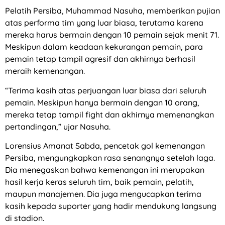
Pelatih Persiba, Muhammad Nasuha, memberikan pujian
atas performa tim yang luar biasa, terutama karena
mereka harus bermain dengan 10 pemain sejak menit 71.
Meskipun dalam keadaan kekurangan pemain, para
pemain tetap tampil agresif dan akhirnya berhasil
meraih kemenangan.
“Terima kasih atas perjuangan luar biasa dari seluruh
pemain. Meskipun hanya bermain dengan 10 orang,
mereka tetap tampil fight dan akhirnya memenangkan
pertandingan,” ujar Nasuha.
Lorensius Amanat Sabda, pencetak gol kemenangan
Persiba, mengungkapkan rasa senangnya setelah laga.
Dia menegaskan bahwa kemenangan ini merupakan
hasil kerja keras seluruh tim, baik pemain, pelatih,
maupun manajemen. Dia juga mengucapkan terima
kasih kepada suporter yang hadir mendukung langsung
di stadion.