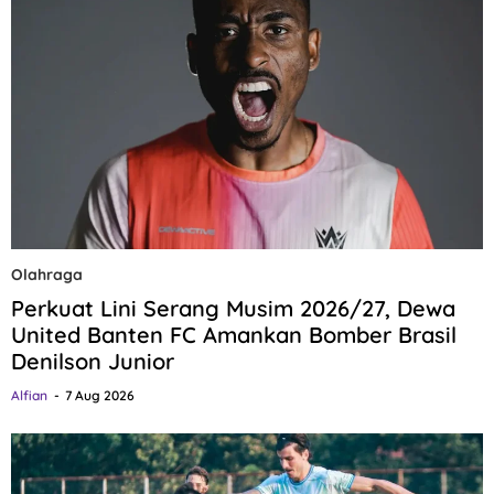
Olahraga
Perkuat Lini Serang Musim 2026/27, Dewa
United Banten FC Amankan Bomber Brasil
Denilson Junior
Alfian
7 Aug 2026