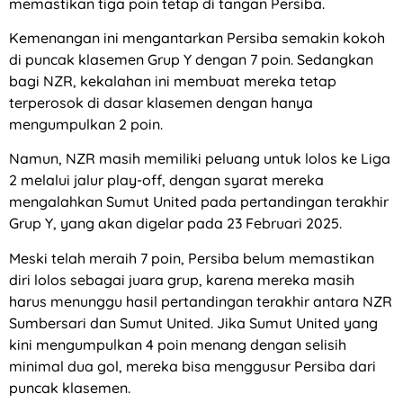
memastikan tiga poin tetap di tangan Persiba.
Kemenangan ini mengantarkan Persiba semakin kokoh
di puncak klasemen Grup Y dengan 7 poin. Sedangkan
bagi NZR, kekalahan ini membuat mereka tetap
terperosok di dasar klasemen dengan hanya
mengumpulkan 2 poin.
Namun, NZR masih memiliki peluang untuk lolos ke Liga
2 melalui jalur play-off, dengan syarat mereka
mengalahkan Sumut United pada pertandingan terakhir
Grup Y, yang akan digelar pada 23 Februari 2025.
Meski telah meraih 7 poin, Persiba belum memastikan
diri lolos sebagai juara grup, karena mereka masih
harus menunggu hasil pertandingan terakhir antara NZR
Sumbersari dan Sumut United. Jika Sumut United yang
kini mengumpulkan 4 poin menang dengan selisih
minimal dua gol, mereka bisa menggusur Persiba dari
puncak klasemen.