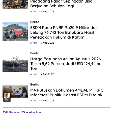
Pedagang Pasar Sepinggan Bisa
Berjualan Sebulan Lagi
Alfian
7 Aug 2026
Berita
ESDM Raup PNBP Rp20,9 Miliar dari
Lelang 76.742 Ton Batubara Hasil
Penegakan Hukum di Kaltim
Alfian
7 Aug 2026
Berita
Harga Batubara Acuan Agustus 2026
Turun 5,62 Persen, Jadi USD 124,44 per
Ton
Alfian
7 Aug 2026
Berita
MA Putuskan Dokumen AMDAL PT KPC
Informasi Publik, Kasasi ESDM Ditolak
Alfian
7 Aug 2026
Pilihan Redaksi