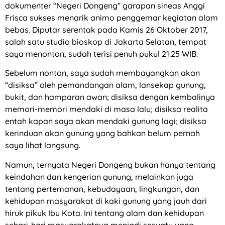
dokumenter “Negeri Dongeng” garapan sineas Anggi
Frisca sukses menarik animo penggemar kegiatan alam
bebas. Diputar serentak pada Kamis 26 Oktober 2017,
salah satu studio bioskop di Jakarta Selatan, tempat
saya menonton, sudah terisi penuh pukul 21.25 WIB.
Sebelum nonton, saya sudah membayangkan akan
“disiksa” oleh pemandangan alam, lansekap gunung,
bukit, dan hamparan awan; disiksa dengan kembalinya
memori-memori mendaki di masa lalu; disiksa realita
entah kapan saya akan mendaki gunung lagi; disiksa
kerinduan akan gunung yang bahkan belum pernah
saya lihat langsung.
Namun, ternyata Negeri Dongeng bukan hanya tentang
keindahan dan kengerian gunung, melainkan juga
tentang pertemanan, kebudayaan, lingkungan, dan
kehidupan masyarakat di kaki gunung yang jauh dari
hiruk pikuk Ibu Kota. Ini tentang alam dan kehidupan
sehari-hari masyarakatnya menjadi sesuatu yang