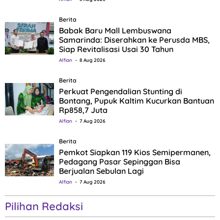
Berita
Babak Baru Mall Lembuswana
Samarinda: Diserahkan ke Perusda MBS,
Siap Revitalisasi Usai 30 Tahun
Alfian
8 Aug 2026
Berita
Perkuat Pengendalian Stunting di
Bontang, Pupuk Kaltim Kucurkan Bantuan
Rp858,7 Juta
Alfian
7 Aug 2026
Berita
Pemkot Siapkan 119 Kios Semipermanen,
Pedagang Pasar Sepinggan Bisa
Berjualan Sebulan Lagi
Alfian
7 Aug 2026
Pilihan Redaksi