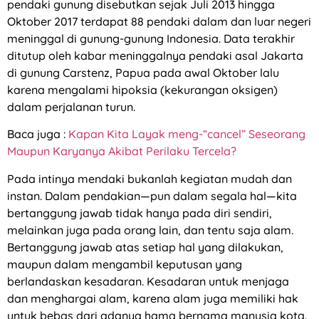
pendaki gunung disebutkan sejak Juli 2013 hingga
Oktober 2017 terdapat 88 pendaki dalam dan luar negeri
meninggal di gunung-gunung Indonesia. Data terakhir
ditutup oleh kabar meninggalnya pendaki asal Jakarta
di gunung Carstenz, Papua pada awal Oktober lalu
karena mengalami hipoksia (kekurangan oksigen)
dalam perjalanan turun.
Baca juga :
Kapan Kita Layak meng-“cancel” Seseorang
Maupun Karyanya Akibat Perilaku Tercela?
Pada intinya mendaki bukanlah kegiatan mudah dan
instan. Dalam pendakian—pun dalam segala hal—kita
bertanggung jawab tidak hanya pada diri sendiri,
melainkan juga pada orang lain, dan tentu saja alam.
Bertanggung jawab atas setiap hal yang dilakukan,
maupun dalam mengambil keputusan yang
berlandaskan kesadaran. Kesadaran untuk menjaga
dan menghargai alam, karena alam juga memiliki hak
untuk bebas dari adanya hama bernama manusia kota.