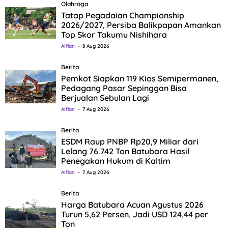
Olahraga
Tatap Pegadaian Championship
2026/2027, Persiba Balikpapan Amankan
Top Skor Takumu Nishihara
Alfian
8 Aug 2026
Berita
Pemkot Siapkan 119 Kios Semipermanen,
Pedagang Pasar Sepinggan Bisa
Berjualan Sebulan Lagi
Alfian
7 Aug 2026
Berita
ESDM Raup PNBP Rp20,9 Miliar dari
Lelang 76.742 Ton Batubara Hasil
Penegakan Hukum di Kaltim
Alfian
7 Aug 2026
Berita
Harga Batubara Acuan Agustus 2026
Turun 5,62 Persen, Jadi USD 124,44 per
Ton