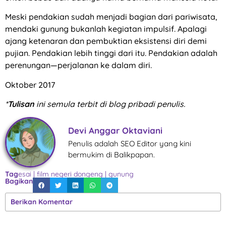
Meski pendakian sudah menjadi bagian dari pariwisata,
mendaki gunung bukanlah kegiatan impulsif. Apalagi
ajang ketenaran dan pembuktian eksistensi diri demi
pujian. Pendakian lebih tinggi dari itu. Pendakian adalah
perenungan—perjalanan ke dalam diri.
Oktober 2017
*
Tulisan
ini semula terbit di blog pribadi penulis.
Devi Anggar Oktaviani
Penulis adalah SEO Editor yang kini
bermukim di Balikpapan.
Tag
esai
|
film negeri dongeng
|
gunung
Bagikan
Berikan Komentar