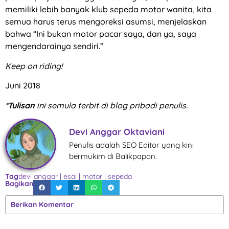
memiliki lebih banyak klub sepeda motor wanita, kita
semua harus terus mengoreksi asumsi, menjelaskan
bahwa “Ini bukan motor pacar saya, dan ya, saya
mengendarainya sendiri.”
Keep on riding!
Juni 2018
*
Tulisan
ini semula terbit di blog pribadi penulis.
Devi Anggar Oktaviani
Penulis adalah SEO Editor yang kini
bermukim di Balikpapan.
Tag
devi anggar
|
esai
|
motor
|
sepeda
Bagikan
Berikan Komentar