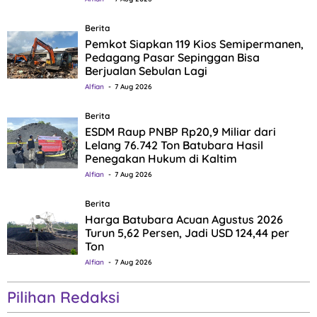
Berita
Pemkot Siapkan 119 Kios Semipermanen,
Pedagang Pasar Sepinggan Bisa
Berjualan Sebulan Lagi
Alfian
7 Aug 2026
Berita
ESDM Raup PNBP Rp20,9 Miliar dari
Lelang 76.742 Ton Batubara Hasil
Penegakan Hukum di Kaltim
Alfian
7 Aug 2026
Berita
Harga Batubara Acuan Agustus 2026
Turun 5,62 Persen, Jadi USD 124,44 per
Ton
Alfian
7 Aug 2026
Pilihan Redaksi