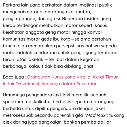
Perkara lain yang berkaitan dalam imajinasi publik
mengenai motor di antaranya kejahatan,
penyimpangan, dan agresi. Beberapa insiden yang
kerap terdengar melibatkan motor seperti kasus
kejahatan anggota geng motor hingga konvoi
komunitas motor gede ibu kota—selama bertahun-
tahun telah menorehkan persepsi luas bahwa sepeda
motor adalah kendaraan untuk geng—yang terutama
terdiri atas laki-laki—terlibat dalam kegiatan
berbahaya, kalau tidak bisa dibilang jahat.
Baca juga :
Orangutan Kurus yang Viral di Kutai Timur:
Induk Dievakuasi, Anaknya dalam Pencarian
Umumnya pengendara laki-laki memiliki sebuah
spektrum maskulinitas berbasis sepeda motor yang
berbeda untuk dipilih: pengendara dengan jaket
metroseksual; pecandu adrenalin gila
“Mad Max”
; tukang
ojek daring juga pangkalan; bahkan pembalap liar.