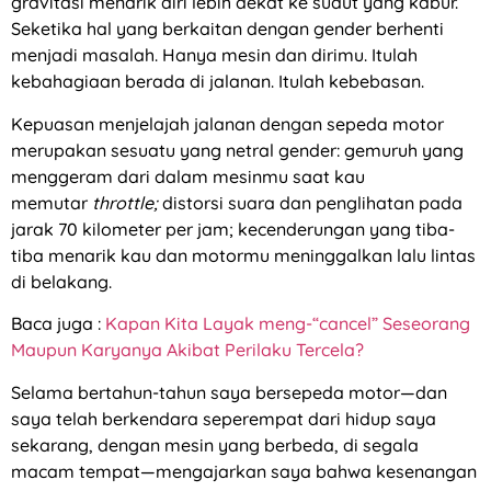
gravitasi menarik diri lebih dekat ke sudut yang kabur.
Seketika hal yang berkaitan dengan gender berhenti
menjadi masalah. Hanya mesin dan dirimu. Itulah
kebahagiaan berada di jalanan. Itulah kebebasan.
Kepuasan menjelajah jalanan dengan sepeda motor
merupakan sesuatu yang netral gender: gemuruh yang
menggeram dari dalam mesinmu saat kau
memutar
throttle;
distorsi suara dan penglihatan pada
jarak 70 kilometer per jam; kecenderungan yang tiba-
tiba menarik kau dan motormu meninggalkan lalu lintas
di belakang.
Baca juga :
Kapan Kita Layak meng-“cancel” Seseorang
Maupun Karyanya Akibat Perilaku Tercela?
Selama bertahun-tahun saya bersepeda motor—dan
saya telah berkendara seperempat dari hidup saya
sekarang, dengan mesin yang berbeda, di segala
macam tempat—mengajarkan saya bahwa kesenangan