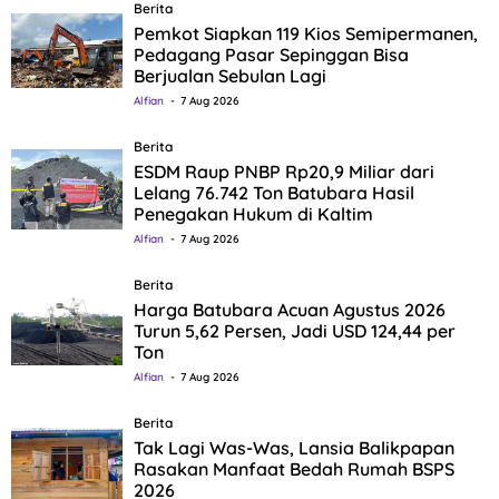
Berita
Pemkot Siapkan 119 Kios Semipermanen,
Pedagang Pasar Sepinggan Bisa
Berjualan Sebulan Lagi
Alfian
7 Aug 2026
Berita
ESDM Raup PNBP Rp20,9 Miliar dari
Lelang 76.742 Ton Batubara Hasil
Penegakan Hukum di Kaltim
Alfian
7 Aug 2026
Berita
Harga Batubara Acuan Agustus 2026
Turun 5,62 Persen, Jadi USD 124,44 per
Ton
Alfian
7 Aug 2026
Berita
Tak Lagi Was-Was, Lansia Balikpapan
Rasakan Manfaat Bedah Rumah BSPS
2026