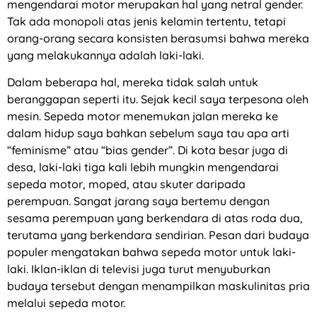
mengendarai motor merupakan hal yang netral gender.
Tak ada monopoli atas jenis kelamin tertentu, tetapi
orang-orang secara konsisten berasumsi bahwa mereka
yang melakukannya adalah laki-laki.
Dalam beberapa hal, mereka tidak salah untuk
beranggapan seperti itu. Sejak kecil saya terpesona oleh
mesin. Sepeda motor menemukan jalan mereka ke
dalam hidup saya bahkan sebelum saya tau apa arti
“feminisme” atau “bias gender”. Di kota besar juga di
desa, laki-laki tiga kali lebih mungkin mengendarai
sepeda motor, moped, atau skuter daripada
perempuan. Sangat jarang saya bertemu dengan
sesama perempuan yang berkendara di atas roda dua,
terutama yang berkendara sendirian. Pesan dari budaya
populer mengatakan bahwa sepeda motor untuk laki-
laki. Iklan-iklan di televisi juga turut menyuburkan
budaya tersebut dengan menampilkan maskulinitas pria
melalui sepeda motor.