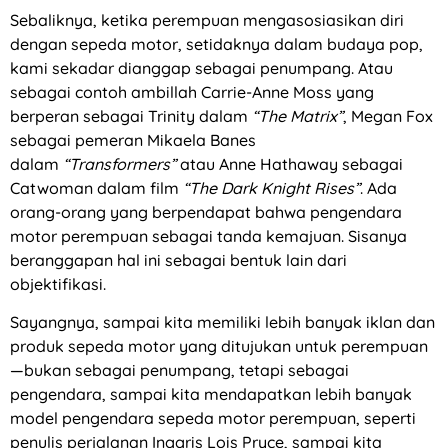
Sebaliknya, ketika perempuan mengasosiasikan diri
dengan sepeda motor, setidaknya dalam budaya pop,
kami sekadar dianggap sebagai penumpang. Atau
sebagai contoh ambillah Carrie-Anne Moss yang
berperan sebagai Trinity dalam
“The Matrix”
, Megan Fox
sebagai pemeran Mikaela Banes
dalam
“Transformers”
atau Anne Hathaway sebagai
Catwoman dalam film
“The Dark Knight Rises”
. Ada
orang-orang yang berpendapat bahwa pengendara
motor perempuan sebagai tanda kemajuan. Sisanya
beranggapan hal ini sebagai bentuk lain dari
objektifikasi.
Sayangnya, sampai kita memiliki lebih banyak iklan dan
produk sepeda motor yang ditujukan untuk perempuan
—bukan sebagai penumpang, tetapi sebagai
pengendara, sampai kita mendapatkan lebih banyak
model pengendara sepeda motor perempuan, seperti
penulis perjalanan Inggris Lois Pryce, sampai kita