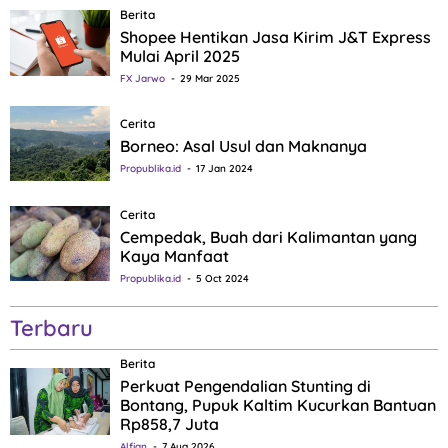
Berita
Shopee Hentikan Jasa Kirim J&T Express
Mulai April 2025
FX Jarwo
29 Mar 2025
Cerita
Borneo: Asal Usul dan Maknanya
Propublika.id
17 Jan 2024
Cerita
Cempedak, Buah dari Kalimantan yang
Kaya Manfaat
Propublika.id
5 Oct 2024
Terbaru
Berita
Perkuat Pengendalian Stunting di
Bontang, Pupuk Kaltim Kucurkan Bantuan
Rp858,7 Juta
Alfian
7 Aug 2026