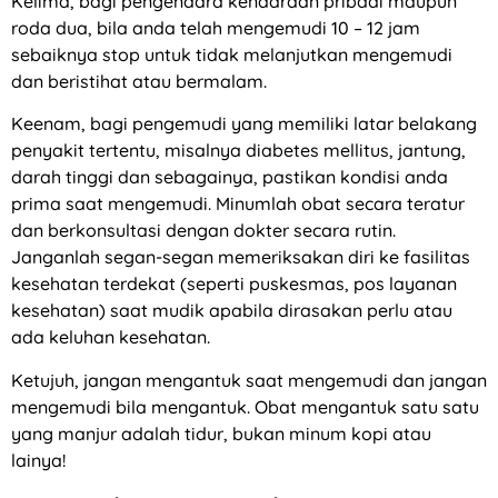
Kelima, bagi pengendara kendaraan pribadi maupun
roda dua, bila anda telah mengemudi 10 – 12 jam
sebaiknya stop untuk tidak melanjutkan mengemudi
dan beristihat atau bermalam.
Keenam, bagi pengemudi yang memiliki latar belakang
penyakit tertentu, misalnya diabetes mellitus, jantung,
darah tinggi dan sebagainya, pastikan kondisi anda
prima saat mengemudi. Minumlah obat secara teratur
dan berkonsultasi dengan dokter secara rutin.
Janganlah segan-segan memeriksakan diri ke fasilitas
kesehatan terdekat (seperti puskesmas, pos layanan
kesehatan) saat mudik apabila dirasakan perlu atau
ada keluhan kesehatan.
Ketujuh, jangan mengantuk saat mengemudi dan jangan
mengemudi bila mengantuk. Obat mengantuk satu satu
yang manjur adalah tidur, bukan minum kopi atau
lainya!