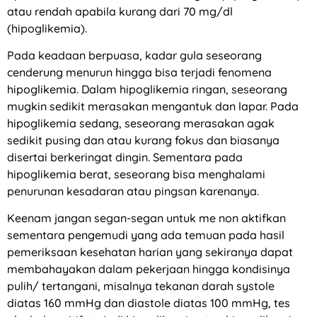
atau rendah apabila kurang dari 70 mg/dl
(hipoglikemia).
Pada keadaan berpuasa, kadar gula seseorang
cenderung menurun hingga bisa terjadi fenomena
hipoglikemia. Dalam hipoglikemia ringan, seseorang
mugkin sedikit merasakan mengantuk dan lapar. Pada
hipoglikemia sedang, seseorang merasakan agak
sedikit pusing dan atau kurang fokus dan biasanya
disertai berkeringat dingin. Sementara pada
hipoglikemia berat, seseorang bisa menghalami
penurunan kesadaran atau pingsan karenanya.
Keenam jangan segan-segan untuk me non aktifkan
sementara pengemudi yang ada temuan pada hasil
pemeriksaan kesehatan harian yang sekiranya dapat
membahayakan dalam pekerjaan hingga kondisinya
pulih/ tertangani, misalnya tekanan darah systole
diatas 160 mmHg dan diastole diatas 100 mmHg, tes