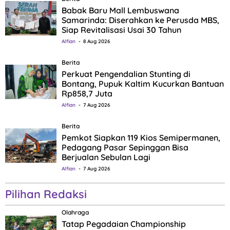
Babak Baru Mall Lembuswana
Samarinda: Diserahkan ke Perusda MBS,
Siap Revitalisasi Usai 30 Tahun
Alfian
8 Aug 2026
Berita
Perkuat Pengendalian Stunting di
Bontang, Pupuk Kaltim Kucurkan Bantuan
Rp858,7 Juta
Alfian
7 Aug 2026
Berita
Pemkot Siapkan 119 Kios Semipermanen,
Pedagang Pasar Sepinggan Bisa
Berjualan Sebulan Lagi
Alfian
7 Aug 2026
Pilihan Redaksi
Olahraga
Tatap Pegadaian Championship