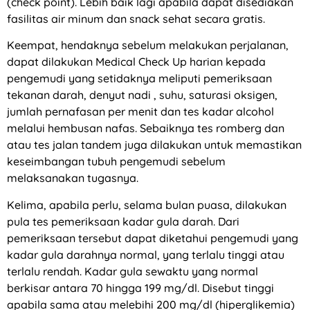
(check point). Lebih baik lagi apabila dapat disediakan
fasilitas air minum dan snack sehat secara gratis.
Keempat, hendaknya sebelum melakukan perjalanan,
dapat dilakukan Medical Check Up harian kepada
pengemudi yang setidaknya meliputi pemeriksaan
tekanan darah, denyut nadi , suhu, saturasi oksigen,
jumlah pernafasan per menit dan tes kadar alcohol
melalui hembusan nafas. Sebaiknya tes romberg dan
atau tes jalan tandem juga dilakukan untuk memastikan
keseimbangan tubuh pengemudi sebelum
melaksanakan tugasnya.
Kelima, apabila perlu, selama bulan puasa, dilakukan
pula tes pemeriksaan kadar gula darah. Dari
pemeriksaan tersebut dapat diketahui pengemudi yang
kadar gula darahnya normal, yang terlalu tinggi atau
terlalu rendah. Kadar gula sewaktu yang normal
berkisar antara 70 hingga 199 mg/dl. Disebut tinggi
apabila sama atau melebihi 200 mg/dl (hiperglikemia)