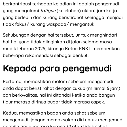
berkontribusi terhadap kejadian ini adalah pengemudi
yang mengalami
fatigue
(kelelahan) akibat jam kerja
yang berlebih dan kurang beristirahat sehingga menjadi
tidak fokus/ kurang waspada/ mengantuk.
Sehubungan dengan hal tersebut, unrtuk menghindari
hal-hal yang tidak diinginkan di jalan selama masa
mudik lebaran 2025, kiranya Ketua KNKT memberikan
beberapa rekomendasi sebagai berikut.
Kepada para pengemudi
Pertama, memastikan malam sebelum mengemudi
anda dapat beristirahat dengan cukup (minimal 6 jam)
dan berkwalitas, hal ini ditandai ketika anda bangun
tidur merasa dirinya bugar tidak merasa capek.
Kedua, memastikan badan anda sehat sebelum
mengemudi, jangan memaksakan diri untuk mengemudi
apabila anda merasa kurang
fit
atau tidak sehat.