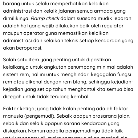
barang untuk selalu memperhatikan kelaikan
administrasi dan kelaik jalanan semua armada yang
dimilikinya.
Ramp check
dalam suasana mudik lebaran
adalah hal yang wajib dilakukan baik oleh regulator
maupun operator guna memastikan kelaikan
administrasi dan kelaikan teknis setiap kendaraan yang
akan beroperasi.
Salah satu item yang penting untuk dipastikan
kelaikanya untuk angkutan penumpang minimal adalah
sistem rem, hal ini untuk menghindari kegagalan fungsi
rem atau dikenal dengan rem blong, sehingga kejadian-
kejadian yang setiap tahun menghantui kita semua bisa
dicegah untuk tidak terulang kembali.
Faktor ketiga; yang tidak kalah penting adalah faktor
manusia (pengemudi). Sebaik apapun prasarana jalan,
sebaik dan selaik apapun sarana kendaraan yang
disiapkan. Namun apabila pengemudinya tidak laik
untuk mengemudi, maka semuanya akan menjadi sia-