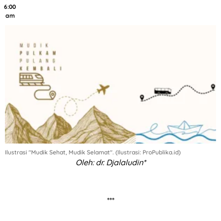
6:00
am
Ilustrasi "Mudik Sehat, Mudik Selamat". (Ilustrasi: ProPublika.id)
Oleh: dr. Djalaludin*
***