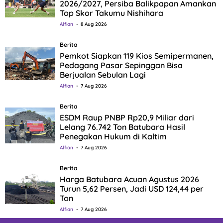
2026/2027, Persiba Balikpapan Amankan
Top Skor Takumu Nishihara
Alfian
8 Aug 2026
Berita
Pemkot Siapkan 119 Kios Semipermanen,
Pedagang Pasar Sepinggan Bisa
Berjualan Sebulan Lagi
Alfian
7 Aug 2026
Berita
ESDM Raup PNBP Rp20,9 Miliar dari
Lelang 76.742 Ton Batubara Hasil
Penegakan Hukum di Kaltim
Alfian
7 Aug 2026
Berita
Harga Batubara Acuan Agustus 2026
Turun 5,62 Persen, Jadi USD 124,44 per
Ton
Alfian
7 Aug 2026