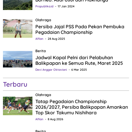
Propublika.id
17 Jan 2024
Olahraga
Persiba Jajal PSS Pada Pekan Pembuka
Pegadaian Championship
Alfian
28 Aug 2025
Berita
Jadwal Kapal Pelni dari Pelabuhan
Balikpapan ke Semua Rute, Maret 2025
Devi Anggar Oktaviani
6 Mar 2025
Terbaru
Olahraga
Tatap Pegadaian Championship
2026/2027, Persiba Balikpapan Amankan
Top Skor Takumu Nishihara
Alfian
8 Aug 2026
Berita