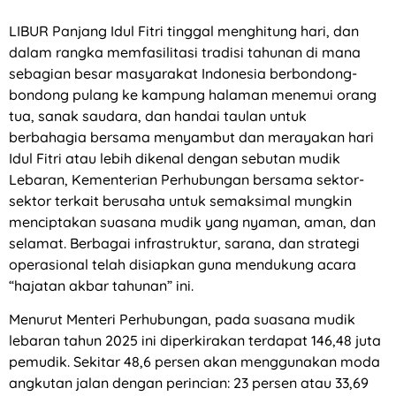
LIBUR Panjang Idul Fitri tinggal menghitung hari, dan
dalam rangka memfasilitasi tradisi tahunan di mana
sebagian besar masyarakat Indonesia berbondong-
bondong pulang ke kampung halaman menemui orang
tua, sanak saudara, dan handai taulan untuk
berbahagia bersama menyambut dan merayakan hari
Idul Fitri atau lebih dikenal dengan sebutan mudik
Lebaran, Kementerian Perhubungan bersama sektor-
sektor terkait berusaha untuk semaksimal mungkin
menciptakan suasana mudik yang nyaman, aman, dan
selamat. Berbagai infrastruktur, sarana, dan strategi
operasional telah disiapkan guna mendukung acara
“hajatan akbar tahunan” ini.
Menurut Menteri Perhubungan, pada suasana mudik
lebaran tahun 2025 ini diperkirakan terdapat 146,48 juta
pemudik. Sekitar 48,6 persen akan menggunakan moda
angkutan jalan dengan perincian: 23 persen atau 33,69