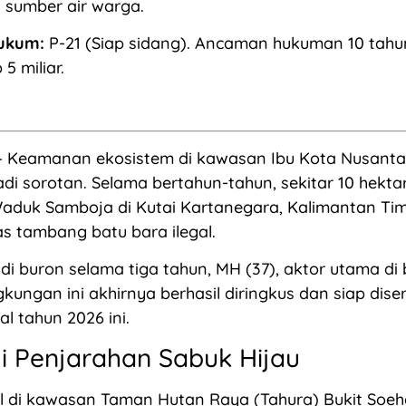
sumber air warga.
ukum:
P-21 (Siap sidang). Ancaman hukuman 10 tahu
5 miliar.
 Keamanan ekosistem di kawasan Ibu Kota Nusanta
di sorotan. Selama bertahun-tahun, sekitar 10 hektar
Waduk Samboja di Kutai Kartanegara, Kalimantan Tim
as tambang batu bara ilegal.
di buron selama tiga tahun, MH (37), aktor utama di 
gkungan ini akhirnya berhasil diringkus dan siap dise
l tahun 2026 ini.
i Penjarahan Sabuk Hijau
gal di kawasan Taman Hutan Raya (Tahura) Bukit Soeha