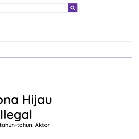
ahraga
ona Hijau
legal
tahun-tahun. Aktor