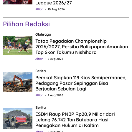
League 2026/27
Alfian
10 Aug 2026
Pilihan Redaksi
Olahraga
Tatap Pegadaian Championship
2026/2027, Persiba Balikpapan Amankan
Top Skor Takumu Nishihara
Alfian
8 Aug 2026
Berita
Pemkot Siapkan 119 Kios Semipermanen,
Pedagang Pasar Sepinggan Bisa
Berjualan Sebulan Lagi
Alfian
7 Aug 2026
Berita
ESDM Raup PNBP Rp20,9 Miliar dari
Lelang 76.742 Ton Batubara Hasil
Penegakan Hukum di Kaltim
Alfian
7 Aug 2026