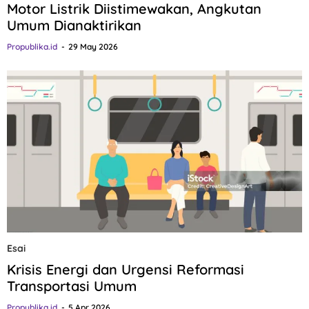
Motor Listrik Diistimewakan, Angkutan
Umum Dianaktirikan
Propublika.id
29 May 2026
Esai
Krisis Energi dan Urgensi Reformasi
Transportasi Umum
Propublika.id
5 Apr 2026