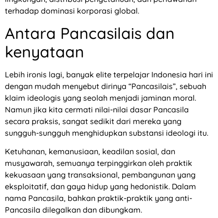
terhadap dominasi korporasi global.
Antara Pancasilais dan
kenyataan
Lebih ironis lagi, banyak elite terpelajar Indonesia hari ini
dengan mudah menyebut dirinya “Pancasilais”, sebuah
klaim ideologis yang seolah menjadi jaminan moral.
Namun jika kita cermati nilai-nilai dasar Pancasila
secara praksis, sangat sedikit dari mereka yang
sungguh-sungguh menghidupkan substansi ideologi itu.
Ketuhanan, kemanusiaan, keadilan sosial, dan
musyawarah, semuanya terpinggirkan oleh praktik
kekuasaan yang transaksional, pembangunan yang
eksploitatif, dan gaya hidup yang hedonistik. Dalam
nama Pancasila, bahkan praktik-praktik yang anti-
Pancasila dilegalkan dan dibungkam.