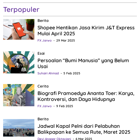
Terpopuler
Berita
Shopee Hentikan Jasa Kirim J&T Express
Mulai April 2025
FX Jarwo
29 Mar 2025
Esai
Persoalan “Bumi Manusia” yang Belum
Usai
Suhairi Ahmad
5 Feb 2025
Cerita
Biografi Pramoedya Ananta Toer: Karya,
Kontroversi, dan Daya Hidupnya
FX Jarwo
9 Feb 2025
Berita
Jadwal Kapal Pelni dari Pelabuhan
Balikpapan ke Semua Rute, Maret 2025
Devi Anggar Oktaviani
6 Mar 2025