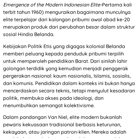
Emergence of the Modern Indonesian Elite-
Pertama kali
terbit tahun 1960) menguraikan bagaimana munculnya
elite terpelajar dari kalangan pribumi awal abad ke-20
merupakan produk dari perubahan besar dalam struktur
sosial Hindia Belanda.
Kebijakan Politik Etis yang digagas kolonial Belanda
memberi peluang kepada penduduk pribumi terpilih
untuk memperoleh pendidikan Barat. Dari sinilah lahir
golongan terdidik yang kemudian menjadi penggerak
pergerakan nasional: kaum nasionalis, Islamis, sosialis,
dan komunis. Pendidikan dalam konteks ini bukan hanya
mencerdaskan secara teknis, tetapi menyulut kesadaran
politik, membuka akses pada ideologi, dan
menumbuhkan semangat kolektivisme.
Dalam pandangan Van Niel, elite modern bukanlah
pewaris kekuasaan tradisional berbasis keturunan,
kekayaan, atau jaringan patron-klien. Mereka adalah