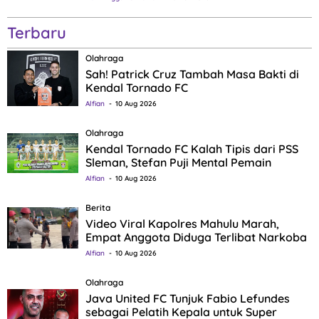
Terbaru
Olahraga
Sah! Patrick Cruz Tambah Masa Bakti di
Kendal Tornado FC
Alfian
10 Aug 2026
Olahraga
Kendal Tornado FC Kalah Tipis dari PSS
Sleman, Stefan Puji Mental Pemain
Alfian
10 Aug 2026
Berita
Video Viral Kapolres Mahulu Marah,
Empat Anggota Diduga Terlibat Narkoba
Alfian
10 Aug 2026
Olahraga
Java United FC Tunjuk Fabio Lefundes
sebagai Pelatih Kepala untuk Super