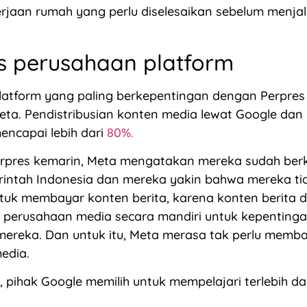
rjaan rumah yang perlu diselesaikan sebelum menja
s perusahaan platform
atform yang paling berkepentingan dengan Perpres 
ta. Pendistribusian konten media lewat Google dan
mencapai lebih dari
80%.
rpres kemarin, Meta mengatakan mereka sudah berk
intah Indonesia dan mereka yakin bahwa mereka ti
tuk membayar konten berita, karena konten berita 
h perusahaan media secara mandiri untuk kepenting
 mereka. Dan untuk itu, Meta merasa tak perlu memb
edia.
, pihak Google memilih untuk mempelajari terlebih da