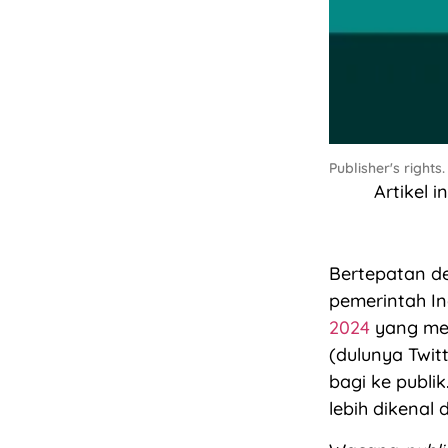
Publisher's rights
Artikel i
Bertepatan de
pemerintah I
2024
yang me
(dulunya Twit
bagi ke publi
lebih dikenal