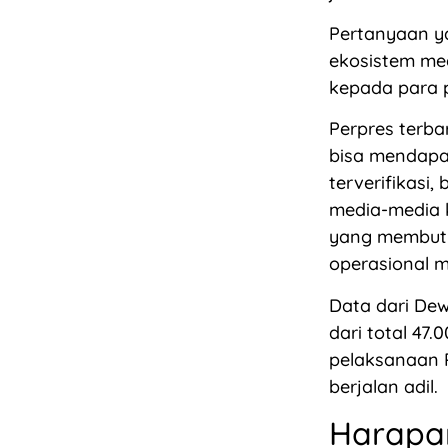
Pertanyaan ya
ekosistem me
kepada para p
Perpres terba
bisa mendapa
terverifikasi,
media-media k
yang membut
operasional m
Data dari De
dari total 47.
pelaksanaan 
berjalan adil.
Harapa