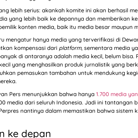
ng lebih serius: akankah komite ini akan berhasil m
dia yang lebih baik ke depannya dan memberikan ke
emilik konten media, baik itu media besar maupun m
ru mengatur hanya media yang terverifikasi di Dewa
tkan kompensasi dari
platform
, sementara media y
 banyak di antaranya adalah media kecil, belum bisa. 
ecil yang menghasilkan produk jurnalistik yang berku
uhkan pemasukan tambahan untuk mendukung kegi
ereka.
wan Pers menunjukkan bahwa hanya
1.700 media yang
000 media dari seluruh Indonesia. Jadi ini tantangan 
Perpres nantinya dalam memastikan bahwa sistem 
n ke depan