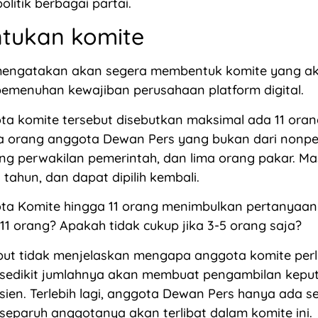
litik berbagai partai.
tukan komite
engatakan akan segera membentuk komite yang a
emenuhan kewajiban perusahaan platform digital.
ta komite tersebut disebutkan maksimal ada 11 ora
ma orang anggota Dewan Pers yang bukan dari nonp
ang perwakilan pemerintah, dan lima orang pakar. M
a tahun, dan dapat dipilih kembali.
ta Komite hingga 11 orang menimbulkan pertanyaa
11 orang? Apakah tidak cukup jika 3-5 orang saja?
but tidak menjelaskan mengapa anggota komite perlu
 sedikit jumlahnya akan membuat pengambilan keput
fisien. Terlebih lagi, anggota Dewan Pers hanya ada s
i separuh anggotanya akan terlibat dalam komite ini.