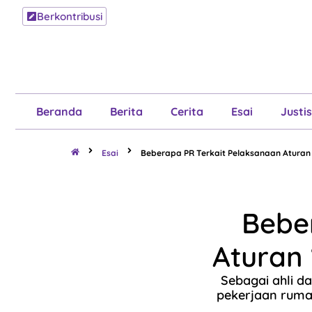
Berkontribusi
Beranda
B
Beranda
Berita
Cerita
Esai
Justis
Esai
Beberapa PR Terkait Pelaksanaan Aturan ‘P
Bebe
Aturan 
Sebagai ahli d
pekerjaan rumah