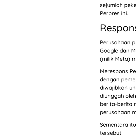
sejumlah peke
Perpres ini.
Respon
Perusahaan pl
Google dan Me
(milik Meta) 
Merespons Pe
dengan pemer
diwajibkan un
diunggah ole
berita-berita
perusahaan m
Sementara itu
tersebut.