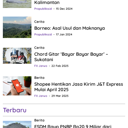
Kalimantan
Propublika.id
15 Dec 2024
Cerita
Borneo: Asal Usul dan Maknanya
Propublika.id
17 Jan 2024
Cerita
Chord Gitar ‘Bayar Bayar Bayar’ –
Sukatani
FX Jarwo
22 Feb 2025
Berita
Shopee Hentikan Jasa Kirim J&T Express
Mulai April 2025
FX Jarwo
29 Mar 2025
Terbaru
Berita
ESDM Raup PNBP Rp20,9 Miliar dari