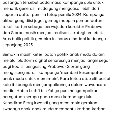
pasangan tersebut pada masa kampanye dulu untuk
menarik generasi muda yang menguasai lebih dari
separuh daftar pemilih tetap pemilu 2024. Kampanye
akbar yang diisi joget gemoy maupun pemanfaatan
tokoh kartun sebagai perwujudan karakter Prabowo
dan Gibran masih menjadi realisasi strategi tersebut.
Arus balik politik gembira ini harus dihadapi keduanya
sepanjang 2025.
Semakin masih keterlibatan politik anak muda dalam
melalui platform digital seharusnya menjadi angin segar
bagi koalisi pengusung Prabowo–Gibran yang
mengusung narasi kampanye ‘memberi kesempatan
anak muda untuk memimpin’. Para ketua atau elit partai
kala itu banyak menyampaikannya dalam wawancara
media. Habib Luthfi bin Yahya pun menyampaikan
pernyataan serupa pada masa kampanye dulu.
Kehadiran Ferry Irwandi yang memimpin gerakan
swadaya anak-anak muda membantu korban-korban