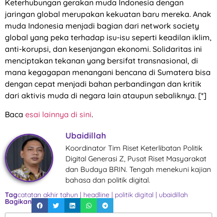
Keterhubungan gerakan muda Indonesia dengan
jaringan global merupakan kekuatan baru mereka. Anak
muda Indonesia menjadi bagian dari network society
global yang peka terhadap isu-isu seperti keadilan iklim,
anti-korupsi, dan kesenjangan ekonomi. Solidaritas ini
menciptakan tekanan yang bersifat transnasional, di
mana kegagapan menangani bencana di Sumatera bisa
dengan cepat menjadi bahan perbandingan dan kritik
dari aktivis muda di negara lain ataupun sebaliknya. [*]
Baca
esai lainnya di sini
.
Ubaidillah
Koordinator Tim Riset Keterlibatan Politik
Digital Generasi Z, Pusat Riset Masyarakat
dan Budaya BRIN. Tengah menekuni kajian
bahasa dan politik digital.
Tag
catatan akhir tahun
|
headline
|
politik digital
|
ubaidillah
Bagikan