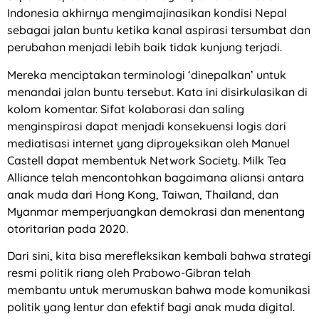
Indonesia akhirnya mengimajinasikan kondisi Nepal
sebagai jalan buntu ketika kanal aspirasi tersumbat dan
perubahan menjadi lebih baik tidak kunjung terjadi.
Mereka menciptakan terminologi ‘dinepalkan’ untuk
menandai jalan buntu tersebut. Kata ini disirkulasikan di
kolom komentar. Sifat kolaborasi dan saling
menginspirasi dapat menjadi konsekuensi logis dari
mediatisasi internet yang diproyeksikan oleh Manuel
Castell dapat membentuk Network Society. Milk Tea
Alliance telah mencontohkan bagaimana aliansi antara
anak muda dari Hong Kong, Taiwan, Thailand, dan
Myanmar memperjuangkan demokrasi dan menentang
otoritarian pada 2020.
Dari sini, kita bisa merefleksikan kembali bahwa strategi
resmi politik riang oleh Prabowo-Gibran telah
membantu untuk merumuskan bahwa mode komunikasi
politik yang lentur dan efektif bagi anak muda digital.