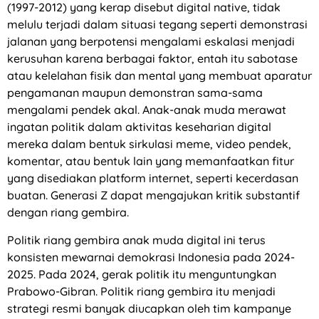
(1997-2012) yang kerap disebut digital native, tidak
melulu terjadi dalam situasi tegang seperti demonstrasi
jalanan yang berpotensi mengalami eskalasi menjadi
kerusuhan karena berbagai faktor, entah itu sabotase
atau kelelahan fisik dan mental yang membuat aparatur
pengamanan maupun demonstran sama-sama
mengalami pendek akal. Anak-anak muda merawat
ingatan politik dalam aktivitas keseharian digital
mereka dalam bentuk sirkulasi meme, video pendek,
komentar, atau bentuk lain yang memanfaatkan fitur
yang disediakan platform internet, seperti kecerdasan
buatan. Generasi Z dapat mengajukan kritik substantif
dengan riang gembira.
Politik riang gembira anak muda digital ini terus
konsisten mewarnai demokrasi Indonesia pada 2024-
2025. Pada 2024, gerak politik itu menguntungkan
Prabowo-Gibran. Politik riang gembira itu menjadi
strategi resmi banyak diucapkan oleh tim kampanye