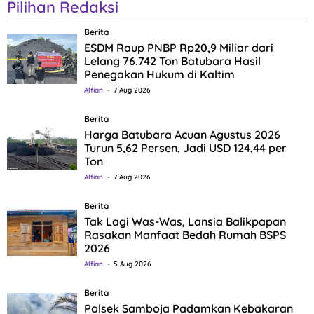
Pilihan Redaksi
Berita
ESDM Raup PNBP Rp20,9 Miliar dari
Lelang 76.742 Ton Batubara Hasil
Penegakan Hukum di Kaltim
Alfian
7 Aug 2026
Berita
Harga Batubara Acuan Agustus 2026
Turun 5,62 Persen, Jadi USD 124,44 per
Ton
Alfian
7 Aug 2026
Berita
Tak Lagi Was-Was, Lansia Balikpapan
Rasakan Manfaat Bedah Rumah BSPS
2026
Alfian
5 Aug 2026
Berita
Polsek Samboja Padamkan Kebakaran