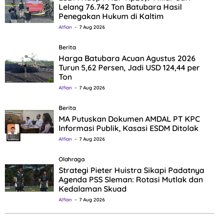
Lelang 76.742 Ton Batubara Hasil
Penegakan Hukum di Kaltim
Alfian
7 Aug 2026
Berita
Harga Batubara Acuan Agustus 2026
Turun 5,62 Persen, Jadi USD 124,44 per
Ton
Alfian
7 Aug 2026
Berita
MA Putuskan Dokumen AMDAL PT KPC
Informasi Publik, Kasasi ESDM Ditolak
Alfian
7 Aug 2026
Olahraga
Strategi Pieter Huistra Sikapi Padatnya
Agenda PSS Sleman: Rotasi Mutlak dan
Kedalaman Skuad
Alfian
7 Aug 2026