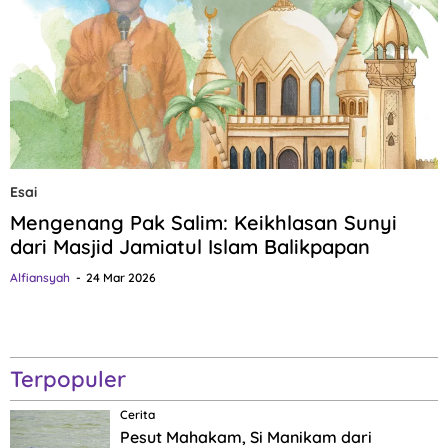
Esai
Mengenang Pak Salim: Keikhlasan Sunyi
dari Masjid Jamiatul Islam Balikpapan
Alfiansyah
24 Mar 2026
Terpopuler
Cerita
Pesut Mahakam, Si Manikam dari