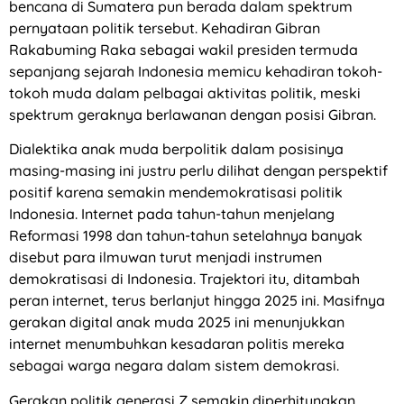
bencana di Sumatera pun berada dalam spektrum
pernyataan politik tersebut. Kehadiran Gibran
Rakabuming Raka sebagai wakil presiden termuda
sepanjang sejarah Indonesia memicu kehadiran tokoh-
tokoh muda dalam pelbagai aktivitas politik, meski
spektrum geraknya berlawanan dengan posisi Gibran.
Dialektika anak muda berpolitik dalam posisinya
masing-masing ini justru perlu dilihat dengan perspektif
positif karena semakin mendemokratisasi politik
Indonesia. Internet pada tahun-tahun menjelang
Reformasi 1998 dan tahun-tahun setelahnya banyak
disebut para ilmuwan turut menjadi instrumen
demokratisasi di Indonesia. Trajektori itu, ditambah
peran internet, terus berlanjut hingga 2025 ini. Masifnya
gerakan digital anak muda 2025 ini menunjukkan
internet menumbuhkan kesadaran politis mereka
sebagai warga negara dalam sistem demokrasi.
Gerakan politik generasi Z semakin diperhitungkan