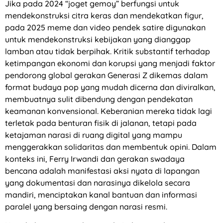
Jika pada 2024 “joget gemoy” berfungsi untuk
mendekonstruksi citra keras dan mendekatkan figur,
pada 2025 meme dan video pendek satire digunakan
untuk mendekonstruksi kebijakan yang dianggap
lamban atau tidak berpihak. Kritik substantif terhadap
ketimpangan ekonomi dan korupsi yang menjadi faktor
pendorong global gerakan Generasi Z dikemas dalam
format budaya pop yang mudah dicerna dan diviralkan,
membuatnya sulit dibendung dengan pendekatan
keamanan konvensional. Keberanian mereka tidak lagi
terletak pada benturan fisik di jalanan, tetapi pada
ketajaman narasi di ruang digital yang mampu
menggerakkan solidaritas dan membentuk opini. Dalam
konteks ini, Ferry Irwandi dan gerakan swadaya
bencana adalah manifestasi aksi nyata di lapangan
yang dokumentasi dan narasinya dikelola secara
mandiri, menciptakan kanal bantuan dan informasi
paralel yang bersaing dengan narasi resmi.