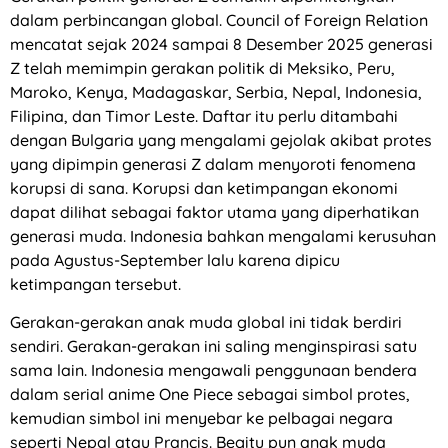
dalam perbincangan global. Council of Foreign Relation
mencatat sejak 2024 sampai 8 Desember 2025 generasi
Z telah memimpin gerakan politik di Meksiko, Peru,
Maroko, Kenya, Madagaskar, Serbia, Nepal, Indonesia,
Filipina, dan Timor Leste. Daftar itu perlu ditambahi
dengan Bulgaria yang mengalami gejolak akibat protes
yang dipimpin generasi Z dalam menyoroti fenomena
korupsi di sana. Korupsi dan ketimpangan ekonomi
dapat dilihat sebagai faktor utama yang diperhatikan
generasi muda. Indonesia bahkan mengalami kerusuhan
pada Agustus-September lalu karena dipicu
ketimpangan tersebut.
Gerakan-gerakan anak muda global ini tidak berdiri
sendiri. Gerakan-gerakan ini saling menginspirasi satu
sama lain. Indonesia mengawali penggunaan bendera
dalam serial anime One Piece sebagai simbol protes,
kemudian simbol ini menyebar ke pelbagai negara
seperti Nepal atau Prancis. Begitu pun anak muda