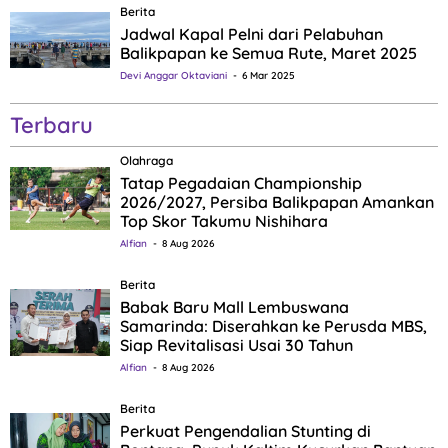
Berita
Jadwal Kapal Pelni dari Pelabuhan
Balikpapan ke Semua Rute, Maret 2025
Devi Anggar Oktaviani
6 Mar 2025
Terbaru
Olahraga
Tatap Pegadaian Championship
2026/2027, Persiba Balikpapan Amankan
Top Skor Takumu Nishihara
Alfian
8 Aug 2026
Berita
Babak Baru Mall Lembuswana
Samarinda: Diserahkan ke Perusda MBS,
Siap Revitalisasi Usai 30 Tahun
Alfian
8 Aug 2026
Berita
Perkuat Pengendalian Stunting di