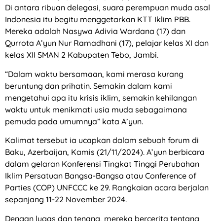
Di antara ribuan delegasi, suara perempuan muda asal
Indonesia itu begitu menggetarkan KTT Iklim PBB.
Mereka adalah Nasywa Adivia Wardana (17) dan
Qurrota A’yun Nur Ramadhani (17), pelajar kelas XI dan
kelas XII SMAN 2 Kabupaten Tebo, Jambi.
“Dalam waktu bersamaan, kami merasa kurang
beruntung dan prihatin. Semakin dalam kami
mengetahui apa itu krisis iklim, semakin kehilangan
waktu untuk menikmati usia muda sebagaimana
pemuda pada umumnya” kata A’yun.
Kalimat tersebut ia ucapkan dalam sebuah forum di
Baku, Azerbaijan, Kamis (21/11/2024). A’yun berbicara
dalam gelaran Konferensi Tingkat Tinggi Perubahan
Iklim Persatuan Bangsa-Bangsa atau Conference of
Parties (COP) UNFCCC ke 29. Rangkaian acara berjalan
sepanjang 11-22 November 2024.
Dengan lugas dan tenang, mereka bercerita tentang