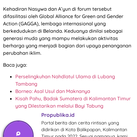
Kehadiran Nasywa dan A’yun di forum tersebut
difasilitasi oleh Global Alliance for Green and Gender
Action (GAGGA), lembaga internasional yang
berkedudukan di Belanda. Keduanya dinilai sebagai
generasi muda yang mampu melakukan aktivitas
berharga yang menjadi bagian dari upaya penanganan
perubahan iklim.
Baca juga:
Perselingkuhan Nahdlatul Ulama di Lubang
Tambang
Borneo: Asal Usul dan Maknanya
Kisah Pahu, Badak Sumatera di Kalimantan Timur
yang Dilestarikan melalui Bayi Tabung
Propublika.id
Portal berita dan cerita rintisan yang
didirikan di Kota Balikpapan, Kalimantan
Timur pada 2022. Sesuai namanya, kami