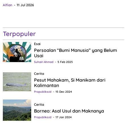
Alfian
11 Jul 2026
Terpopuler
Esai
Persoalan “Bumi Manusia” yang Belum
Usai
Suhairi Ahmad
5 Feb 2025
Cerita
Pesut Mahakam, Si Manikam dari
Kalimantan
Propublika.id
15 Dec 2024
Cerita
Borneo: Asal Usul dan Maknanya
Propublika.id
17 Jan 2024