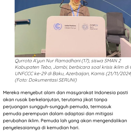
Qurrota A’yun Nur Ramadhani (17), siswa SMAN 2
Kabupaten Tebo, Jambi, berbicara soal krisis iklim di
UNFCCC ke-29 di Baku, Azerbaijan, Kamis (21/11/2024)
(Foto: Dokumentasi SERUNI)
Mereka menyebut alam dan masyarakat Indonesia pasti
akan rusak berkelanjutan, terutama jikat tanpa
perjuangan sungguh-sungguh pemuda, termasuk
pemuda perempuan dalam adaptasi dan mitigasi
perubahan iklim. Pemuda lah yang akan mengendalikan
penyelesaiannya di kemudian hari.