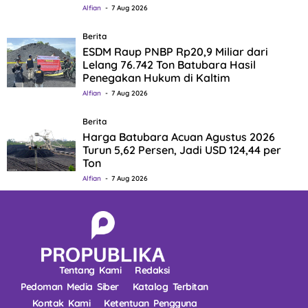
Alfian
7 Aug 2026
Berita
ESDM Raup PNBP Rp20,9 Miliar dari
Lelang 76.742 Ton Batubara Hasil
Penegakan Hukum di Kaltim
Alfian
7 Aug 2026
Berita
Harga Batubara Acuan Agustus 2026
Turun 5,62 Persen, Jadi USD 124,44 per
Ton
Alfian
7 Aug 2026
Tentang Kami
Redaksi
Pedoman Media Siber
Katalog Terbitan
Kontak Kami
Ketentuan Pengguna