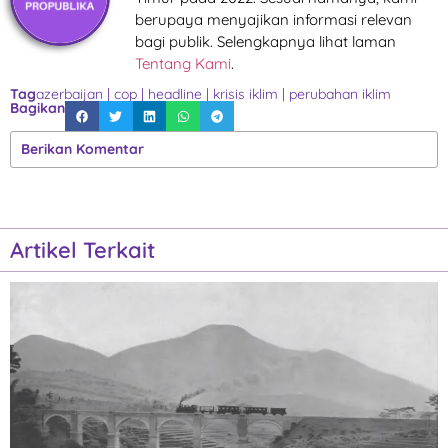
berupaya menyajikan informasi relevan
bagi publik. Selengkapnya lihat laman
Tentang Kami
.
Tag
azerbaijan
|
cop
|
headline
|
krisis iklim
|
perubahan iklim
Bagikan
Berikan Komentar
Artikel Terkait