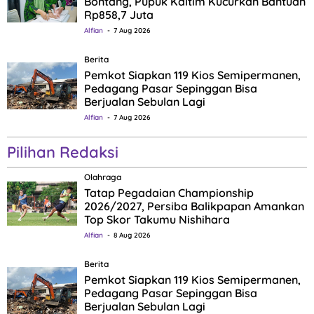
Bontang, Pupuk Kaltim Kucurkan Bantuan
Rp858,7 Juta
Alfian
7 Aug 2026
Berita
Pemkot Siapkan 119 Kios Semipermanen,
Pedagang Pasar Sepinggan Bisa
Berjualan Sebulan Lagi
Alfian
7 Aug 2026
Pilihan Redaksi
Olahraga
Tatap Pegadaian Championship
2026/2027, Persiba Balikpapan Amankan
Top Skor Takumu Nishihara
Alfian
8 Aug 2026
Berita
Pemkot Siapkan 119 Kios Semipermanen,
Pedagang Pasar Sepinggan Bisa
Berjualan Sebulan Lagi