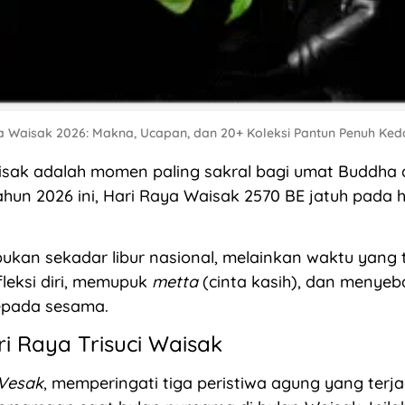
 Waisak 2026: Makna, Ucapan, dan 20+ Koleksi Pantun Penuh Kedam
sak adalah momen paling sakral bagi umat Buddha d
ahun 2026 ini, Hari Raya Waisak 2570 BE jatuh pada h
bukan sekadar libur nasional, melainkan waktu yang 
leksi diri, memupuk
metta
(cinta kasih), dan menye
epada sesama.
i Raya Trisuci Waisak
Vesak
, memperingati tiga peristiwa agung yang terj