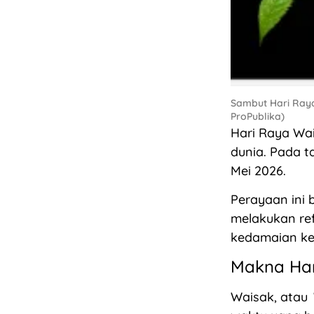
Sambut Hari Raya
ProPublika)
Hari Raya Wai
dunia. Pada t
Mei 2026.
Perayaan ini 
melakukan ref
kedamaian k
Makna Har
Waisak, atau