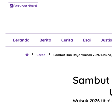
Berkontribusi
Beranda
B
Beranda
Berita
Cerita
Esai
Justis
Cerita
Sambut Hari Raya Waisak 2026: Makna,
Sambut 
Waisak 2026 tiba!