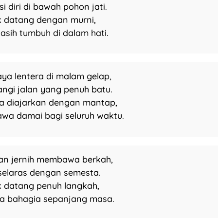
i diri di bawah pohon jati.
 datang dengan murni,
kasih tumbuh di dalam hati.
aya lentera di malam gelap,
ngi jalan yang penuh batu.
 diajarkan dengan mantap,
a damai bagi seluruh waktu.
iran jernih membawa berkah,
selaras dengan semesta.
 datang penuh langkah,
 bahagia sepanjang masa.