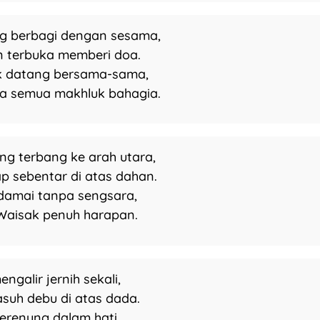
ing berbagi dengan sesama,
 terbuka memberi doa.
k datang bersama-sama,
 semua makhluk bahagia.
ung terbang ke arah utara,
p sebentar di atas dahan.
damai tanpa sengsara,
 Waisak penuh harapan.
mengalir jernih sekali,
uh debu di atas dada.
erenung dalam hati,