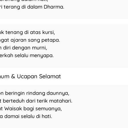
i terang di dalam Dharma.
k tenang di atas kursi,
gat ajaran sang petapa.
n diri dengan murni,
erkah selalu menyapa.
mum & Ucapan Selamat
on beringin rindang daunnya,
 berteduh dari terik matahari.
t Waisak bagi semuanya,
 damai selalu di hati.