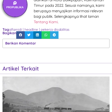
Timur pada 2022. Sesuai namanya, kami
berupaya menyajikan informasi relevan
bagi publik. Selengkapnya lihat laman
Tentang Kami
.
Tag
alfamidi
|
headline
|
pekerja disabilitas
Bagikan
Berikan Komentar
Artikel Terkait