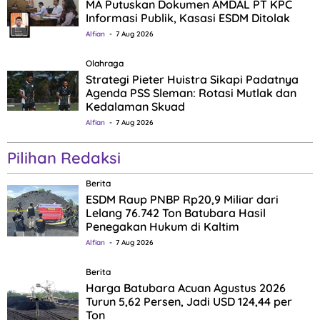
MA Putuskan Dokumen AMDAL PT KPC
Informasi Publik, Kasasi ESDM Ditolak
Alfian
7 Aug 2026
Olahraga
Strategi Pieter Huistra Sikapi Padatnya
Agenda PSS Sleman: Rotasi Mutlak dan
Kedalaman Skuad
Alfian
7 Aug 2026
Pilihan Redaksi
Berita
ESDM Raup PNBP Rp20,9 Miliar dari
Lelang 76.742 Ton Batubara Hasil
Penegakan Hukum di Kaltim
Alfian
7 Aug 2026
Berita
Harga Batubara Acuan Agustus 2026
Turun 5,62 Persen, Jadi USD 124,44 per
Ton