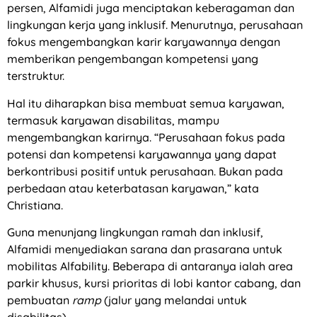
persen, Alfamidi juga menciptakan keberagaman dan
lingkungan kerja yang inklusif. Menurutnya, perusahaan
fokus mengembangkan karir karyawannya dengan
memberikan pengembangan kompetensi yang
terstruktur.
Hal itu diharapkan bisa membuat semua karyawan,
termasuk karyawan disabilitas, mampu
mengembangkan karirnya. “Perusahaan fokus pada
potensi dan kompetensi karyawannya yang dapat
berkontribusi positif untuk perusahaan. Bukan pada
perbedaan atau keterbatasan karyawan,” kata
Christiana.
Guna menunjang lingkungan ramah dan inklusif,
Alfamidi menyediakan sarana dan prasarana untuk
mobilitas Alfability. Beberapa di antaranya ialah area
parkir khusus, kursi prioritas di lobi kantor cabang, dan
pembuatan
ramp
(jalur yang melandai untuk
disabilitas).