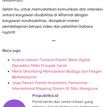
Selain itu, untuk memudahkan komunikasi dan interaksi
antara karyawan disabilitas di Alfamidi dengan
karyawan nondisabilitas, disiapkan materi
pembelajaran berupa video dan pelatihan bahasa
isyarat.
***
Baca juga:
Kinerja Industri Tumbuh Positif, Bank Digital
Diprediksi Miliki Prospek Cerah
Merdi Sihombing Memadukan Budaya dan Fesyen
Berkelanjutan
Jaga Pesisir Pantai Nusantara, Pertamina
International Shipping Tanam 10 Ribu Mangrove
Propublika.id
Portal berita dan cerita rintisan yang
didirikan di Kota Balikpapan, Kalimantan