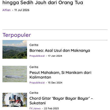
hingga Sedih Jauh dari Orang Tua
Alfian
11 Jul 2026
Terpopuler
Cerita
Borneo: Asal Usul dan Maknanya
Propublika.id
17 Jan 2024
Cerita
Pesut Mahakam, Si Manikam dari
Kalimantan
Propublika.id
15 Dec 2024
Cerita
Chord Gitar ‘Bayar Bayar Bayar’ –
Sukatani
FX Jarwo
22 Feb 2025