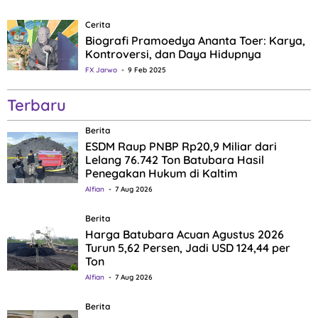
Cerita
Biografi Pramoedya Ananta Toer: Karya,
Kontroversi, dan Daya Hidupnya
FX Jarwo
9 Feb 2025
Terbaru
Berita
ESDM Raup PNBP Rp20,9 Miliar dari
Lelang 76.742 Ton Batubara Hasil
Penegakan Hukum di Kaltim
Alfian
7 Aug 2026
Berita
Harga Batubara Acuan Agustus 2026
Turun 5,62 Persen, Jadi USD 124,44 per
Ton
Alfian
7 Aug 2026
Berita