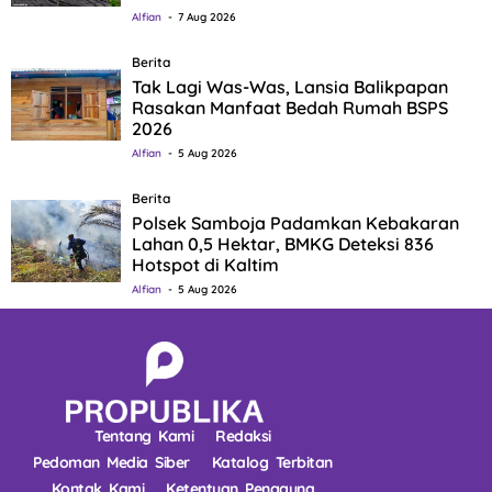
Alfian
7 Aug 2026
Berita
Tak Lagi Was-Was, Lansia Balikpapan
Rasakan Manfaat Bedah Rumah BSPS
2026
Alfian
5 Aug 2026
Berita
Polsek Samboja Padamkan Kebakaran
Lahan 0,5 Hektar, BMKG Deteksi 836
Hotspot di Kaltim
Alfian
5 Aug 2026
Tentang Kami
Redaksi
Pedoman Media Siber
Katalog Terbitan
Kontak Kami
Ketentuan Pengguna