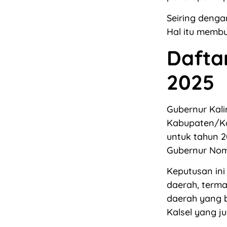
Seiring denga
Hal itu membu
Dafta
2025
Gubernur Kal
Kabupaten/Ko
untuk tahun 2
Gubernur Nom
Keputusan in
daerah, terma
daerah yang 
Kalsel yang j