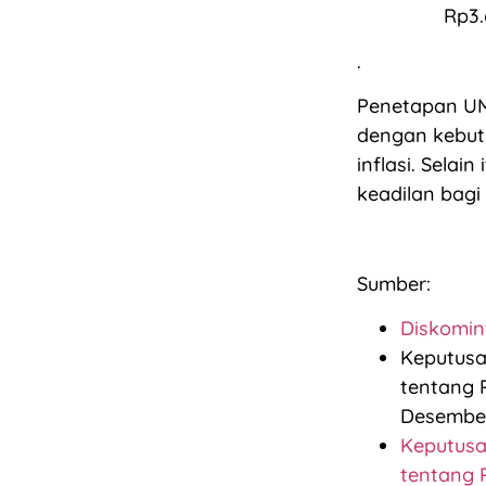
Rp3.
.
Penetapan UM
dengan kebut
inflasi. Selai
keadilan bagi
Sumber:
Diskomin
Keputusa
tentang 
Desember
Keputusa
tentang