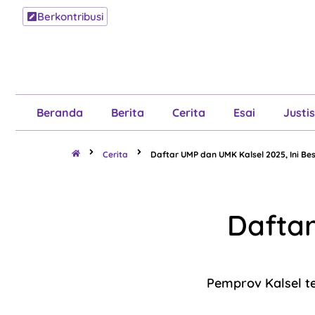
Berkontribusi
Beranda
B
Beranda
Berita
Cerita
Esai
Justis
Cerita
Daftar UMP dan UMK Kalsel 2025, Ini B
Daftar
Pemprov Kalsel 