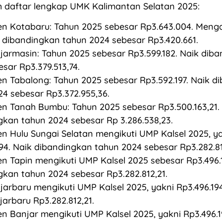
h daftar lengkap UMK Kalimantan Selatan 2025:
n Kotabaru: Tahun 2025 sebesar Rp3.643.004. Meng
 dibandingkan tahun 2024 sebesar Rp3.420.661.
jarmasin: Tahun 2025 sebesar Rp3.599.182. Naik dib
sar Rp3.379.513,74.
n Tabalong: Tahun 2025 sebesar Rp3.592.197. Naik d
24 sebesar Rp3.372.955,36.
n Tanah Bumbu: Tahun 2025 sebesar Rp3.500.163,21.
gkan tahun 2024 sebesar Rp 3.286.538,23.
n Hulu Sungai Selatan mengikuti UMP Kalsel 2025, y
94. Naik dibandingkan tahun 2024 sebesar Rp3.282.81
n Tapin mengikuti UMP Kalsel 2025 sebesar Rp3.496.1
gkan tahun 2024 sebesar Rp3.282.812,21.
jarbaru mengikuti UMP Kalsel 2025, yakni Rp3.496.19
arbaru Rp3.282.812,21.
n Banjar mengikuti UMP Kalsel 2025, yakni Rp3.496.1