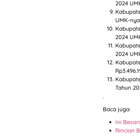
2024 UMK
Kabupate
UMK-nya 
Kabupate
2024 UMK
Kabupate
2024 UMK
Kabupate
Rp3.496.
Kabupate
Tahun 20
.
Baca juga:
Ini Besa
Rincian 