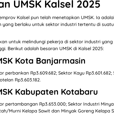
an UMSK Kalsel 2025
emprov Kalsel pun telah menetapkan UMSK. Ia adala
yang berlaku untuk sektor industri tertentu di suat
an untuk melindungi pekerja di sektor industri yang m
nggi. Berikut adalah besaran UMSK di Kalsel 2025:
SK Kota Banjarmasin
or perbankan Rp3.609.682; Sektor Kayu Rp3.601.682; 
otelan Rp3.603.182.
SK Kabupaten Kotabaru
or pertambangan Rp3.653.000; Sektor Industri Minya
ah/Murni Kelapa Sawit dan Minyak Goreng Kelapa S