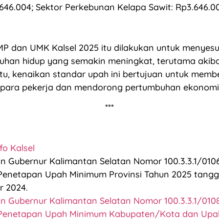
646.004; Sektor Perkebunan Kelapa Sawit: Rp3.646.0
P dan UMK Kalsel 2025 itu dilakukan untuk menyes
uhan hidup yang semakin meningkat, terutama akib
n itu, kenaikan standar upah ini bertujuan untuk memb
 para pekerja dan mendorong pertumbuhan ekonomi d
***
fo Kalsel
n Gubernur Kalimantan Selatan Nomor 100.3.3.1/0
Penetapan Upah Minimum Provinsi Tahun 2025 tangga
 2024.
n Gubernur Kalimantan Selatan Nomor 100.3.3.1/0
 Penetapan Upah Minimum Kabupaten/Kota dan Upa