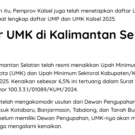
n itu, Pemprov Kalsel juga telah menetapkan daftar 
at lengkap daftar UMP dan UMK Kalsel 2025.
r UMK di Kalimantan Se
imantan Selatan telah resmi menaikkan Upah Minim
ta (UMK) dan Upah Minimum Sektoral Kabupaten/
025. Kenaikan sebesar 6,5% ini tertuang dalam Sura
or 100.3.3.1/01089/KUM/2024.
i telah mengakomodir usulan dari Dewan Pengupahan
suk Kotabaru, Banjarmasin, Tabalong, dan Tanah Bu
belum memiliki Dewan Pengupahan, UMK-nya akan m
uga mengalami kenaikan.