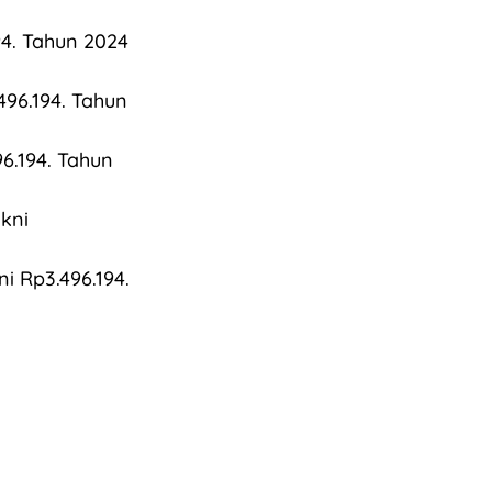
94. Tahun 2024
96.194. Tahun
6.194. Tahun
kni
i Rp3.496.194.