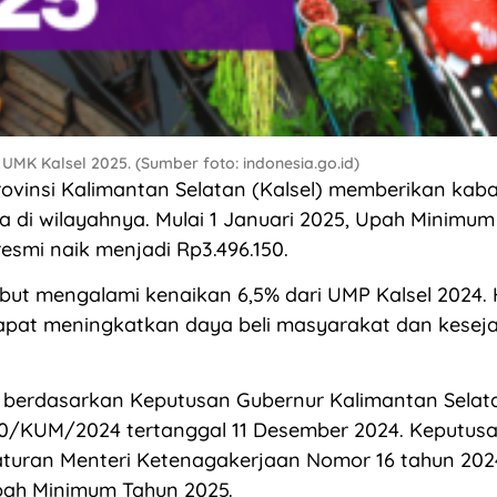
 UMK Kalsel 2025. (Sumber foto: indonesia.go.id)
ovinsi Kalimantan Selatan (Kalsel) memberikan kaba
ja di wilayahnya. Mulai 1 Januari 2025, Upah Minimum
resmi naik menjadi Rp3.496.150.
but mengalami kenaikan 6,5% dari UMP Kalsel 2024. H
apat meningkatkan daya beli masyarakat dan kesej
i berdasarkan Keputusan Gubernur Kalimantan Sela
60/KUM/2024 tertanggal 11 Desember 2024. Keputusa
turan Menteri Ketenagakerjaan Nomor 16 tahun 202
ah Minimum Tahun 2025.