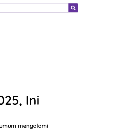
ahraga
25, Ini
a umum mengalami