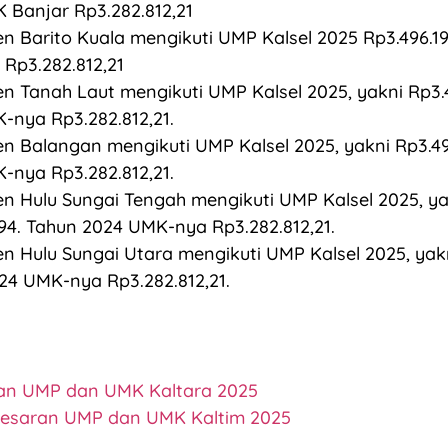
 Banjar Rp3.282.812,21
n Barito Kuala mengikuti UMP Kalsel 2025 Rp3.496.1
Rp3.282.812,21
n Tanah Laut mengikuti UMP Kalsel 2025, yakni Rp3.4
-nya Rp3.282.812,21.
n Balangan mengikuti UMP Kalsel 2025, yakni Rp3.49
-nya Rp3.282.812,21.
n Hulu Sungai Tengah mengikuti UMP Kalsel 2025, ya
194. Tahun 2024 UMK-nya Rp3.282.812,21.
n Hulu Sungai Utara mengikuti UMP Kalsel 2025, yakn
24 UMK-nya Rp3.282.812,21.
ran UMP dan UMK Kaltara 2025
Besaran UMP dan UMK Kaltim 2025