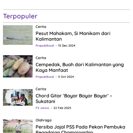
Terpopuler
Cerita
Pesut Mahakam, Si Manikam dari
Kalimantan
Propublika.id
15 Dec 2024
Cerita
Cempedak, Buah dari Kalimantan yang
Kaya Manfaat
Propublika.id
5 Oct 2024
Cerita
Chord Gitar ‘Bayar Bayar Bayar’ –
Sukatani
FX Jarwo
22 Feb 2025
Olahraga
Persiba Jajal PSS Pada Pekan Pembuka
Pegadaian Championship