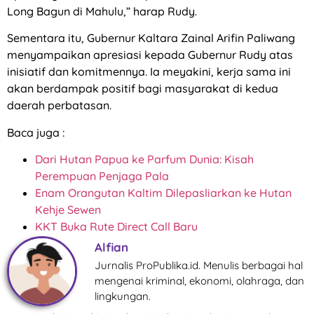
Long Bagun di Mahulu,” harap Rudy.
Sementara itu, Gubernur Kaltara Zainal Arifin Paliwang
menyampaikan apresiasi kepada Gubernur Rudy atas
inisiatif dan komitmennya. Ia meyakini, kerja sama ini
akan berdampak positif bagi masyarakat di kedua
daerah perbatasan.
Baca juga :
Dari Hutan Papua ke Parfum Dunia: Kisah
Perempuan Penjaga Pala
Enam Orangutan Kaltim Dilepasliarkan ke Hutan
Kehje Sewen
KKT Buka Rute Direct Call Baru
Alfian
Jurnalis ProPublika.id. Menulis berbagai hal
mengenai kriminal, ekonomi, olahraga, dan
lingkungan.