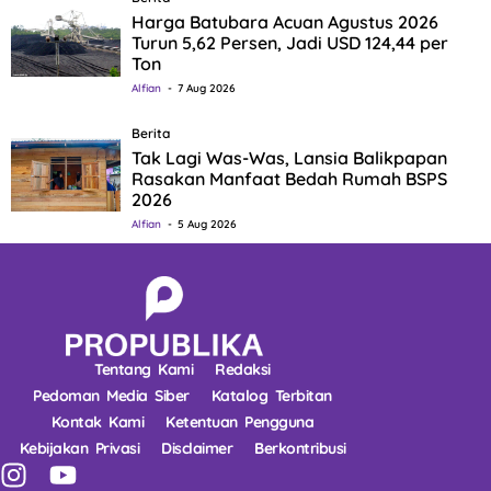
Harga Batubara Acuan Agustus 2026
Turun 5,62 Persen, Jadi USD 124,44 per
Ton
Alfian
7 Aug 2026
Berita
Tak Lagi Was-Was, Lansia Balikpapan
Rasakan Manfaat Bedah Rumah BSPS
2026
Alfian
5 Aug 2026
Tentang Kami
Redaksi
Pedoman Media Siber
Katalog Terbitan
Kontak Kami
Ketentuan Pengguna
Kebijakan Privasi
Disclaimer
Berkontribusi