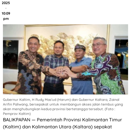
2025
·
10:09
pm
Gubernur Kaltim, H Rudy Mas'ud (Harum) dan Gubernur Kaltara, Zainal
Arifin Paliwang, bersepakat untuk membangun akses jalan tembus yang
akan menghubungkan kedua provinsi bertetangga tersebut. (Foto :
Pemprov Kaltim)
BALIKPAPAN — Pemerintah Provinsi Kalimantan Timur
(Kaltim) dan Kalimantan Utara (Kaltara) sepakat