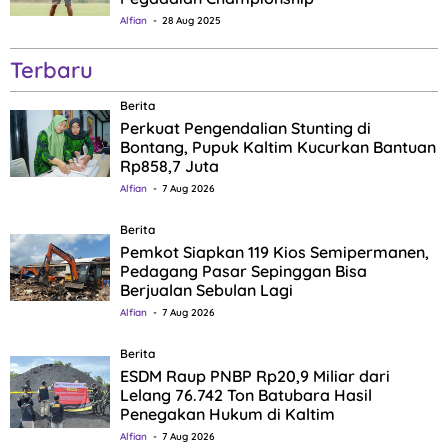
Alfian
28 Aug 2025
Terbaru
Berita
Perkuat Pengendalian Stunting di
Bontang, Pupuk Kaltim Kucurkan Bantuan
Rp858,7 Juta
Alfian
7 Aug 2026
Berita
Pemkot Siapkan 119 Kios Semipermanen,
Pedagang Pasar Sepinggan Bisa
Berjualan Sebulan Lagi
Alfian
7 Aug 2026
Berita
ESDM Raup PNBP Rp20,9 Miliar dari
Lelang 76.742 Ton Batubara Hasil
Penegakan Hukum di Kaltim
Alfian
7 Aug 2026