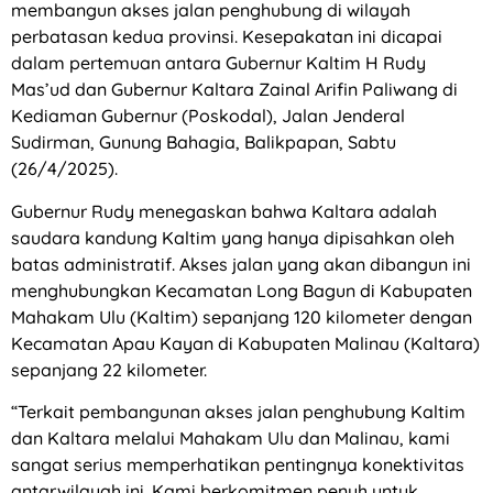
membangun akses jalan penghubung di wilayah
perbatasan kedua provinsi. Kesepakatan ini dicapai
dalam pertemuan antara Gubernur Kaltim H Rudy
Mas’ud dan Gubernur Kaltara Zainal Arifin Paliwang di
Kediaman Gubernur (Poskodal), Jalan Jenderal
Sudirman, Gunung Bahagia, Balikpapan, Sabtu
(26/4/2025).
Gubernur Rudy menegaskan bahwa Kaltara adalah
saudara kandung Kaltim yang hanya dipisahkan oleh
batas administratif. Akses jalan yang akan dibangun ini
menghubungkan Kecamatan Long Bagun di Kabupaten
Mahakam Ulu (Kaltim) sepanjang 120 kilometer dengan
Kecamatan Apau Kayan di Kabupaten Malinau (Kaltara)
sepanjang 22 kilometer.
“Terkait pembangunan akses jalan penghubung Kaltim
dan Kaltara melalui Mahakam Ulu dan Malinau, kami
sangat serius memperhatikan pentingnya konektivitas
antarwilayah ini. Kami berkomitmen penuh untuk