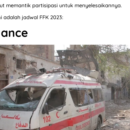
ut memantik partisipasi untuk menyelesaikannya.
ni adalah jadwal FFK 2023:
lance