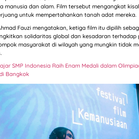
ara manusia dan alam. Film tersebut mengangkat kis
erjuang untuk mempertahankan tanah adat mereka.
Ahmad Fauzi mengatakan, ketiga film itu dipilih seba
gkitkan solidaritas global dan kesadaran terhadap
ompok masyarakat di wilayah yang mungkin tidak 
.
lajar SMP Indonesia Raih Enam Medali dalam Olimpia
 di Bangkok