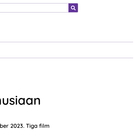
ahraga
nusiaan
ber 2023. Tiga film