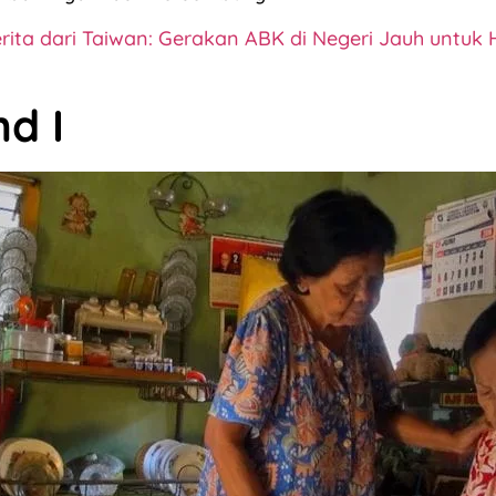
rita dari Taiwan: Gerakan ABK di Negeri Jauh untuk
d I