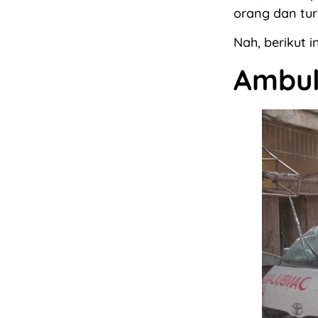
orang dan tur
Nah, berikut i
Ambu