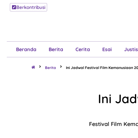
Berkontribusi
Beranda
B
Beranda
Berita
Cerita
Esai
Justis
Berita
Ini Jadwal Festival Film Kemanusiaan 20
Ini Ja
Festival Film Kema