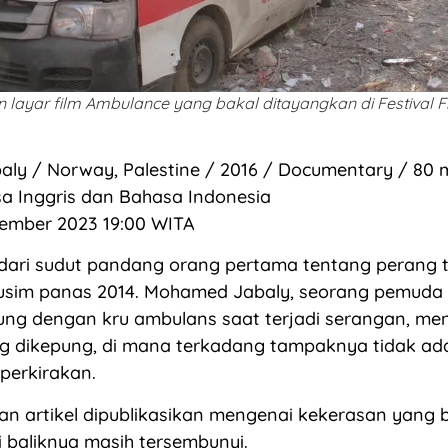
 layar film Ambulance yang bakal ditayangkan di Festival 
ly / Norway, Palestine / 2016 / Documentary / 80 
sa Inggris dan Bahasa Indonesia
sember 2023 19:00 WITA
dari sudut pandang orang pertama tentang perang te
sim panas 2014. Mohamed Jabaly, seorang pemuda 
ung dengan kru ambulans saat terjadi serangan, me
ng dikepung, di mana terkadang tampaknya tidak a
perkirakan.
an artikel dipublikasikan mengenai kekerasan yang b
di baliknya masih tersembunyi.