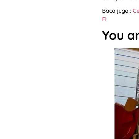
Baca juga :
Ce
Fi
You an