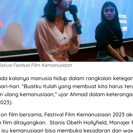
skusi Festival Film Kemanusiaan
ada kalanya manusia hidup dalam rangkaian ketega
ari-hari. “Buatku itulah yang membuat kita harus ter
n ulang kemanusiaan,” ujar Ahmad dalam keterangan 
023).
on film bersama, Festival Film Kemanusiaan 2023 aka
h film ditayangkan. Stanis Obeth Hollyfield, Manajer 
p isu kemanusiaan bisa membuka kesadaran dan w