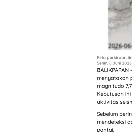
Peta perkiraan t
Senin, 8 Juni 2026
BALIKPAPAN – 
menyatakan p
magnitudo 7,7 
Keputusan ini
aktivitas seis
Sebelum perin
mendeteksi a
pantai.