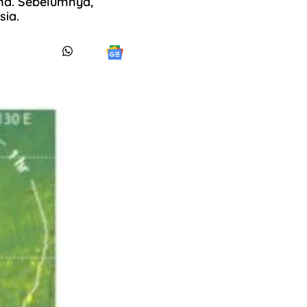
ina. Sebelumnya,
sia.