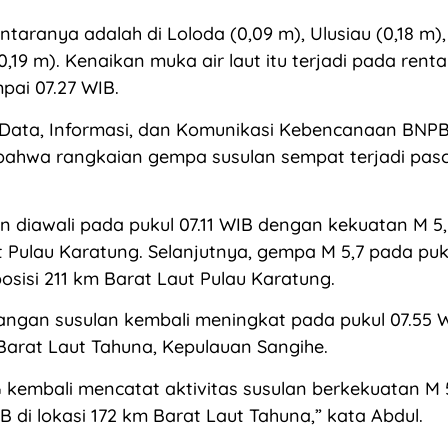
ntaranya adalah di Loloda (0,09 m), Ulusiau (0,18 m)
,19 m). Kenaikan muka air laut itu terjadi pada rent
pai 07.27 WIB.
 Data, Informasi, dan Komunikasi Kebencanaan BNPB
bahwa rangkaian gempa susulan sempat terjadi pa
 diawali pada pukul 07.11 WIB dengan kekuatan M 5,9
 Pulau Karatung. Selanjutnya, gempa M 5,7 pada puku
posisi 211 km Barat Laut Pulau Karatung.
cangan susulan kembali meningkat pada pukul 07.55
 Barat Laut Tahuna, Kepulauan Sangihe.
kembali mencatat aktivitas susulan berkekuatan M 
B di lokasi 172 km Barat Laut Tahuna,” kata Abdul.