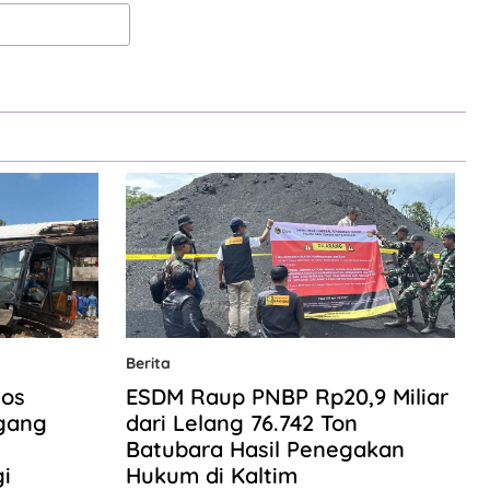
Berita
ios
ESDM Raup PNBP Rp20,9 Miliar
gang
dari Lelang 76.742 Ton
Batubara Hasil Penegakan
i
Hukum di Kaltim