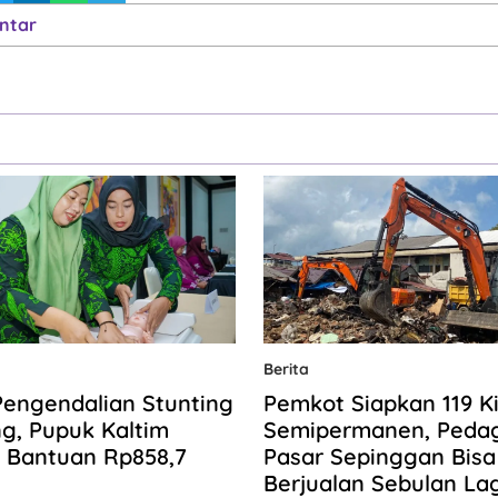
ntar
Berita
Pengendalian Stunting
Pemkot Siapkan 119 K
ng, Pupuk Kaltim
Semipermanen, Peda
 Bantuan Rp858,7
Pasar Sepinggan Bisa
Berjualan Sebulan Lag