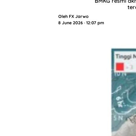
BMKG resmi akhi
ter
Oleh
FX Jarwo
8 June 2026 · 12:07 pm