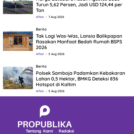
Turun 5,62 Persen, Jadi USD 124,44 per
Ton
Alfian
7 Aug 2026
Berita
Tak Lagi Was-Was, Lansia Balikpapan
Rasakan Manfaat Bedah Rumah BSPS
2026
Alfian
5 Aug 2026
Berita
Polsek Samboja Padamkan Kebakaran
Lahan 0,5 Hektar, BMKG Deteksi 836
Hotspot di Kaltim
Alfian
5 Aug 2026
Tentang Kami
Redaksi