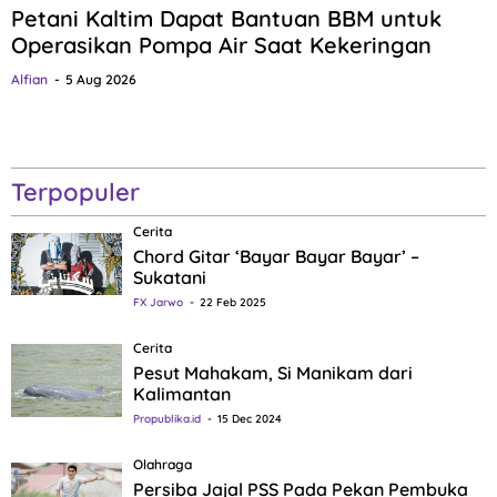
Petani Kaltim Dapat Bantuan BBM untuk
Operasikan Pompa Air Saat Kekeringan
Alfian
5 Aug 2026
Terpopuler
Cerita
Chord Gitar ‘Bayar Bayar Bayar’ –
Sukatani
FX Jarwo
22 Feb 2025
Cerita
Pesut Mahakam, Si Manikam dari
Kalimantan
Propublika.id
15 Dec 2024
Olahraga
Persiba Jajal PSS Pada Pekan Pembuka