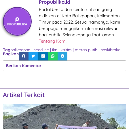
Propublika.id
Portal berita dan cerita rintisan yang
didirikan di Kota Balikpapan, Kalimantan
Timur pada 2022. Sesuai namanya, kami
berupaya menyajikan informasi relevan
bagi publik. Selengkapnya lihat laman
Tentang Kami
.
Tag
balikpapan
|
headline
|
ikn
|
kaltim
|
merah putih
|
paskibraka
Bagikan
Berikan Komentar
Artikel Terkait