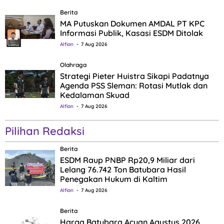
Berita
MA Putuskan Dokumen AMDAL PT KPC
Informasi Publik, Kasasi ESDM Ditolak
Alfian
7 Aug 2026
Olahraga
Strategi Pieter Huistra Sikapi Padatnya
Agenda PSS Sleman: Rotasi Mutlak dan
Kedalaman Skuad
Alfian
7 Aug 2026
Pilihan Redaksi
Berita
ESDM Raup PNBP Rp20,9 Miliar dari
Lelang 76.742 Ton Batubara Hasil
Penegakan Hukum di Kaltim
Alfian
7 Aug 2026
Berita
Harga Batubara Acuan Agustus 2026