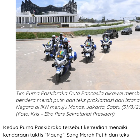
Tim Purna Paskibraka Duta Pancasila dikawal mem
bendera merah putih dan teks proklamasi dari Istana
Negara di IKN menuju Monas, Jakarta, Sabtu (31/8/20
(Foto: Kris – Biro Pers Sekretariat Presiden)
Kedua Purna Paskibraka tersebut kemudian menaiki
kendaraan taktis “Maung”. Sang Merah Putih dan teks