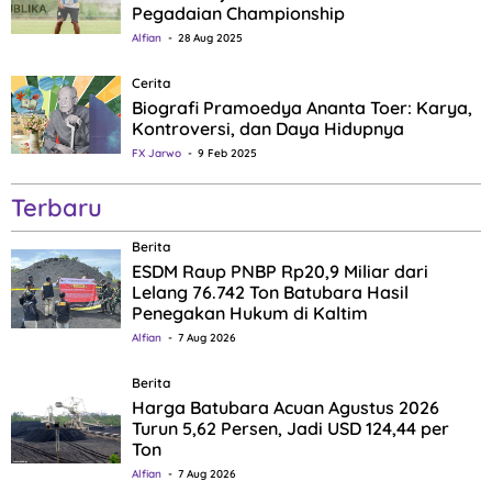
Pegadaian Championship
Alfian
28 Aug 2025
Cerita
Biografi Pramoedya Ananta Toer: Karya,
Kontroversi, dan Daya Hidupnya
FX Jarwo
9 Feb 2025
Terbaru
Berita
ESDM Raup PNBP Rp20,9 Miliar dari
Lelang 76.742 Ton Batubara Hasil
Penegakan Hukum di Kaltim
Alfian
7 Aug 2026
Berita
Harga Batubara Acuan Agustus 2026
Turun 5,62 Persen, Jadi USD 124,44 per
Ton
Alfian
7 Aug 2026