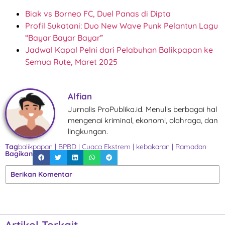
Biak vs Borneo FC, Duel Panas di Dipta
Profil Sukatani: Duo New Wave Punk Pelantun Lagu
“Bayar Bayar Bayar”
Jadwal Kapal Pelni dari Pelabuhan Balikpapan ke
Semua Rute, Maret 2025
Alfian
Jurnalis ProPublika.id. Menulis berbagai hal
mengenai kriminal, ekonomi, olahraga, dan
lingkungan.
Tag
balikpapan
|
BPBD
|
Cuaca Ekstrem
|
kebakaran
|
Ramadan
Bagikan
Berikan Komentar
Artikel Terkait