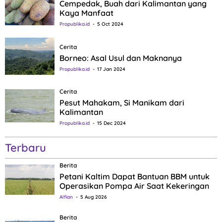
Cempedak, Buah dari Kalimantan yang
Kaya Manfaat
Propublika.id
5 Oct 2024
Cerita
Borneo: Asal Usul dan Maknanya
Propublika.id
17 Jan 2024
Cerita
Pesut Mahakam, Si Manikam dari
Kalimantan
Propublika.id
15 Dec 2024
Terbaru
Berita
Petani Kaltim Dapat Bantuan BBM untuk
Operasikan Pompa Air Saat Kekeringan
Alfian
5 Aug 2026
Berita