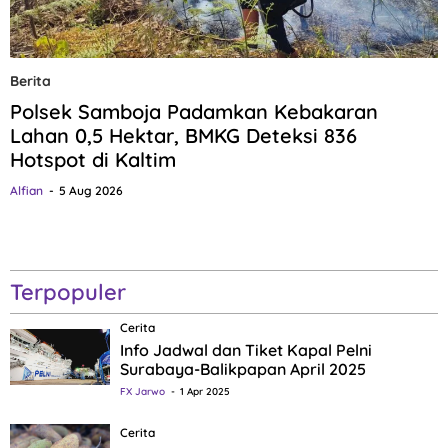
Berita
Polsek Samboja Padamkan Kebakaran
Lahan 0,5 Hektar, BMKG Deteksi 836
Hotspot di Kaltim
Alfian
5 Aug 2026
Terpopuler
Cerita
Info Jadwal dan Tiket Kapal Pelni
Surabaya-Balikpapan April 2025
FX Jarwo
1 Apr 2025
Cerita