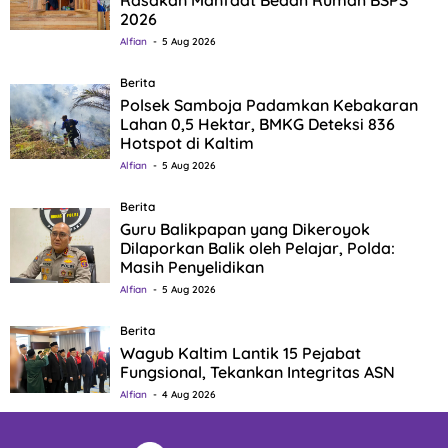
Rasakan Manfaat Bedah Rumah BSPS
2026
Alfian
5 Aug 2026
Berita
Polsek Samboja Padamkan Kebakaran
Lahan 0,5 Hektar, BMKG Deteksi 836
Hotspot di Kaltim
Alfian
5 Aug 2026
Berita
Guru Balikpapan yang Dikeroyok
Dilaporkan Balik oleh Pelajar, Polda:
Masih Penyelidikan
Alfian
5 Aug 2026
Berita
Wagub Kaltim Lantik 15 Pejabat
Fungsional, Tekankan Integritas ASN
Alfian
4 Aug 2026