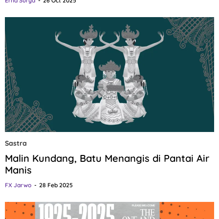
Erna Surya
26 Oct 2025
Sastra
Malin Kundang, Batu Menangis di Pantai Air
Manis
FX Jarwo
28 Feb 2025