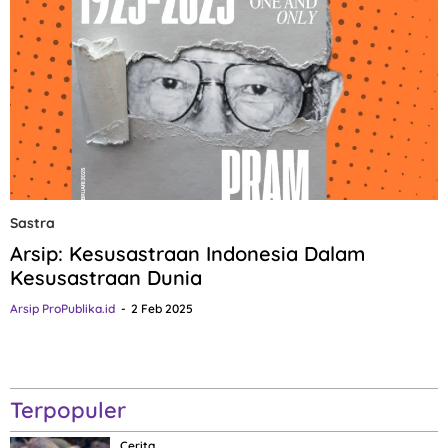
Sastra
Arsip: Kesusastraan Indonesia Dalam
Kesusastraan Dunia
Arsip ProPublika.id
2 Feb 2025
Terpopuler
Cerita