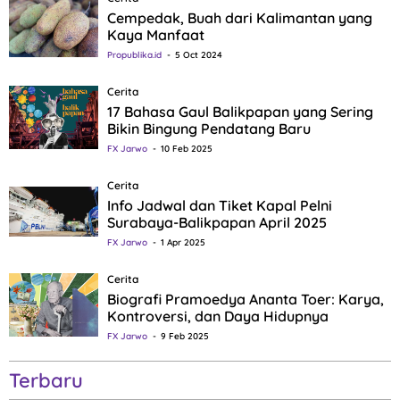
Cempedak, Buah dari Kalimantan yang
Kaya Manfaat
Propublika.id
5 Oct 2024
Cerita
17 Bahasa Gaul Balikpapan yang Sering
Bikin Bingung Pendatang Baru
FX Jarwo
10 Feb 2025
Cerita
Info Jadwal dan Tiket Kapal Pelni
Surabaya-Balikpapan April 2025
FX Jarwo
1 Apr 2025
Cerita
Biografi Pramoedya Ananta Toer: Karya,
Kontroversi, dan Daya Hidupnya
FX Jarwo
9 Feb 2025
Terbaru