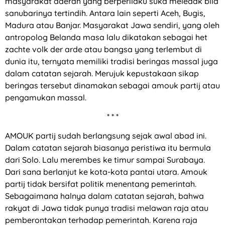
masyarakat daerah yang berperilaku suka meledak bila
sanubarinya tertindih. Antara lain seperti Aceh, Bugis,
Madura atau Banjar. Masyarakat Jawa sendiri, yang oleh
antropolog Belanda masa lalu dikatakan sebagai het
zachte volk der arde atau bangsa yang terlembut di
dunia itu, ternyata memiliki tradisi beringas massal juga
dalam catatan sejarah. Merujuk kepustakaan sikap
beringas tersebut dinamakan sebagai amouk partij atau
pengamukan massal.
* * *
AMOUK partij sudah berlangsung sejak awal abad ini.
Dalam catatan sejarah biasanya peristiwa itu bermula
dari Solo. Lalu merembes ke timur sampai Surabaya.
Dari sana berlanjut ke kota-kota pantai utara. Amouk
partij tidak bersifat politik menentang pemerintah.
Sebagaimana halnya dalam catatan sejarah, bahwa
rakyat di Jawa tidak punya tradisi melawan raja atau
pemberontakan terhadap pemerintah. Karena raja