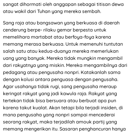
sangat dihormati oleh anggapan sebagai titisan dewa
atau wakil dari Tuhan yang mereka sembah.
Sang raja atau bangsawan yang berkuasa di daerah
cenderung berpe- rilaku gemar berpesta untuk
memelihara martabat atau berfoya-foya karena
memang merasa berkuasa. Untuk memenuhi tuntutan
salah satu atau kedua-duanya mereka memerlukan
uang yang banyak. Mereka tidak mungkin mengambil
dari rakyatnya yang miskin. Mereka mengambilnya dari
pedagang atau pengusaha nonpri. Katakanlah sama
dengan kolusi antara penguasa dengan pengusaha.
Agar usahanya tidak rugi, sang pengusaha meraup
keringat rakyat yang jadi kawula raja. Rakyat yang
tertekan tidak bisa bersuara atau berbuat apa pun
karena takut kualat. Akan tetapi bila terjadi insiden, di
mana pengusaha yang nonpri sampai mencederai
seorang rakyat, maka terjadilah amouk partij yang
memang mengerikan itu. Sasaran penghancuran hanya