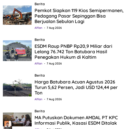
Berita
Pemkot Siapkan 119 Kios Semipermanen,
Pedagang Pasar Sepinggan Bisa
Berjualan Sebulan Lagi
Alfian
7 Aug 2026
Berita
ESDM Raup PNBP Rp20,9 Miliar dari
Lelang 76.742 Ton Batubara Hasil
Penegakan Hukum di Kaltim
Alfian
7 Aug 2026
Berita
Harga Batubara Acuan Agustus 2026
Turun 5,62 Persen, Jadi USD 124,44 per
Ton
Alfian
7 Aug 2026
Berita
MA Putuskan Dokumen AMDAL PT KPC
Informasi Publik, Kasasi ESDM Ditolak