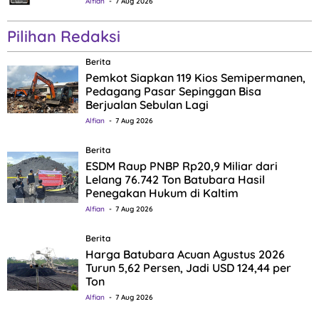
Alfian
7 Aug 2026
Pilihan Redaksi
Berita
Pemkot Siapkan 119 Kios Semipermanen,
Pedagang Pasar Sepinggan Bisa
Berjualan Sebulan Lagi
Alfian
7 Aug 2026
Berita
ESDM Raup PNBP Rp20,9 Miliar dari
Lelang 76.742 Ton Batubara Hasil
Penegakan Hukum di Kaltim
Alfian
7 Aug 2026
Berita
Harga Batubara Acuan Agustus 2026
Turun 5,62 Persen, Jadi USD 124,44 per
Ton
Alfian
7 Aug 2026