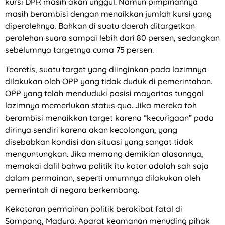
kursi DPR masih akan unggul. Namun pimpinannya
masih berambisi dengan menaikkan jumlah kursi yang
diperolehnya. Bahkan di suatu daerah ditargetkan
perolehan suara sampai lebih dari 80 persen, sedangkan
sebelumnya targetnya cuma 75 persen.
Teoretis, suatu target yang diinginkan pada lazimnya
dilakukan oleh OPP yang tidak duduk di pemerintahan.
OPP yang telah menduduki posisi mayoritas tunggal
lazimnya memerlukan status quo. Jika mereka toh
berambisi menaikkan target karena “kecurigaan” pada
dirinya sendiri karena akan kecolongan, yang
disebabkan kondisi dan situasi yang sangat tidak
menguntungkan. Jika memang demikian alasannya,
memakai dalil bahwa politik itu kotor adalah sah saja
dalam permainan, seperti umumnya dilakukan oleh
pemerintah di negara berkembang.
Kekotoran permainan politik berakibat fatal di
Sampang, Madura. Aparat keamanan menuding pihak