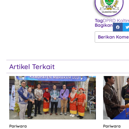
Tag
DPRD Kalti
Bagikan
Berikan Kome
Artikel Terkait
Pariwara
Pariwara