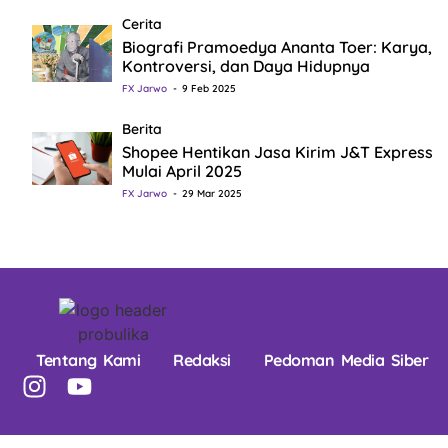
Cerita
Biografi Pramoedya Ananta Toer: Karya,
Kontroversi, dan Daya Hidupnya
FX Jarwo
9 Feb 2025
Berita
Shopee Hentikan Jasa Kirim J&T Express
Mulai April 2025
FX Jarwo
29 Mar 2025
Tentang Kami
Redaksi
Pedoman Media Siber