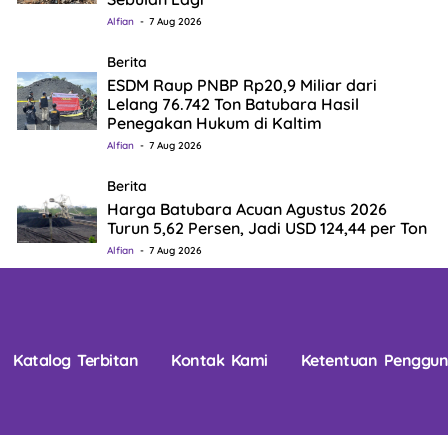
Alfian
7 Aug 2026
Berita
ESDM Raup PNBP Rp20,9 Miliar dari
Lelang 76.742 Ton Batubara Hasil
Penegakan Hukum di Kaltim
Alfian
7 Aug 2026
Berita
Harga Batubara Acuan Agustus 2026
Turun 5,62 Persen, Jadi USD 124,44 per Ton
Alfian
7 Aug 2026
Katalog Terbitan
Kontak Kami
Ketentuan Penggu