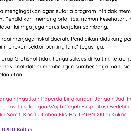
 ia mengingatkan agar euforia program ini tidak mem
an. Pendidikan memang prioritas, namun kesehatan, in
asar lainnya juga harus berjalan seimbang.
andai menjaga fiskal daerah. Pendidikan didukung pe
 menekan sektor penting lain,” tegasnya.
harap GratisPol tidak hanya sukses di Kaltim, tetapi 
l nasional dalam membangun sumber daya manusia y
elanjutan.
uangan Ingatkan Raperda Lingkungan Jangan Jadi F
egulasi Lingkungan Wajib Cegah Eksploitasi Berlebih
in Soroti Konflik Lahan Eks HGU PTPN XIII di Kukar
DPRD Kaltim