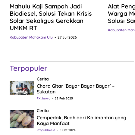
Mahulu Kaji Sampah Jadi
Alat Pen
Biodiesel, Solusi Tekan Krisis
Warga Ma
Solar Sekaligus Gerakkan
Solusi Sa
UMKM RT
Kabupaten Mah
Kabupaten Mahakam Ulu
27 Jul 2026
Terpopuler
Cerita
Chord Gitar ‘Bayar Bayar Bayar’ –
Sukatani
FX Jarwo
22 Feb 2025
Cerita
Cempedak, Buah dari Kalimantan yang
Kaya Manfaat
Propublika.id
5 Oct 2024