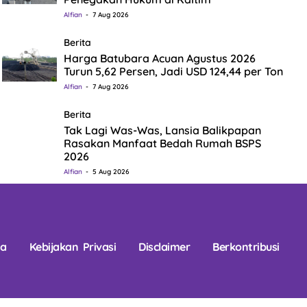
Alfian
7 Aug 2026
Berita
Harga Batubara Acuan Agustus 2026
Turun 5,62 Persen, Jadi USD 124,44 per Ton
Alfian
7 Aug 2026
Berita
Tak Lagi Was-Was, Lansia Balikpapan
Rasakan Manfaat Bedah Rumah BSPS
2026
Alfian
5 Aug 2026
na
Kebijakan Privasi
Disclaimer
Berkontribusi