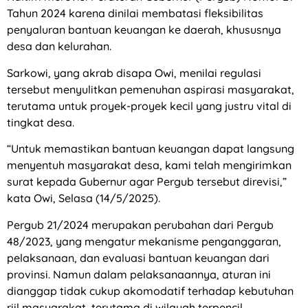
Tahun 2024 karena dinilai membatasi fleksibilitas
penyaluran bantuan keuangan ke daerah, khususnya
desa dan kelurahan.
Sarkowi, yang akrab disapa Owi, menilai regulasi
tersebut menyulitkan pemenuhan aspirasi masyarakat,
terutama untuk proyek-proyek kecil yang justru vital di
tingkat desa.
“Untuk memastikan bantuan keuangan dapat langsung
menyentuh masyarakat desa, kami telah mengirimkan
surat kepada Gubernur agar Pergub tersebut direvisi,”
kata Owi, Selasa (14/5/2025).
Pergub 21/2024 merupakan perubahan dari Pergub
48/2023, yang mengatur mekanisme penganggaran,
pelaksanaan, dan evaluasi bantuan keuangan dari
provinsi. Namun dalam pelaksanaannya, aturan ini
dianggap tidak cukup akomodatif terhadap kebutuhan
riil masyarakat, terutama di wilayah terpencil.