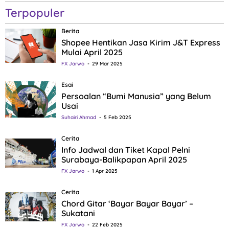
Terpopuler
Berita
Shopee Hentikan Jasa Kirim J&T Express
Mulai April 2025
FX Jarwo
29 Mar 2025
Esai
Persoalan “Bumi Manusia” yang Belum
Usai
Suhairi Ahmad
5 Feb 2025
Cerita
Info Jadwal dan Tiket Kapal Pelni
Surabaya-Balikpapan April 2025
FX Jarwo
1 Apr 2025
Cerita
Chord Gitar ‘Bayar Bayar Bayar’ –
Sukatani
FX Jarwo
22 Feb 2025