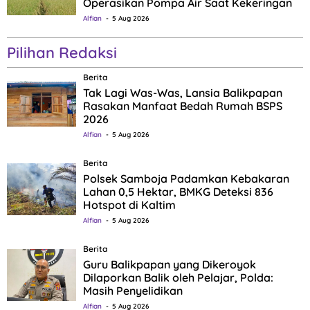
Operasikan Pompa Air Saat Kekeringan
Alfian
5 Aug 2026
Pilihan Redaksi
Berita
Tak Lagi Was-Was, Lansia Balikpapan
Rasakan Manfaat Bedah Rumah BSPS
2026
Alfian
5 Aug 2026
Berita
Polsek Samboja Padamkan Kebakaran
Lahan 0,5 Hektar, BMKG Deteksi 836
Hotspot di Kaltim
Alfian
5 Aug 2026
Berita
Guru Balikpapan yang Dikeroyok
Dilaporkan Balik oleh Pelajar, Polda:
Masih Penyelidikan
Alfian
5 Aug 2026