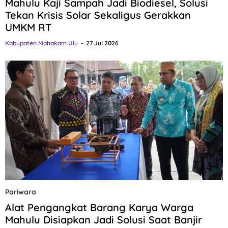
Mahulu Kaji Sampah Jadi Biodiesel, Solusi
Tekan Krisis Solar Sekaligus Gerakkan
UMKM RT
Kabupaten Mahakam Ulu
27 Jul 2026
Pariwara
Alat Pengangkat Barang Karya Warga
Mahulu Disiapkan Jadi Solusi Saat Banjir