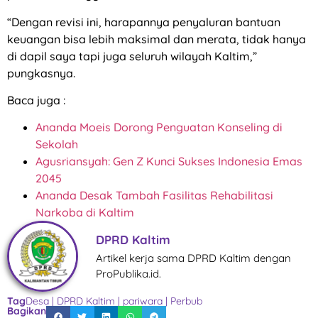
“Dengan revisi ini, harapannya penyaluran bantuan
keuangan bisa lebih maksimal dan merata, tidak hanya
di dapil saya tapi juga seluruh wilayah Kaltim,”
pungkasnya.
Baca juga :
Ananda Moeis Dorong Penguatan Konseling di
Sekolah
Agusriansyah: Gen Z Kunci Sukses Indonesia Emas
2045
Ananda Desak Tambah Fasilitas Rehabilitasi
Narkoba di Kaltim
DPRD Kaltim
Artikel kerja sama DPRD Kaltim dengan
ProPublika.id.
Tag
Desa
|
DPRD Kaltim
|
pariwara
|
Perbub
Bagikan