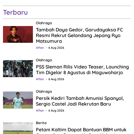
Terbaru
Olahraga
Tambah Daya Gedor, Garudayaksa FC
Resmi Rekrut Gelandang Jepang Ryo
Matsumura
Alfian
6 Aug 2026
Olahraga
PSS Sleman Rilis Video Teaser, Launching
Tim Digelar 8 Agustus di Maguwoharjo
Alfian
6 Aug 2026
Olahraga
Persik Kediri Tambah Amunisi Spanyol,
Sergio Castel Jadi Rekrutan Baru
Alfian
6 Aug 2026
Berita
Petani Kaltim Dapat Bantuan BBM untuk