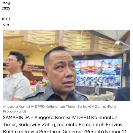
May
2025
·
10:07
am
Anggota Komisi IV DPRD Kalimantan Timur, Sarkowi V Zahry. (Foto :
Propublika.id)
SAMARINDA – Anggota Komisi IV DPRD Kalimantan
Timur, Sarkowi V Zahry, meminta Pemerintah Provinsi
Kaltim merevisi Peraturan Gubernur (Pergub) Nomor 21