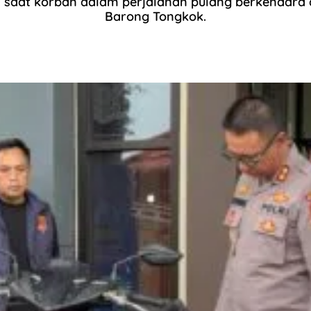
a saat korban dalam perjalanan pulang berkendara 
Barong Tongkok.