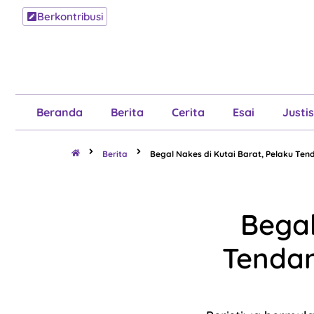
Berkontribusi
Beranda
B
Beranda
Berita
Cerita
Esai
Justis
Berita
Begal Nakes di Kutai Barat, Pelaku Te
Begal
Tendan