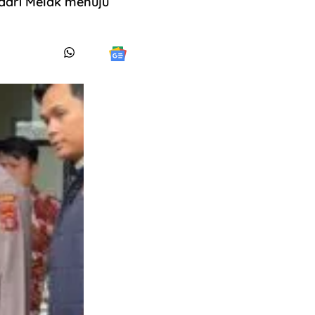
dari Melak menuju