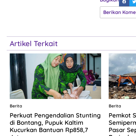
Berikan Kome
Artikel Terkait
Berita
Berita
Perkuat Pengendalian Stunting
Pemkot S
di Bontang, Pupuk Kaltim
Semiper
Kucurkan Bantuan Rp858,7
Pasar Se