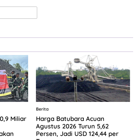
Berita
9 Miliar
Harga Batubara Acuan
n
Agustus 2026 Turun 5,62
gakan
Persen, Jadi USD 124,44 per