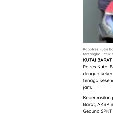
Kapolres Kutai 
tersangka untuk b
KUTAI BARAT
Polres Kutai 
dengan keker
tenaga keseha
jam.
Keberhasilan 
Barat, AKBP B
Gedung SPKT P