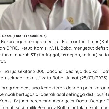
. Baba. (Foto : Propublika.id)
Kekurangan tenaga medis di Kalimantan Timur (Kalt
an DPRD. Ketua Komisi IV, H. Baba, menyebut defisit
tan di daerah 3T (tertinggal, terdepan, terluar) su
at.
 hanya sekitar 2.000, padahal idealnya dua kali lipat
ukan sekadar teknis,” kata Baba, Jumat (25/07/2025).
 program beasiswa kedokteran dengan pola ikatan d
 kembali bertugas di daerah asal sehingga distribusi 
 Komisi IV juga berencana menggelar Rapat Dengar 
 rumah sakit milik Pemprov Kaltim untuk menghimpu