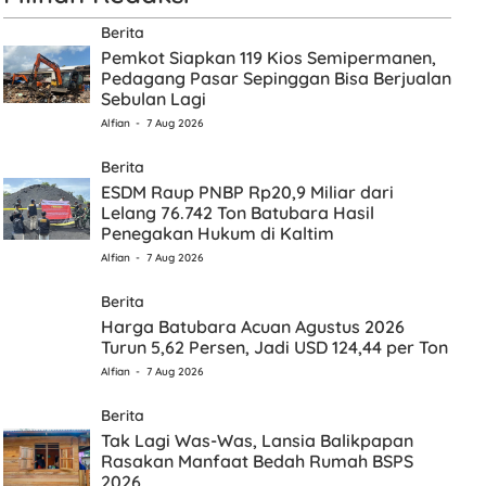
Berita
Pemkot Siapkan 119 Kios Semipermanen,
Pedagang Pasar Sepinggan Bisa Berjualan
Sebulan Lagi
Alfian
7 Aug 2026
Berita
ESDM Raup PNBP Rp20,9 Miliar dari
Lelang 76.742 Ton Batubara Hasil
Penegakan Hukum di Kaltim
Alfian
7 Aug 2026
Berita
Harga Batubara Acuan Agustus 2026
Turun 5,62 Persen, Jadi USD 124,44 per Ton
Alfian
7 Aug 2026
Berita
Tak Lagi Was-Was, Lansia Balikpapan
Rasakan Manfaat Bedah Rumah BSPS
2026