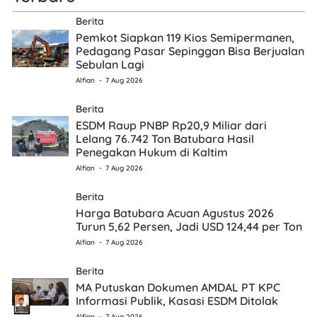
Berita
Pemkot Siapkan 119 Kios Semipermanen,
Pedagang Pasar Sepinggan Bisa Berjualan
Sebulan Lagi
Alfian
7 Aug 2026
Berita
ESDM Raup PNBP Rp20,9 Miliar dari
Lelang 76.742 Ton Batubara Hasil
Penegakan Hukum di Kaltim
Alfian
7 Aug 2026
Berita
Harga Batubara Acuan Agustus 2026
Turun 5,62 Persen, Jadi USD 124,44 per Ton
Alfian
7 Aug 2026
Berita
MA Putuskan Dokumen AMDAL PT KPC
Informasi Publik, Kasasi ESDM Ditolak
Alfian
7 Aug 2026