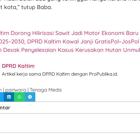
t kota,” tutup Baba.
tim Dorong Hilirisasi Sawit Jadi Motor Ekonomi Baru
25–2030, DPRD Kaltim Kawal Janji GratisPol–JosPol
h Desak Penyelesaian Kasus Kerusakan Hutan Unmul
DPRD Kaltim
Artikel kerja sama DPRD Kaltim dengan ProPublika.id.
m
|
pariwara
|
Tenaga Medis
ntar