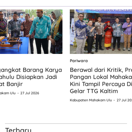
Pariwara
gangkat Barang Karya
Berawal dari Kritik, P
hulu Disiapkan Jadi
Pangan Lokal Mahaka
at Banjir
Kini Tampil Percaya Dir
Gelar TTG Kaltim
akam Ulu
27 Jul 2026
Kabupaten Mahakam Ulu
27 Jul 20
Terbaru