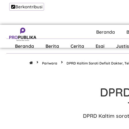
Berkontribusi
Beranda
B
Beranda
Berita
Cerita
Esai
Justis
Pariwara
DPRD Kaltim Soroti Defisit Dokter, Te
DPRD 
DPRD Kaltim soroti