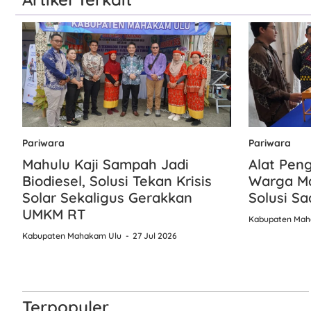
Pariwara
Pariwara
Mahulu Kaji Sampah Jadi
Alat Pen
Biodiesel, Solusi Tekan Krisis
Warga Ma
Solar Sekaligus Gerakkan
Solusi Sa
UMKM RT
Kabupaten Mah
Kabupaten Mahakam Ulu
27 Jul 2026
Terpopuler