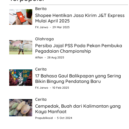
Berita
Shopee Hentikan Jasa Kirim J&T Express
Mulai April 2025
FX Jarwo
29 Mar 2025
Olahraga
Persiba Jajal PSS Pada Pekan Pembuka
Pegadaian Championship
Alfian
28 Aug 2025
Cerita
17 Bahasa Gaul Balikpapan yang Sering
Bikin Bingung Pendatang Baru
FX Jarwo
10 Feb 2025
Cerita
Cempedak, Buah dari Kalimantan yang
Kaya Manfaat
Propublika.id
5 Oct 2024