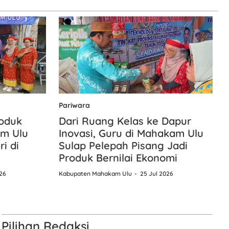
Pariwara
roduk
Dari Ruang Kelas ke Dapur
m Ulu
Inovasi, Guru di Mahakam Ulu
i di
Sulap Pelepah Pisang Jadi
Produk Bernilai Ekonomi
26
Kabupaten Mahakam Ulu
25 Jul 2026
Pilihan Redaksi