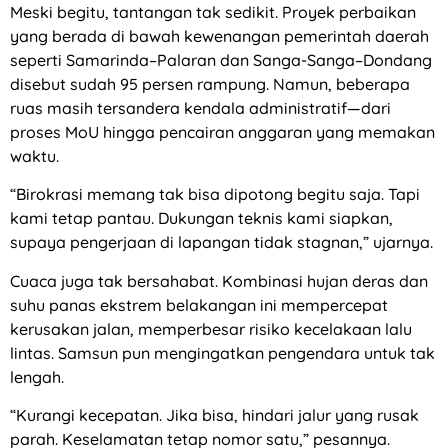
Meski begitu, tantangan tak sedikit. Proyek perbaikan
yang berada di bawah kewenangan pemerintah daerah
seperti Samarinda–Palaran dan Sanga-Sanga–Dondang
disebut sudah 95 persen rampung. Namun, beberapa
ruas masih tersandera kendala administratif—dari
proses MoU hingga pencairan anggaran yang memakan
waktu.
“Birokrasi memang tak bisa dipotong begitu saja. Tapi
kami tetap pantau. Dukungan teknis kami siapkan,
supaya pengerjaan di lapangan tidak stagnan,” ujarnya.
Cuaca juga tak bersahabat. Kombinasi hujan deras dan
suhu panas ekstrem belakangan ini mempercepat
kerusakan jalan, memperbesar risiko kecelakaan lalu
lintas. Samsun pun mengingatkan pengendara untuk tak
lengah.
“Kurangi kecepatan. Jika bisa, hindari jalur yang rusak
parah. Keselamatan tetap nomor satu,” pesannya.