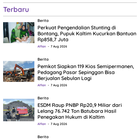
Terbaru
Berita
Perkuat Pengendalian Stunting di
Bontang, Pupuk Kaltim Kucurkan Bantuan
Rp858,7 Juta
Alfian
7 Aug 2026
Berita
Pemkot Siapkan 119 Kios Semipermanen,
Pedagang Pasar Sepinggan Bisa
Berjualan Sebulan Lagi
Alfian
7 Aug 2026
Berita
ESDM Raup PNBP Rp20,9 Miliar dari
Lelang 76.742 Ton Batubara Hasil
Penegakan Hukum di Kaltim
Alfian
7 Aug 2026
Berita