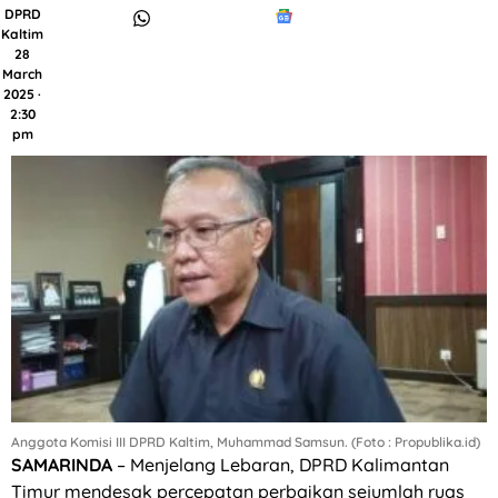
DPRD
Kaltim
28
March
2025 ·
2:30
pm
Anggota Komisi III DPRD Kaltim, Muhammad Samsun. (Foto : Propublika.id)
SAMARINDA
– Menjelang Lebaran, DPRD Kalimantan
Timur mendesak percepatan perbaikan sejumlah ruas