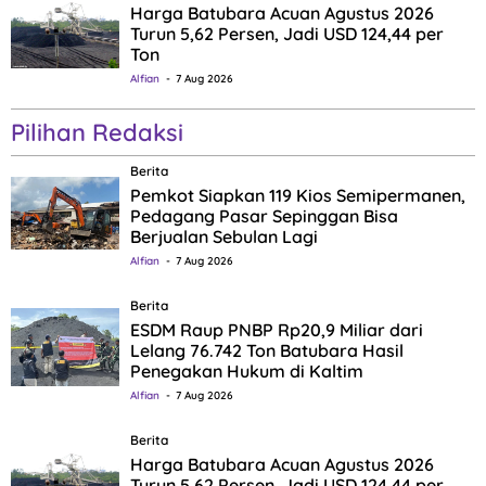
Harga Batubara Acuan Agustus 2026
Turun 5,62 Persen, Jadi USD 124,44 per
Ton
Alfian
7 Aug 2026
Pilihan Redaksi
Berita
Pemkot Siapkan 119 Kios Semipermanen,
Pedagang Pasar Sepinggan Bisa
Berjualan Sebulan Lagi
Alfian
7 Aug 2026
Berita
ESDM Raup PNBP Rp20,9 Miliar dari
Lelang 76.742 Ton Batubara Hasil
Penegakan Hukum di Kaltim
Alfian
7 Aug 2026
Berita
Harga Batubara Acuan Agustus 2026
Turun 5,62 Persen, Jadi USD 124,44 per