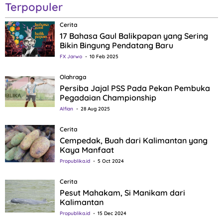
Terpopuler
Cerita
17 Bahasa Gaul Balikpapan yang Sering
Bikin Bingung Pendatang Baru
FX Jarwo
10 Feb 2025
Olahraga
Persiba Jajal PSS Pada Pekan Pembuka
Pegadaian Championship
Alfian
28 Aug 2025
Cerita
Cempedak, Buah dari Kalimantan yang
Kaya Manfaat
Propublika.id
5 Oct 2024
Cerita
Pesut Mahakam, Si Manikam dari
Kalimantan
Propublika.id
15 Dec 2024