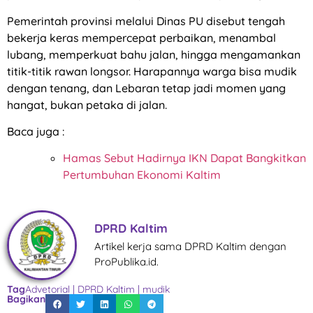
Pemerintah provinsi melalui Dinas PU disebut tengah
bekerja keras mempercepat perbaikan, menambal
lubang, memperkuat bahu jalan, hingga mengamankan
titik-titik rawan longsor. Harapannya warga bisa mudik
dengan tenang, dan Lebaran tetap jadi momen yang
hangat, bukan petaka di jalan.
Baca juga :
Hamas Sebut Hadirnya IKN Dapat Bangkitkan
Pertumbuhan Ekonomi Kaltim
DPRD Kaltim
Artikel kerja sama DPRD Kaltim dengan
ProPublika.id.
Tag
Advetorial
|
DPRD Kaltim
|
mudik
Bagikan