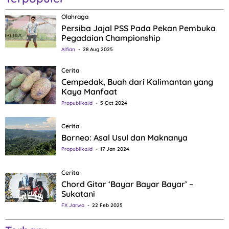
Olahraga
Persiba Jajal PSS Pada Pekan Pembuka
Pegadaian Championship
Alfian
28 Aug 2025
Cerita
Cempedak, Buah dari Kalimantan yang
Kaya Manfaat
Propublika.id
5 Oct 2024
Cerita
Borneo: Asal Usul dan Maknanya
Propublika.id
17 Jan 2024
Cerita
Chord Gitar ‘Bayar Bayar Bayar’ –
Sukatani
FX Jarwo
22 Feb 2025