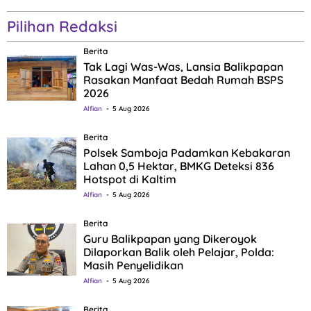
Pilihan Redaksi
Berita
Tak Lagi Was-Was, Lansia Balikpapan
Rasakan Manfaat Bedah Rumah BSPS
2026
Alfian
5 Aug 2026
Berita
Polsek Samboja Padamkan Kebakaran
Lahan 0,5 Hektar, BMKG Deteksi 836
Hotspot di Kaltim
Alfian
5 Aug 2026
Berita
Guru Balikpapan yang Dikeroyok
Dilaporkan Balik oleh Pelajar, Polda:
Masih Penyelidikan
Alfian
5 Aug 2026
Berita