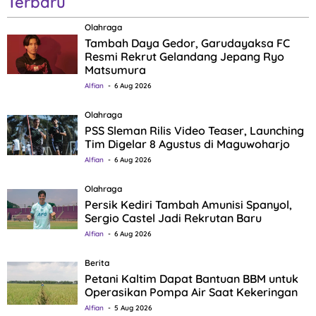
Terbaru
Olahraga
Tambah Daya Gedor, Garudayaksa FC
Resmi Rekrut Gelandang Jepang Ryo
Matsumura
Alfian
6 Aug 2026
Olahraga
PSS Sleman Rilis Video Teaser, Launching
Tim Digelar 8 Agustus di Maguwoharjo
Alfian
6 Aug 2026
Olahraga
Persik Kediri Tambah Amunisi Spanyol,
Sergio Castel Jadi Rekrutan Baru
Alfian
6 Aug 2026
Berita
Petani Kaltim Dapat Bantuan BBM untuk
Operasikan Pompa Air Saat Kekeringan
Alfian
5 Aug 2026