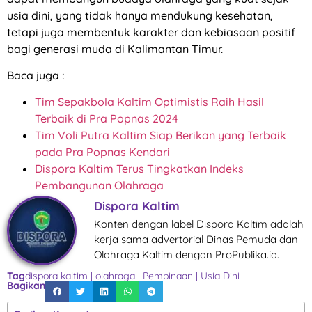
usia dini, yang tidak hanya mendukung kesehatan,
tetapi juga membentuk karakter dan kebiasaan positif
bagi generasi muda di Kalimantan Timur.
Baca juga :
Tim Sepakbola Kaltim Optimistis Raih Hasil
Terbaik di Pra Popnas 2024
Tim Voli Putra Kaltim Siap Berikan yang Terbaik
pada Pra Popnas Kendari
Dispora Kaltim Terus Tingkatkan Indeks
Pembangunan Olahraga
Dispora Kaltim
Konten dengan label Dispora Kaltim adalah
kerja sama advertorial Dinas Pemuda dan
Olahraga Kaltim dengan ProPublika.id.
Tag
dispora kaltim
|
olahraga
|
Pembinaan
|
Usia Dini
Bagikan